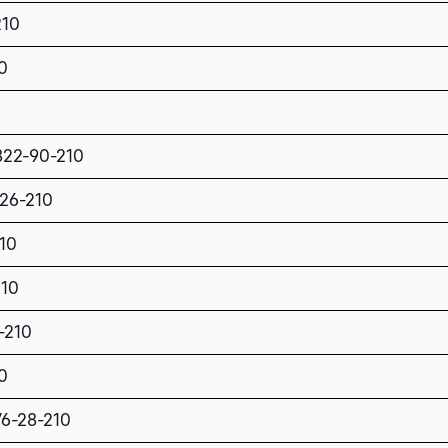
210
0
822-90-210
-26-210
10
210
-210
0
76-28-210