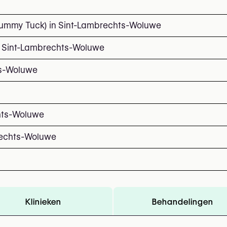
Tummy Tuck) in Sint-Lambrechts-Woluwe
in Sint-Lambrechts-Woluwe
ts-Woluwe
hts-Woluwe
brechts-Woluwe
Klinieken
Behandelingen