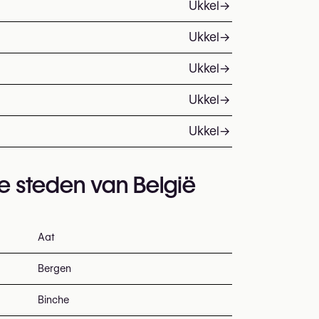
Ukkel
→
Ukkel
→
Ukkel
→
Ukkel
→
Ukkel
→
te steden van België
Aat
Bergen
Binche