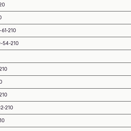
20
0
-61-210
0-54-210
210
0
210
32-210
10