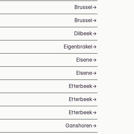
Brussel
→
Brussel
→
Dilbeek
→
Eigenbrakel
→
Elsene
→
Elsene
→
Etterbeek
→
Etterbeek
→
Etterbeek
→
Ganshoren
→