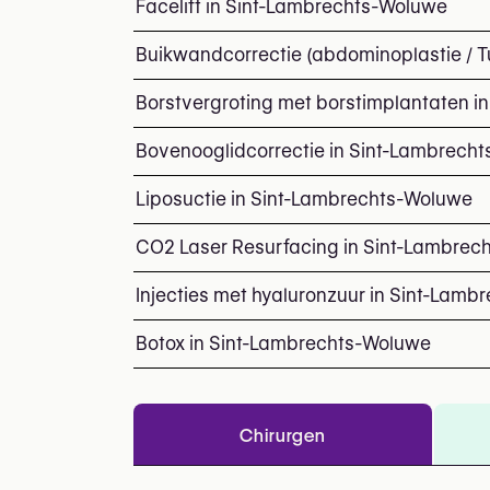
Facelift in Sint-Lambrechts-Woluwe
Buikwandcorrectie (abdominoplastie / 
Borstvergroting met borstimplantaten 
Bovenooglidcorrectie in Sint-Lambrech
Liposuctie in Sint-Lambrechts-Woluwe
CO2 Laser Resurfacing in Sint-Lambrec
Injecties met hyaluronzuur in Sint-Lam
Botox in Sint-Lambrechts-Woluwe
Chirurgen