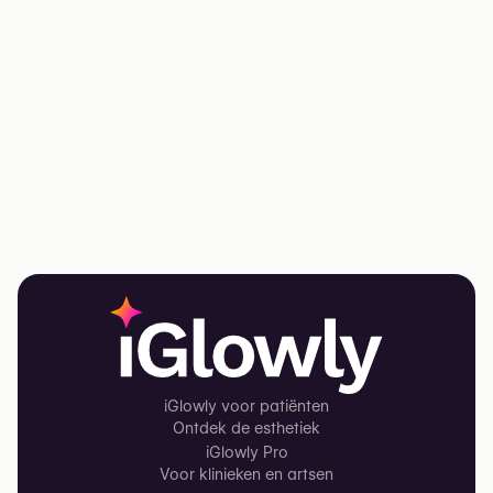
iGlowly voor patiënten
Ontdek de esthetiek
iGlowly Pro
Voor klinieken en artsen