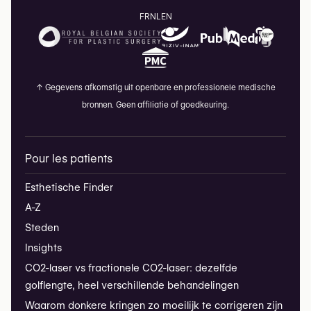
FR
NL
EN
↑
Gegevens afkomstig uit openbare en professionele medische
bronnen. Geen affiliatie of goedkeuring.
Pour les patients
Esthetische Finder
A-Z
Steden
Insights
CO2-laser vs fractionele CO2-laser: dezelfde
golflengte, heel verschillende behandelingen
Waarom donkere kringen zo moeilijk te corrigeren zijn