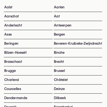
Aalst
Aarlen
Aarschot
Aat
Anderlecht
Antwerpen
Asse
Bergen
Beringen
Beveren-Kruibeke-Zwijndrecht
Bilzen-Hoeselt
Binche
Brasschaat
Brecht
Brugge
Brussel
Charleroi
Châtelet
Courcelles
Deinze
Dendermonde
Dilbeek