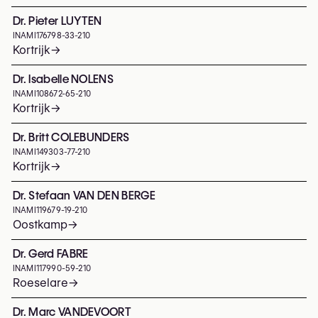
Dr. Pieter LUYTEN
INAMI
176798-33-210
Kortrijk
→
Dr. Isabelle NOLENS
INAMI
108672-65-210
Kortrijk
→
Dr. Britt COLEBUNDERS
INAMI
149303-77-210
Kortrijk
→
Dr. Stefaan VAN DEN BERGE
INAMI
119679-19-210
Oostkamp
→
Dr. Gerd FABRE
INAMI
117990-59-210
Roeselare
→
Dr. Marc VANDEVOORT