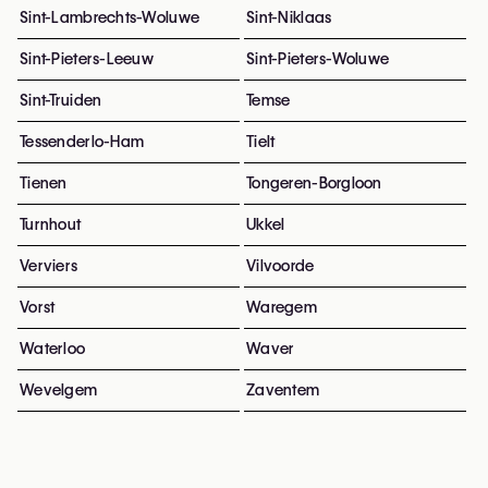
Sint-Lambrechts-Woluwe
Sint-Niklaas
Sint-Pieters-Leeuw
Sint-Pieters-Woluwe
Sint-Truiden
Temse
Tessenderlo-Ham
Tielt
Tienen
Tongeren-Borgloon
Turnhout
Ukkel
Verviers
Vilvoorde
Vorst
Waregem
Waterloo
Waver
Wevelgem
Zaventem