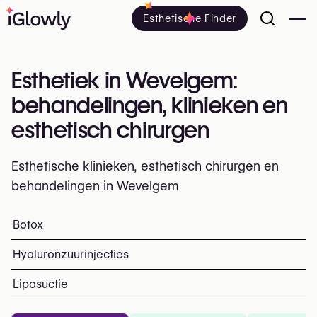
Esthetische Finder
Esthetiek in Wevelgem:
behandelingen, klinieken en
esthetisch chirurgen
Esthetische klinieken, esthetisch chirurgen en
behandelingen in Wevelgem
Alles over esthetiek in Wevelgem: klinieken, esthetisch 
Botox
Top ingrepen en behandeling
Hyaluronzuurinjecties
Liposuctie