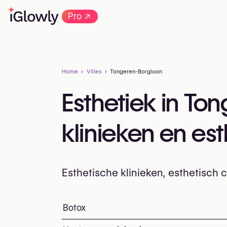
→
Pro
Home
Villes
Tongeren-Borgloon
Esthetiek in To
klinieken en es
Esthetische klinieken, esthetisch
Alles over esthetiek in Tongeren-Borgloo
Botox
Top ingrepen en behan