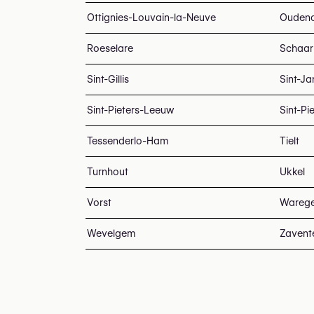
Ottignies-Louvain-la-Neuve
Ouden
Roeselare
Schaar
Sint-Gillis
Sint-J
Sint-Pieters-Leeuw
Sint-Pi
Tessenderlo-Ham
Tielt
Turnhout
Ukkel
Vorst
Wareg
Wevelgem
Zaven