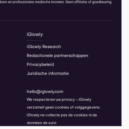
are en professionele medische bronnen. Geen affiliatie of goedkeuring.
iGlowly
iGlowly Research
Redactionele partnerschappen
Privacybeleid
Juridische informatie
hello@iglowly.com
We respecteren uw privacy – iGlowly
verzamelt geen cookies of volggegevens.
iGlowly ne collecte pas de cookies ni de
données de suivi.