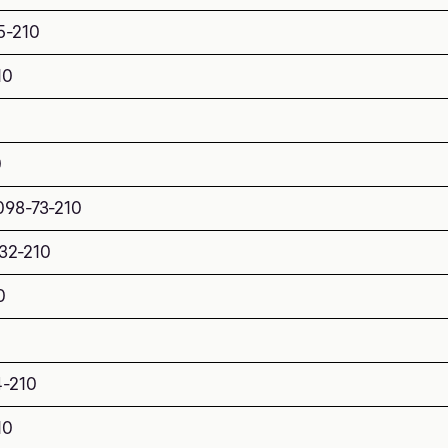
5-210
10
0
098-73-210
32-210
0
4-210
10