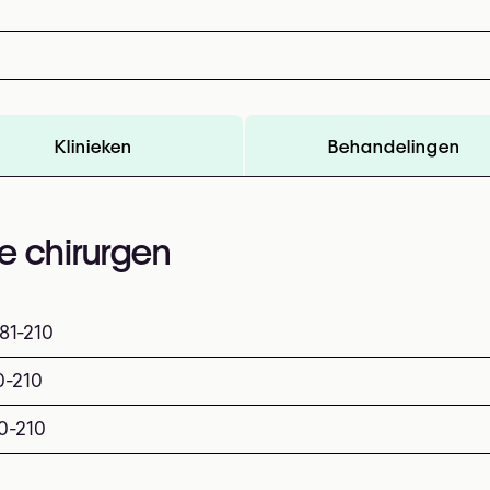
Klinieken
Behandelingen
e chirurgen
81-210
0-210
0-210