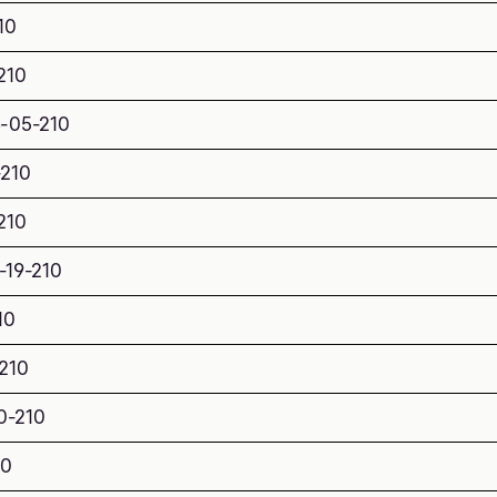
10
210
3-05-210
-210
210
-19-210
10
-210
0-210
10