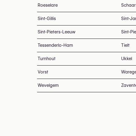
Roeselare
Schaar
Sint-Gillis
Sint-J
Sint-Pieters-Leeuw
Sint-Pi
Tessenderlo-Ham
Tielt
Turnhout
Ukkel
Vorst
Wareg
Wevelgem
Zaven