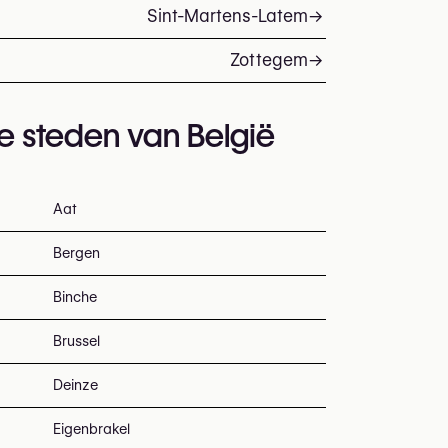
Sint-Martens-Latem
→
Zottegem
→
te steden van België
Aat
Bergen
Binche
Brussel
Deinze
Eigenbrakel