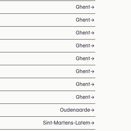
Ghent
→
Ghent
→
Ghent
→
Ghent
→
Ghent
→
Ghent
→
Ghent
→
Ghent
→
Oudenaarde
→
Sint-Martens-Latem
→