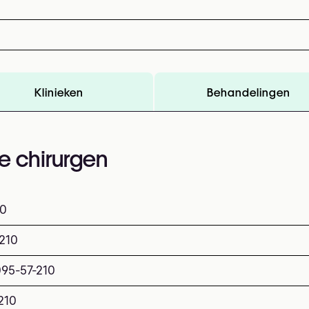
Klinieken
Behandelingen
e chirurgen
10
210
095-57-210
210