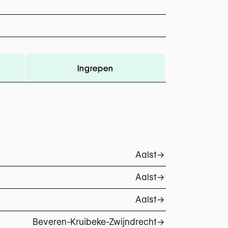
Ingrepen
Aalst
→
Aalst
→
Aalst
→
Beveren-Kruibeke-Zwijndrecht
→