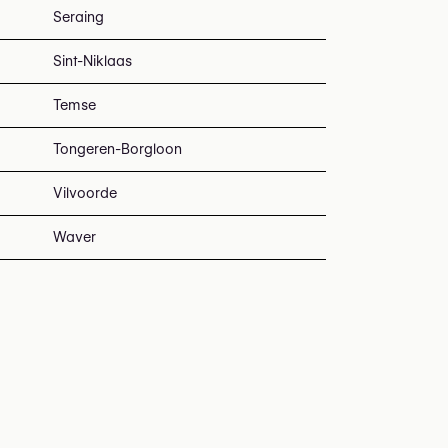
Seraing
Sint-Niklaas
Temse
Tongeren-Borgloon
Vilvoorde
Waver