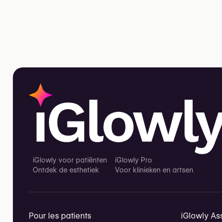
iGlowly voor patiënten
iGlowly Pro
Ontdek de esthetiek
Voor klinieken en artsen
Pour les patients
iGlowly Ass