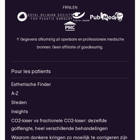
FR
NL
EN
↑
Gegevens afkomstig uit openbare en professionele medische
bronnen. Geen affiliatie of goedkeuring.
Pour les patients
Esthetische Finder
A-Z
Steden
Insights
CO2-laser vs fractionele CO2-laser: dezelfde
golflengte, heel verschillende behandelingen
Waarom donkere kringen zo moeilijk te corrigeren zijn