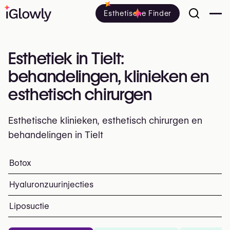
Esthetische Finder
Esthetiek in Tielt:
behandelingen, klinieken en
esthetisch chirurgen
Esthetische klinieken, esthetisch chirurgen en
behandelingen in Tielt
Alles over esthetiek in Tielt: klinieken, esthetisch en pl
Botox
Top ingrepen en behandelingen
Hyaluronzuurinjecties
Liposuctie