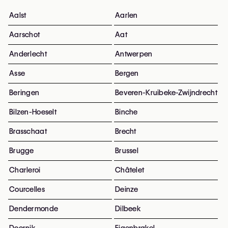
Aalst
Aarlen
Aarschot
Aat
Anderlecht
Antwerpen
Asse
Bergen
Beringen
Beveren-Kruibeke-Zwijndrecht
Bilzen-Hoeselt
Binche
Brasschaat
Brecht
Brugge
Brussel
Charleroi
Châtelet
Courcelles
Deinze
Dendermonde
Dilbeek