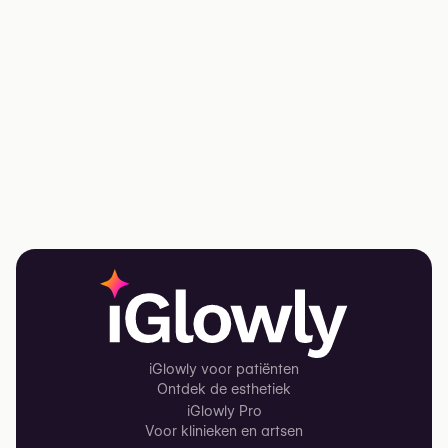
iGlowly voor patiënten
Ontdek de esthetiek
iGlowly Pro
Voor klinieken en artsen