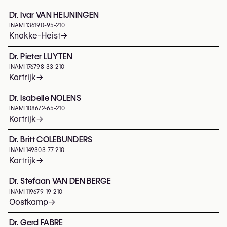
Dr. Ivar VAN HEIJNINGEN
INAMI
136190-95-210
Knokke-Heist
→
Dr. Pieter LUYTEN
INAMI
176798-33-210
Kortrijk
→
Dr. Isabelle NOLENS
INAMI
108672-65-210
Kortrijk
→
Dr. Britt COLEBUNDERS
INAMI
149303-77-210
Kortrijk
→
Dr. Stefaan VAN DEN BERGE
INAMI
119679-19-210
Oostkamp
→
Dr. Gerd FABRE