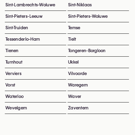
Sint-Lambrechts-Woluwe
Sint-Niklaas
Sint-Pieters-Leeuw
Sint-Pieters-Woluwe
Sint-Truiden
Temse
Tessenderlo-Ham
Tielt
Tienen
Tongeren-Borgloon
Turnhout
Ukkel
Verviers
Vilvoorde
Vorst
Waregem
Waterloo
Waver
Wevelgem
Zaventem