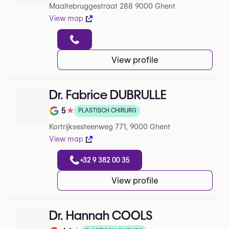
Maaltebruggestraat 288 9000 Ghent
View map
View profile
Dr. Fabrice DUBRULLE
5
★
PLASTISCH CHIRURG
Note de 5 sur 5 sur Google
Kortrijksesteenweg 771, 9000 Ghent
View map
+32 9 382 00 35
View profile
Dr. Hannah COOLS