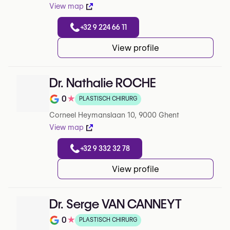
View map
+32 9 224 66 11
View profile
Dr. Nathalie ROCHE
0
★
PLASTISCH CHIRURG
Note de 0 sur 5 sur Google
Corneel Heymanslaan 10, 9000 Ghent
View map
+32 9 332 32 78
View profile
Dr. Serge VAN CANNEYT
0
★
PLASTISCH CHIRURG
Note de 0 sur 5 sur Google