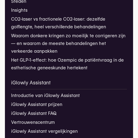
Steden
Insights
CO2-laser vs fractionele CO2-laser: dezelfde
golflengte, heel verschillende behandelingen
Waarom donkere kringen zo moeilijk te corrigeren zijn
— en waarom de meeste behandelingen het
verkeerde aanpakken
Het GLP-1-effect: hoe Ozempic de patiëntvraag in de
esthetische geneeskunde hertekent
iGlowly Assistant
Introductie van iGlowly Assistant
iGlowly Assistant prijzen
iGlowly Assistant FAQ
Vertrouwenscentrum
iGlowly Assistant vergelijkingen