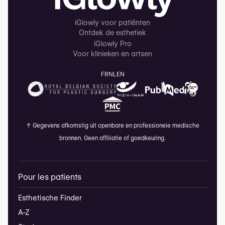
iGlowly voor patiënten
Ontdek de esthetiek
iGlowly Pro
Voor klinieken en artsen
FR
NL
EN
↑
Gegevens afkomstig uit openbare en professionele medische
bronnen. Geen affiliatie of goedkeuring.
Pour les patients
Esthetische Finder
A-Z