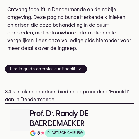
Ontvang facelift in Dendermonde en de nabije
omgeving. Deze pagina bundelt erkende klinieken
en artsen die deze behandeling in de buurt
aanbieden, met betrouwbare informatie om te
vergelijken. Lees onze volledige gids hieronder voor
meer details over de ingreep.
Lire le guide complet sur Facelift ↗
34 klinieken en artsen bieden de procedure ‘Facelift’
aan in Dendermonde.
Prof. Dr. Randy DE
BAERDEMAEKER
5
★
PLASTISCH CHIRURG
Beoordeling op 5 op Google