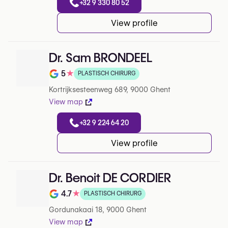
+32 9 330 80 52
View profile
Dr. Sam BRONDEEL
5
★
PLASTISCH CHIRURG
Note de 5 sur 5 sur Google
Kortrijksesteenweg 689, 9000 Ghent
View map
+32 9 224 64 20
View profile
Dr. Benoit DE CORDIER
4.7
★
PLASTISCH CHIRURG
Note de 4.7 sur 5 sur Google
Gordunakaai 18, 9000 Ghent
View map