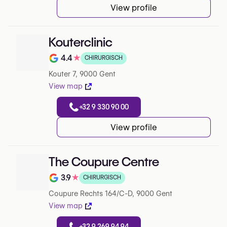
View profile
Kouterclinic
4.4
★
CHIRURGISCH
Note de 4.4 sur 5 sur Google
Kouter 7, 9000 Gent
View map
+32 9 330 90 00
View profile
The Coupure Centre
3.9
★
CHIRURGISCH
Note de 3.9 sur 5 sur Google
Coupure Rechts 164/C-D, 9000 Gent
View map
+32 9 269 94 94