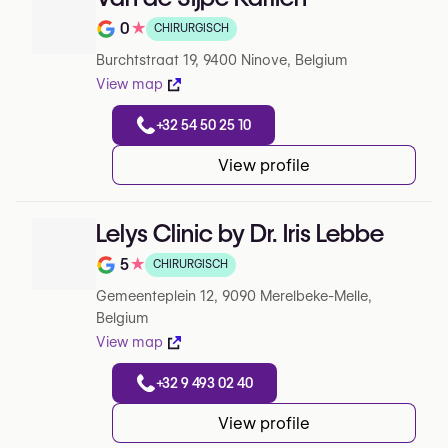
0
★
CHIRURGISCH
Note de 0 sur 5 sur Google
Burchtstraat 19, 9400 Ninove, Belgium
View map
+32 54 50 25 10
View profile
Lelys Clinic by Dr. Iris Lebbe
5
★
CHIRURGISCH
Note de 5 sur 5 sur Google
Gemeenteplein 12, 9090 Merelbeke-Melle,
Belgium
View map
+32 9 493 02 40
View profile