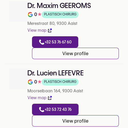
Dr. Maxim GEEROMS
0
★
PLASTISCH CHIRURG
Note de 0 sur 5 sur Google
Merestraat 80, 9300 Aalst
View map
+32 53 76 67 60
View profile
Dr. Lucien LEFEVRE
0
★
PLASTISCH CHIRURG
Note de 0 sur 5 sur Google
Moorselbaan 164, 9300 Aalst
View map
+32 53 72 43 76
View profile