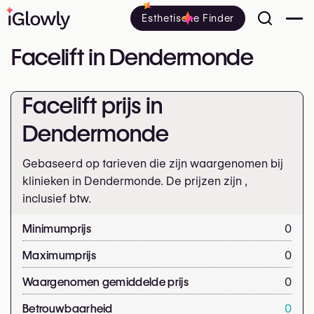
Esthetische Finder
Facelift in Dendermonde
Facelift prijs in
Dendermonde
Gebaseerd op tarieven die zijn waargenomen bij
klinieken in Dendermonde. De prijzen zijn
,
inclusief btw.
Minimumprijs
0
Maximumprijs
0
Waargenomen gemiddelde prijs
0
Betrouwbaarheid
0