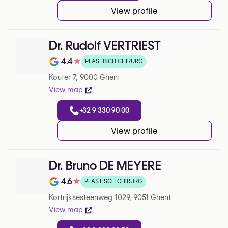
View profile
Dr. Rudolf VERTRIEST
4.4
★
PLASTISCH CHIRURG
Note de 4.4 sur 5 sur Google
Kouter 7, 9000 Ghent
View map
+32 9 330 90 00
View profile
Dr. Bruno DE MEYERE
4.6
★
PLASTISCH CHIRURG
Note de 4.6 sur 5 sur Google
Kortrijksesteenweg 1029, 9051 Ghent
View map