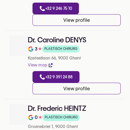
+32 9 246 75 10
View profile
Dr. Caroline DENYS
3
★
PLASTISCH CHIRURG
Note de 3 sur 5 sur Google
Kasteellaan 66, 9000 Ghent
View map
+32 9 391 24 88
View profile
Dr. Frederic HEINTZ
0
★
PLASTISCH CHIRURG
Note de 0 sur 5 sur Google
Groenebriel 1, 9000 Ghent