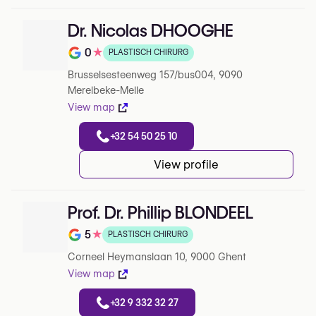
Dr. Nicolas DHOOGHE
0
★
PLASTISCH CHIRURG
Note de 0 sur 5 sur Google
Brusselsesteenweg 157/bus004, 9090
Merelbeke-Melle
View map
+32 54 50 25 10
View profile
Prof. Dr. Phillip BLONDEEL
5
★
PLASTISCH CHIRURG
Note de 5 sur 5 sur Google
Corneel Heymanslaan 10, 9000 Ghent
View map
+32 9 332 32 27