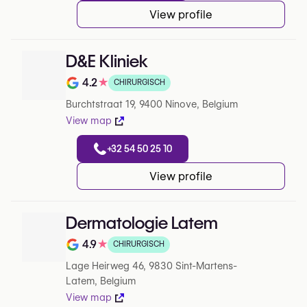
View profile
D&E Kliniek
4.2
★
CHIRURGISCH
Note de 4.2 sur 5 sur Google
Burchtstraat 19, 9400 Ninove, Belgium
View map
+32 54 50 25 10
View profile
Dermatologie Latem
4.9
★
CHIRURGISCH
Note de 4.9 sur 5 sur Google
Lage Heirweg 46, 9830 Sint-Martens-
Latem, Belgium
View map