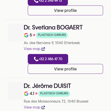
+32 2 345 49 13
View profile
Dr. Svetlana BOGAERT
5
★
PLASTISCH CHIRURG
Note de 5 sur 5 sur Google
Av. des Nerviens 9, 1040 Etterbeek
View map
+32 2 486 47 70
View profile
Dr. Jérôme DUISIT
4.1
★
PLASTISCH CHIRURG
Note de 4.1 sur 5 sur Google
Rue des Moissonneurs 72, 1040 Brussel
View map