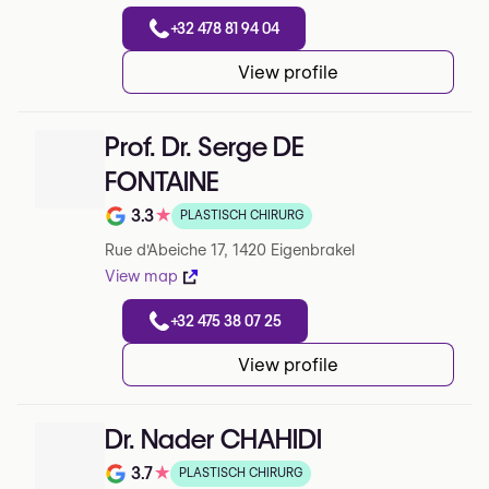
+32 478 81 94 04
View profile
Prof. Dr. Serge DE
FONTAINE
3.3
★
PLASTISCH CHIRURG
Note de 3.3 sur 5 sur Google
Rue d'Abeiche 17, 1420 Eigenbrakel
View map
+32 475 38 07 25
View profile
Dr. Nader CHAHIDI
3.7
★
PLASTISCH CHIRURG
Note de 3.7 sur 5 sur Google