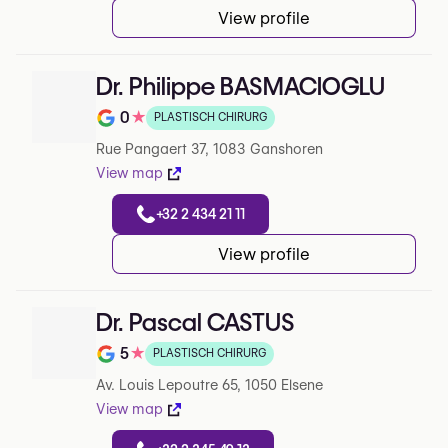
View profile
Dr. Philippe BASMACIOGLU
0
★
PLASTISCH CHIRURG
Note de 0 sur 5 sur Google
Rue Pangaert 37, 1083 Ganshoren
View map
+32 2 434 21 11
View profile
Dr. Pascal CASTUS
5
★
PLASTISCH CHIRURG
Note de 5 sur 5 sur Google
Av. Louis Lepoutre 65, 1050 Elsene
View map