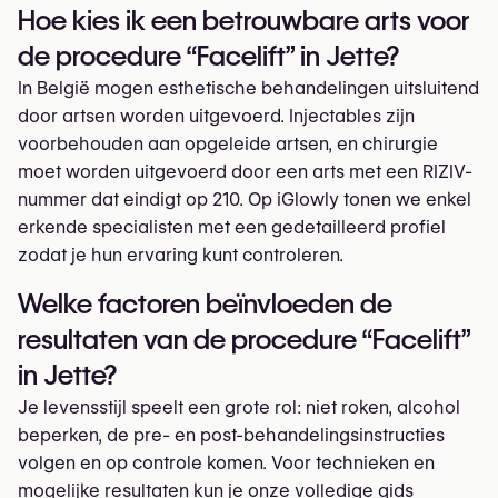
Hoe kies ik een betrouwbare arts voor
de procedure “Facelift” in Jette?
In België mogen esthetische behandelingen uitsluitend
door artsen worden uitgevoerd. Injectables zijn
voorbehouden aan opgeleide artsen, en chirurgie
moet worden uitgevoerd door een arts met een RIZIV-
nummer dat eindigt op 210. Op iGlowly tonen we enkel
erkende specialisten met een gedetailleerd profiel
zodat je hun ervaring kunt controleren.
Welke factoren beïnvloeden de
resultaten van de procedure “Facelift”
in Jette?
Je levensstijl speelt een grote rol: niet roken, alcohol
beperken, de pre- en post-behandelingsinstructies
volgen en op controle komen. Voor technieken en
mogelijke resultaten kun je onze volledige gids