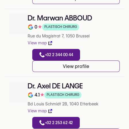
Dr. Marwan ABBOUD
0
★
PLASTISCH CHIRURG
Note de 0 sur 5 sur Google
Rue du Magistrat 7, 1050 Brussel
View map
+32 2 344 00 44
View profile
Dr. Axel DE LANGE
4.1
★
PLASTISCH CHIRURG
Note de 4.1 sur 5 sur Google
Bd Louis Schmidt 2B, 1040 Etterbeek
View map
+32 2 253 62 42