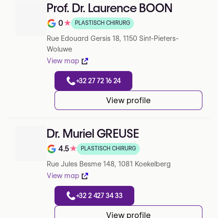
Prof. Dr. Laurence BOON
0
★
PLASTISCH CHIRURG
Note de 0 sur 5 sur Google
Rue Edouard Gersis 18, 1150 Sint-Pieters-
Woluwe
View map
+32 27 72 16 24
View profile
Dr. Muriel GREUSE
4.5
★
PLASTISCH CHIRURG
Note de 4.5 sur 5 sur Google
Rue Jules Besme 148, 1081 Koekelberg
View map
+32 2 427 34 33
View profile