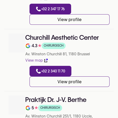
+32 2 347 17 76
View profile
Churchill Aesthetic Center
4.3
★
CHIRURGISCH
Note de 4.3 sur 5 sur Google
Av. Winston Churchill 81, 1180 Brussel
View map
+32 2 340 11 70
View profile
Praktijk Dr. J-V. Berthe
5
★
CHIRURGISCH
Note de 5 sur 5 sur Google
Av. Winston Churchill 251/1, 1180 Uccle,