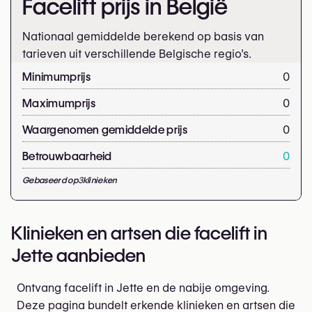
Facelift prijs in België
Nationaal gemiddelde berekend op basis van
tarieven uit verschillende Belgische regio’s.
Minimumprijs
0
Maximumprijs
0
Waargenomen gemiddelde prijs
0
Betrouwbaarheid
0
Gebaseerd op
3
klinieken
Klinieken en artsen die facelift in
Jette aanbieden
Ontvang facelift in Jette en de nabije omgeving.
Deze pagina bundelt erkende klinieken en artsen die