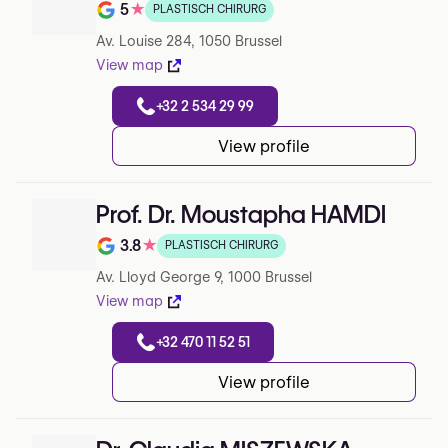
5
★
PLASTISCH CHIRURG
Note de 5 sur 5 sur Google
Av. Louise 284, 1050 Brussel
View map
+32 2 534 29 99
View profile
Prof. Dr. Moustapha HAMDI
3.8
★
PLASTISCH CHIRURG
Note de 3.8 sur 5 sur Google
Av. Lloyd George 9, 1000 Brussel
View map
+32 470 11 52 51
View profile