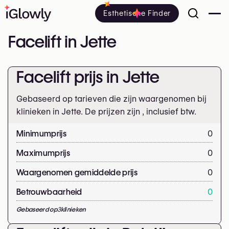
Esthetische Finder
Facelift in Jette
Facelift prijs in Jette
Gebaseerd op tarieven die zijn waargenomen bij
klinieken in Jette. De prijzen zijn
, inclusief btw.
Minimumprijs
0
Maximumprijs
0
Waargenomen gemiddelde prijs
0
Betrouwbaarheid
0
Gebaseerd op
3
klinieken