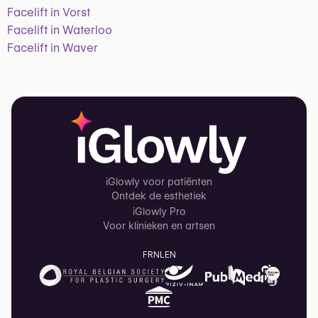
Facelift in Vorst
Facelift in Waterloo
Facelift in Waver
iGlowly voor patiënten
Ontdek de esthetiek
iGlowly Pro
Voor klinieken en artsen
FR
NL
EN