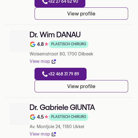
+32 27 64 52 90
View profile
Dr. Wim DANAU
4.8
★
PLASTISCH CHIRURG
Note de 4.8 sur 5 sur Google
Wolsemstraat 80, 1700 Dilbeek
View map
+32 468 31 79 89
View profile
Dr. Gabriele GIUNTA
4.5
★
PLASTISCH CHIRURG
Note de 4.5 sur 5 sur Google
Av. Montjoie 24, 1180 Ukkel
View map