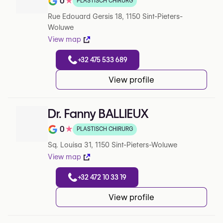
0
★
PLASTISCH CHIRURG
Note de 0 sur 5 sur Google
Rue Edouard Gersis 18, 1150 Sint-Pieters-
Woluwe
View map
+32 475 533 689
View profile
Dr. Fanny BALLIEUX
0
★
PLASTISCH CHIRURG
Note de 0 sur 5 sur Google
Sq. Louisa 31, 1150 Sint-Pieters-Woluwe
View map
+32 472 10 33 19
View profile