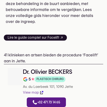
deze behandeling in de buurt aanbieden, met
betrouwbare informatie om te vergelijken. Lees
onze volledige gids hieronder voor meer details
over de ingreep.
Lire le guide complet sur Facelift ↗
41 klinieken en artsen bieden de procedure ‘Facelift’
aan in Jette.
Dr. Olivier BECKERS
5
★
PLASTISCH CHIRURG
Beoordeling op 5 op Google
Av. du Laerbeek 101, 1090 Jette
View map
+32 471 73 14 65