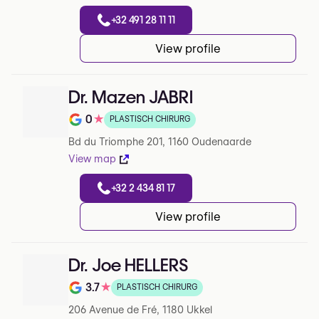
+32 491 28 11 11
View profile
Dr. Mazen JABRI
0
★
PLASTISCH CHIRURG
Note de 0 sur 5 sur Google
Bd du Triomphe 201, 1160 Oudenaarde
View map
+32 2 434 81 17
View profile
Dr. Joe HELLERS
3.7
★
PLASTISCH CHIRURG
Note de 3.7 sur 5 sur Google
206 Avenue de Fré, 1180 Ukkel