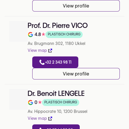
View profile
Prof. Dr. Pierre VICO
4.8
★
PLASTISCH CHIRURG
Note de 4.8 sur 5 sur Google
Av. Brugmann 302, 1180 Ukkel
View map
+32 2 343 98 11
View profile
Dr. Benoit LENGELE
0
★
PLASTISCH CHIRURG
Note de 0 sur 5 sur Google
Av. Hippocrate 10, 1200 Brussel
View map