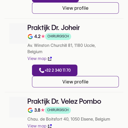
View profile
Praktijk Dr. Joheir
4.2
★
CHIRURGISCH
Note de 4.2 sur 5 sur Google
Av. Winston Churchill 81, 1180 Uccle,
Belgium
View map
+32 2 340 11 70
View profile
Praktijk Dr. Velez Pombo
3.8
★
CHIRURGISCH
Note de 3.8 sur 5 sur Google
Chau. de Boitsfort 40, 1050 Elsene, Belgium
View map