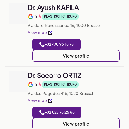
Dr. Ayush KAPILA
5
★
PLASTISCH CHIRURG
Note de 5 sur 5 sur Google
Av. de la Renaissance 16, 1000 Brussel
View map
+32 470 96 15 78
View profile
Dr. Socorro ORTIZ
5
★
PLASTISCH CHIRURG
Note de 5 sur 5 sur Google
Av. des Pagodes 416, 1020 Brussel
View map
+32 027 75 26 65
View profile