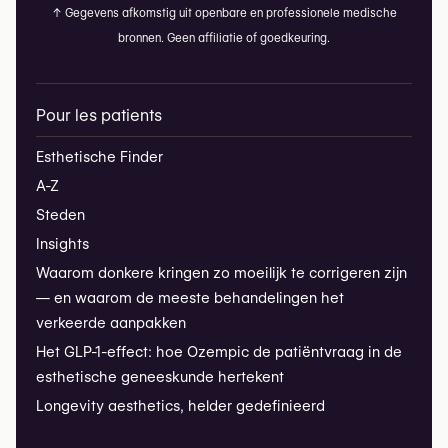
↑
Gegevens afkomstig uit openbare en professionele medische
bronnen. Geen affiliatie of goedkeuring.
Pour les patients
Esthetische Finder
A-Z
Steden
Insights
Waarom donkere kringen zo moeilijk te corrigeren zijn
— en waarom de meeste behandelingen het
verkeerde aanpakken
Het GLP-1-effect: hoe Ozempic de patiëntvraag in de
esthetische geneeskunde hertekent
Longevity aesthetics, helder gedefinieerd