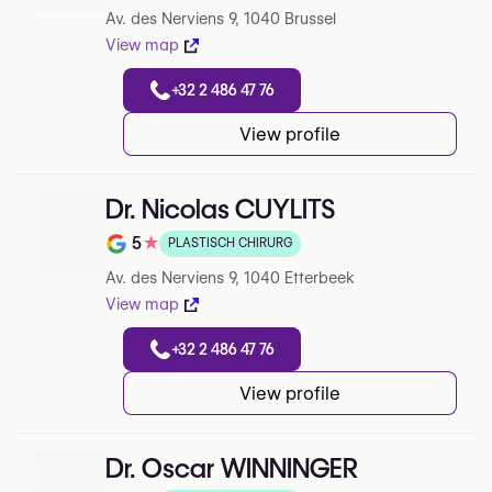
Av. des Nerviens 9, 1040 Brussel
View map
+32 2 486 47 76
View profile
Dr. Nicolas CUYLITS
5
★
PLASTISCH CHIRURG
Note de 5 sur 5 sur Google
Av. des Nerviens 9, 1040 Etterbeek
View map
+32 2 486 47 76
View profile
Dr. Oscar WINNINGER