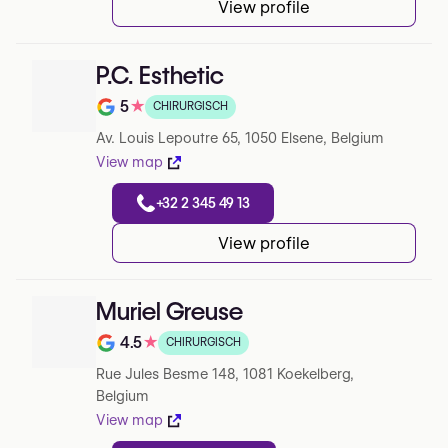
View profile
P.C. Esthetic
5
★
CHIRURGISCH
Note de 5 sur 5 sur Google
Av. Louis Lepoutre 65, 1050 Elsene, Belgium
View map
+32 2 345 49 13
View profile
Muriel Greuse
4.5
★
CHIRURGISCH
Note de 4.5 sur 5 sur Google
Rue Jules Besme 148, 1081 Koekelberg,
Belgium
View map