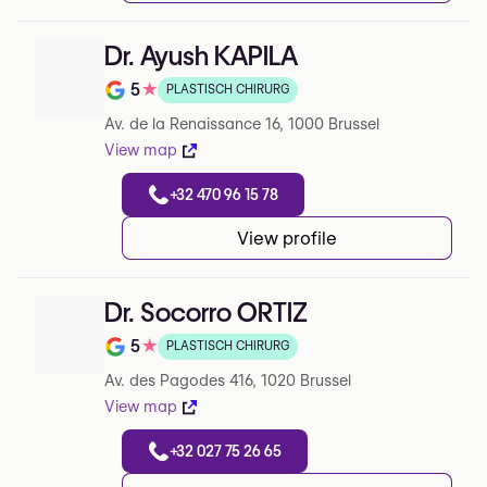
Dr. Ayush KAPILA
5
★
PLASTISCH CHIRURG
Note de 5 sur 5 sur Google
Av. de la Renaissance 16, 1000 Brussel
View map
+32 470 96 15 78
View profile
Dr. Socorro ORTIZ
5
★
PLASTISCH CHIRURG
Note de 5 sur 5 sur Google
Av. des Pagodes 416, 1020 Brussel
View map
+32 027 75 26 65