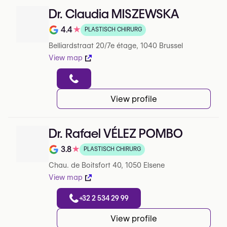
Dr. Claudia MISZEWSKA
4.4
★
PLASTISCH CHIRURG
Note de 4.4 sur 5 sur Google
Belliardstraat 20/7e étage, 1040 Brussel
View map
View profile
Dr. Rafael VÉLEZ POMBO
3.8
★
PLASTISCH CHIRURG
Note de 3.8 sur 5 sur Google
Chau. de Boitsfort 40, 1050 Elsene
View map
+32 2 534 29 99
View profile