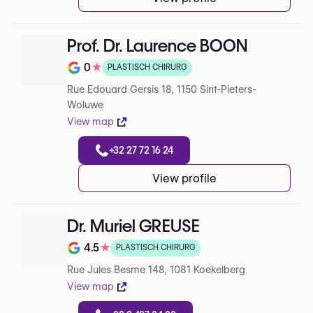
Prof. Dr. Laurence BOON
0
★
PLASTISCH CHIRURG
Note de 0 sur 5 sur Google
Rue Edouard Gersis 18, 1150 Sint-Pieters-
Woluwe
View map
+32 27 72 16 24
View profile
Dr. Muriel GREUSE
4.5
★
PLASTISCH CHIRURG
Note de 4.5 sur 5 sur Google
Rue Jules Besme 148, 1081 Koekelberg
View map