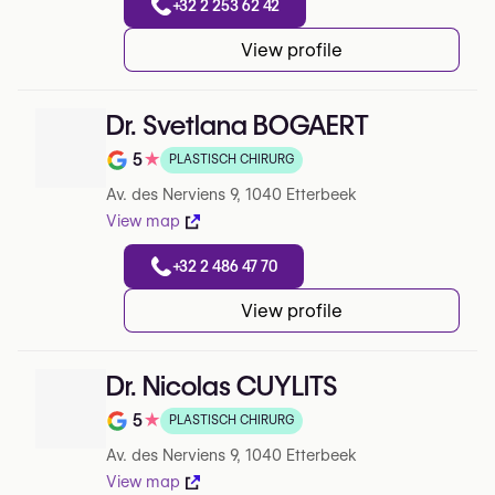
+32 2 253 62 42
View profile
Dr. Svetlana BOGAERT
5
★
PLASTISCH CHIRURG
Beoordeling op 5 op Google
Av. des Nerviens 9, 1040 Etterbeek
View map
+32 2 486 47 70
View profile
Dr. Nicolas CUYLITS
5
★
PLASTISCH CHIRURG
Beoordeling op 5 op Google
Av. des Nerviens 9, 1040 Etterbeek
View map