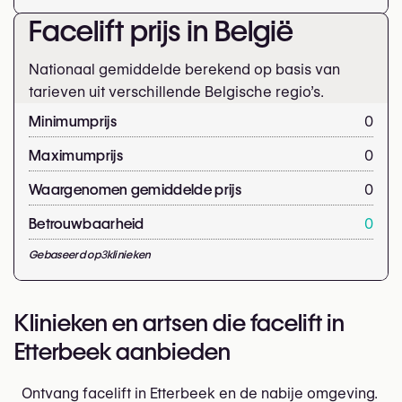
Facelift prijs in België
Nationaal gemiddelde berekend op basis van
tarieven uit verschillende Belgische regio’s.
Minimumprijs
0
Maximumprijs
0
Waargenomen gemiddelde prijs
0
Betrouwbaarheid
0
Gebaseerd op
3
klinieken
Klinieken en artsen die facelift in
Etterbeek aanbieden
Ontvang facelift in Etterbeek en de nabije omgeving.