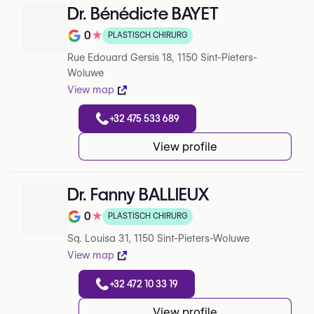
Dr. Bénédicte BAYET
0
★
PLASTISCH CHIRURG
Note de 0 sur 5 sur Google
Rue Edouard Gersis 18, 1150 Sint-Pieters-
Woluwe
View map
+32 475 533 689
View profile
Dr. Fanny BALLIEUX
0
★
PLASTISCH CHIRURG
Note de 0 sur 5 sur Google
Sq. Louisa 31, 1150 Sint-Pieters-Woluwe
View map
+32 472 10 33 19
View profile