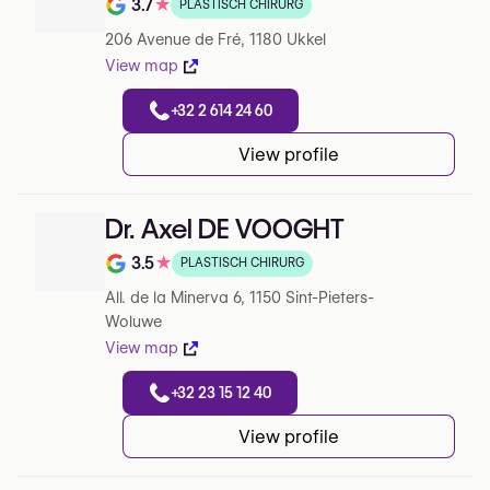
3.7
★
PLASTISCH CHIRURG
Note de 3.7 sur 5 sur Google
206 Avenue de Fré, 1180 Ukkel
View map
+32 2 614 24 60
View profile
Dr. Axel DE VOOGHT
3.5
★
PLASTISCH CHIRURG
Note de 3.5 sur 5 sur Google
All. de la Minerva 6, 1150 Sint-Pieters-
Woluwe
View map
+32 23 15 12 40
View profile