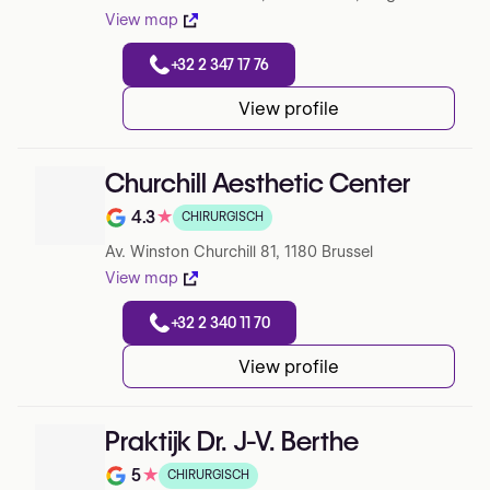
View map
+32 2 347 17 76
View profile
Churchill Aesthetic Center
4.3
★
CHIRURGISCH
Note de 4.3 sur 5 sur Google
Av. Winston Churchill 81, 1180 Brussel
View map
+32 2 340 11 70
View profile
Praktijk Dr. J-V. Berthe
5
★
CHIRURGISCH
Note de 5 sur 5 sur Google