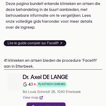
Deze pagina bundelt erkende klinieken en artsen die
deze behandeling in de buurt aanbieden, met
betrouwbare informatie om te vergelijken. Lees
onze volledige gids hieronder voor meer details
over de ingreep.
Lire le guide complet sur Facelift ↗
41 klinieken en artsen bieden de procedure ‘Facelift’
aan in Etterbeek.
Dr. Axel DE LANGE
4.1
★
PLASTISCH CHIRURG
Beoordeling op 5 op Google
Bd Louis Schmidt 2B, 1040 Etterbeek
View map