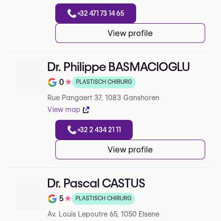
+32 471 73 14 65
View profile
Dr. Philippe BASMACIOGLU
0
★
PLASTISCH CHIRURG
Note de 0 sur 5 sur Google
Rue Pangaert 37, 1083 Ganshoren
View map
+32 2 434 21 11
View profile
Dr. Pascal CASTUS
5
★
PLASTISCH CHIRURG
Note de 5 sur 5 sur Google
Av. Louis Lepoutre 65, 1050 Elsene