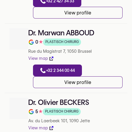
+32 2 427 34 33
View profile
Dr. Marwan ABBOUD
0
★
PLASTISCH CHIRURG
Note de 0 sur 5 sur Google
Rue du Magistrat 7, 1050 Brussel
View map
+32 2 344 00 44
View profile
Dr. Olivier BECKERS
5
★
PLASTISCH CHIRURG
Note de 5 sur 5 sur Google
Av. du Laerbeek 101, 1090 Jette
View map