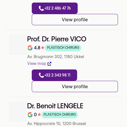
+32 2 486 47 76
View profile
Prof. Dr. Pierre VICO
4.8
★
PLASTISCH CHIRURG
Note de 4.8 sur 5 sur Google
Av. Brugmann 302, 1180 Ukkel
View map
+32 2 343 98 11
View profile
Dr. Benoit LENGELE
0
★
PLASTISCH CHIRURG
Note de 0 sur 5 sur Google
Av. Hippocrate 10, 1200 Brussel