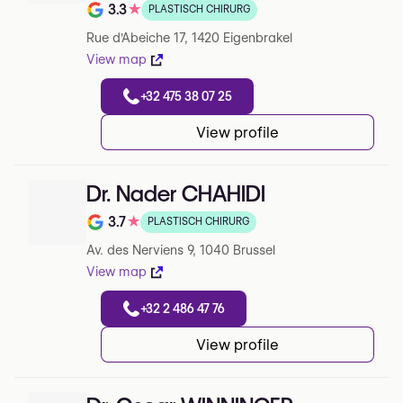
3.3
★
PLASTISCH CHIRURG
Note de 3.3 sur 5 sur Google
Rue d'Abeiche 17, 1420 Eigenbrakel
View map
+32 475 38 07 25
View profile
Dr. Nader CHAHIDI
3.7
★
PLASTISCH CHIRURG
Note de 3.7 sur 5 sur Google
Av. des Nerviens 9, 1040 Brussel
View map
+32 2 486 47 76
View profile