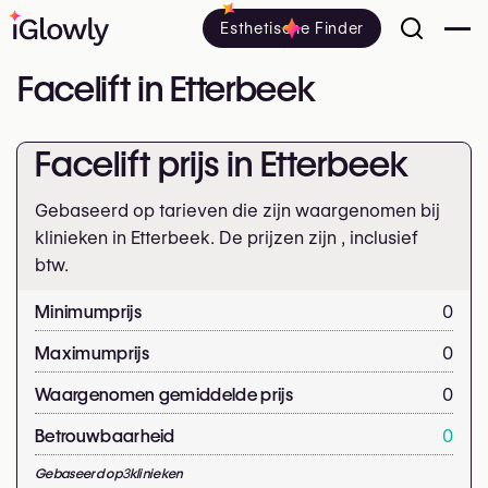
Esthetische Finder
Facelift in Etterbeek
Facelift prijs in Etterbeek
Gebaseerd op tarieven die zijn waargenomen bij
klinieken in Etterbeek. De prijzen zijn
, inclusief
btw.
Minimumprijs
0
Maximumprijs
0
Waargenomen gemiddelde prijs
0
Betrouwbaarheid
0
Gebaseerd op
3
klinieken