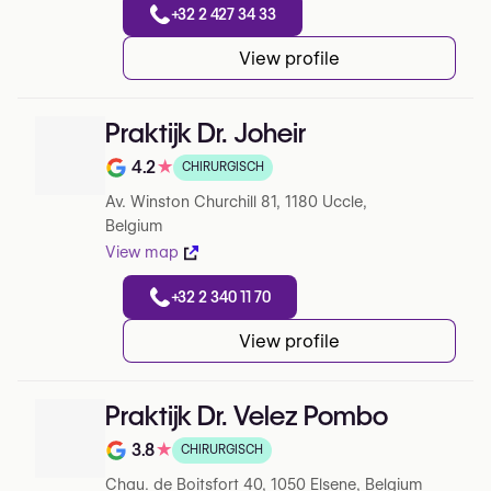
+32 2 427 34 33
View profile
Praktijk Dr. Joheir
4.2
★
CHIRURGISCH
Note de 4.2 sur 5 sur Google
Av. Winston Churchill 81, 1180 Uccle,
Belgium
View map
+32 2 340 11 70
View profile
Praktijk Dr. Velez Pombo
3.8
★
CHIRURGISCH
Note de 3.8 sur 5 sur Google
Chau. de Boitsfort 40, 1050 Elsene, Belgium