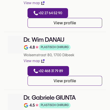
View map
+32 27 64 52 90
View profile
Dr. Wim DANAU
4.8
★
PLASTISCH CHIRURG
Note de 4.8 sur 5 sur Google
Wolsemstraat 80, 1700 Dilbeek
View map
+32 468 31 79 89
View profile
Dr. Gabriele GIUNTA
4.5
★
PLASTISCH CHIRURG
Note de 4.5 sur 5 sur Google