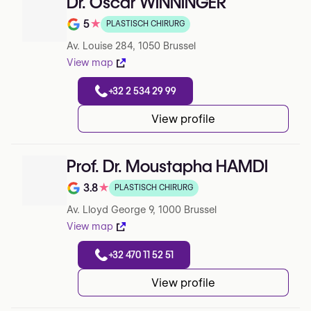
Dr. Oscar WINNINGER
5
★
PLASTISCH CHIRURG
Note de 5 sur 5 sur Google
Av. Louise 284, 1050 Brussel
View map
+32 2 534 29 99
View profile
Prof. Dr. Moustapha HAMDI
3.8
★
PLASTISCH CHIRURG
Note de 3.8 sur 5 sur Google
Av. Lloyd George 9, 1000 Brussel
View map
+32 470 11 52 51
View profile