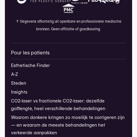
↑
Gegevens afkomstig uit openbare en professionele medische
bronnen. Geen affiliatie of goedkeuring.
Pour les patients
Esthetische Finder
A-Z
Steden
Insights
CO2-laser vs fractionele CO2-laser: dezelfde
golflengte, heel verschillende behandelingen
Waarom donkere kringen zo moeilijk te corrigeren zijn
— en waarom de meeste behandelingen het
verkeerde aanpakken