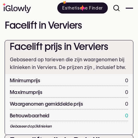
Esthetische Finder
Facelift in Verviers
Facelift prijs in Verviers
Gebaseerd op tarieven die zijn waargenomen bij
klinieken in Verviers. De prijzen zijn
, inclusief btw.
Minimumprijs
0
Maximumprijs
0
Waargenomen gemiddelde prijs
0
Betrouwbaarheid
0
Gebaseerd op
3
klinieken