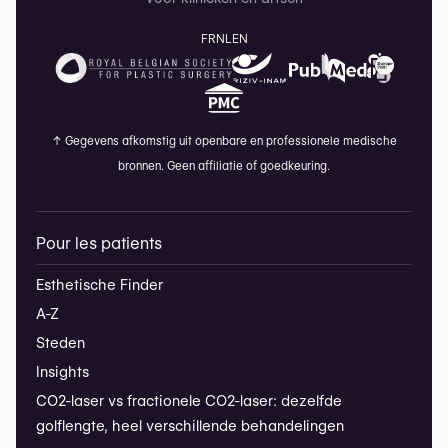
FR
NL
EN
↑
Gegevens afkomstig uit openbare en professionele medische
bronnen. Geen affiliatie of goedkeuring.
Pour les patients
Esthetische Finder
A-Z
Steden
Insights
CO2-laser vs fractionele CO2-laser: dezelfde
golflengte, heel verschillende behandelingen