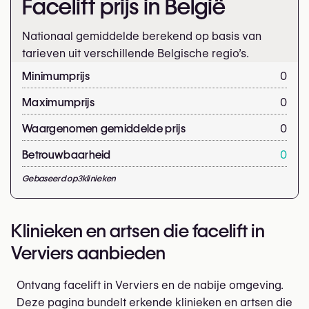
Facelift prijs in België
Nationaal gemiddelde berekend op basis van
tarieven uit verschillende Belgische regio’s.
Minimumprijs
0
Maximumprijs
0
Waargenomen gemiddelde prijs
0
Betrouwbaarheid
0
Gebaseerd op
3
klinieken
Klinieken en artsen die facelift in
Verviers aanbieden
Ontvang facelift in Verviers en de nabije omgeving.
Deze pagina bundelt erkende klinieken en artsen die