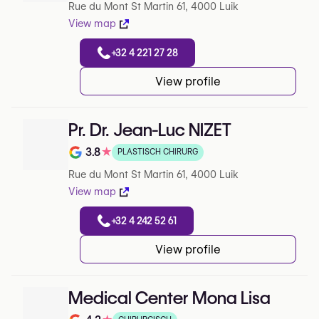
Rue du Mont St Martin 61, 4000 Luik
View map
+32 4 221 27 28
View profile
Pr. Dr. Jean-Luc NIZET
3.8
★
PLASTISCH CHIRURG
Note de 3.8 sur 5 sur Google
Rue du Mont St Martin 61, 4000 Luik
View map
+32 4 242 52 61
View profile
Medical Center Mona Lisa