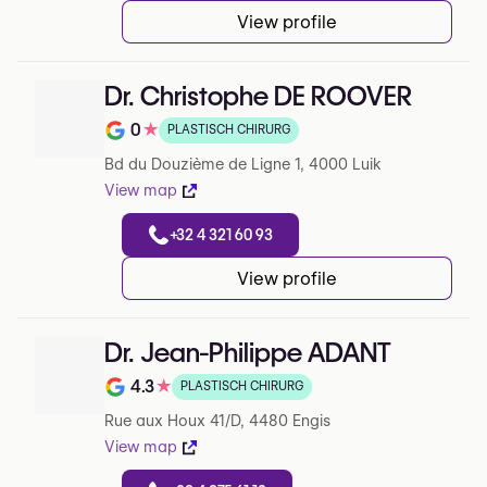
View profile
Dr. Christophe DE ROOVER
0
★
PLASTISCH CHIRURG
Note de 0 sur 5 sur Google
Bd du Douzième de Ligne 1, 4000 Luik
View map
+32 4 321 60 93
View profile
Dr. Jean-Philippe ADANT
4.3
★
PLASTISCH CHIRURG
Note de 4.3 sur 5 sur Google
Rue aux Houx 41/D, 4480 Engis
View map