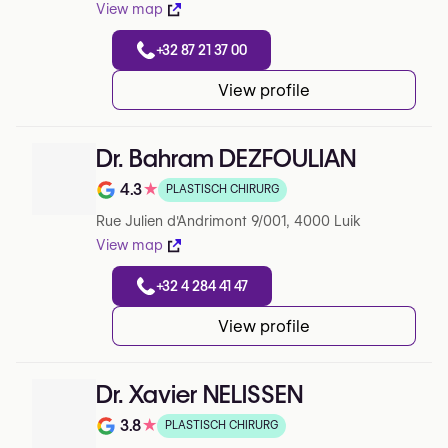
View map
+32 87 21 37 00
View profile
Dr. Bahram DEZFOULIAN
4.3
★
PLASTISCH CHIRURG
Note de 4.3 sur 5 sur Google
Rue Julien d'Andrimont 9/001, 4000 Luik
View map
+32 4 284 41 47
View profile
Dr. Xavier NELISSEN
3.8
★
PLASTISCH CHIRURG
Note de 3.8 sur 5 sur Google