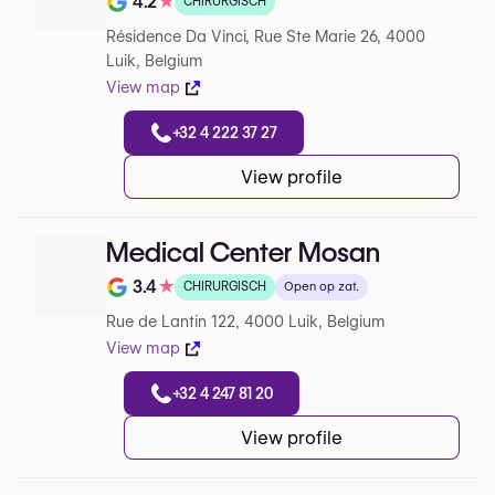
4.2
★
CHIRURGISCH
Note de 4.2 sur 5 sur Google
Résidence Da Vinci, Rue Ste Marie 26, 4000
Luik, Belgium
View map
+32 4 222 37 27
View profile
Medical Center Mosan
3.4
★
CHIRURGISCH
Open op zat.
Note de 3.4 sur 5 sur Google
Rue de Lantin 122, 4000 Luik, Belgium
View map
+32 4 247 81 20
View profile