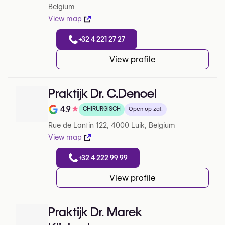
Belgium
View map
+32 4 221 27 27
View profile
Praktijk Dr. C.Denoel
4.9
★
CHIRURGISCH
Open op zat.
Note de 4.9 sur 5 sur Google
Rue de Lantin 122, 4000 Luik, Belgium
View map
+32 4 222 99 99
View profile
Praktijk Dr. Marek