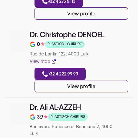
+32 4 275 61 13
View profile
Dr. Christophe DENOEL
0
★
PLASTISCH CHIRURG
Note de 0 sur 5 sur Google
Rue de Lantin 122, 4000 Luik
View map
+32 4 222 99 99
View profile
Dr. Ali AL-AZZEH
3.9
★
PLASTISCH CHIRURG
Note de 3.9 sur 5 sur Google
Boulevard Patience et Beaujonc 2, 4000
Luik