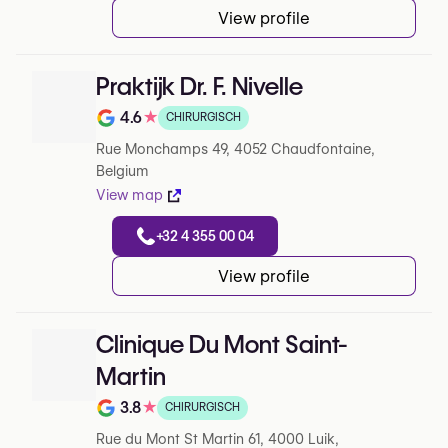
View profile
Praktijk Dr. F. Nivelle
4.6
★
CHIRURGISCH
Note de 4.6 sur 5 sur Google
Rue Monchamps 49, 4052 Chaudfontaine,
Belgium
View map
+32 4 355 00 04
View profile
Clinique Du Mont Saint-
Martin
3.8
★
CHIRURGISCH
Note de 3.8 sur 5 sur Google
Rue du Mont St Martin 61, 4000 Luik,