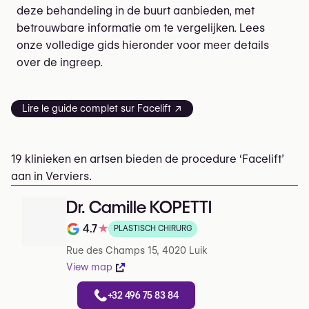
deze behandeling in de buurt aanbieden, met
betrouwbare informatie om te vergelijken. Lees
onze volledige gids hieronder voor meer details
over de ingreep.
Lire le guide complet sur Facelift ↗
19 klinieken en artsen bieden de procedure ‘Facelift’
aan in Verviers.
Dr. Camille KOPETTI
4.7
★
PLASTISCH CHIRURG
Note de 4.7 sur 5 sur Google
Rue des Champs 15, 4020 Luik
View map
+32 496 75 83 84