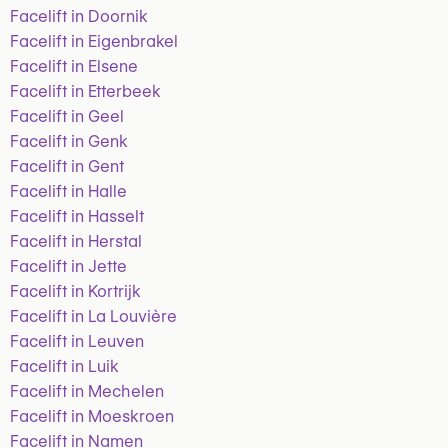
Facelift in Doornik
Facelift in Eigenbrakel
Facelift in Elsene
Facelift in Etterbeek
Facelift in Geel
Facelift in Genk
Facelift in Gent
Facelift in Halle
Facelift in Hasselt
Facelift in Herstal
Facelift in Jette
Facelift in Kortrijk
Facelift in La Louvière
Facelift in Leuven
Facelift in Luik
Facelift in Mechelen
Facelift in Moeskroen
Facelift in Namen