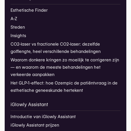
Esthetische Finder
A-Z
Steden
Insights
CO2-laser vs fractionele CO2-laser: dezelfde
golflengte, heel verschillende behandelingen
Waarom donkere kringen zo moeilijk te corrigeren zijn
— en waarom de meeste behandelingen het
verkeerde aanpakken
Het GLP-1-effect: hoe Ozempic de patiëntvraag in de
esthetische geneeskunde hertekent
iGlowly Assistant
Introductie van iGlowly Assistant
iGlowly Assistant prijzen