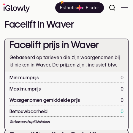
Esthetische Finder
Facelift in Waver
Facelift prijs in Waver
Gebaseerd op tarieven die zijn waargenomen bij
klinieken in Waver. De prijzen zijn
, inclusief btw.
Minimumprijs
0
Maximumprijs
0
Waargenomen gemiddelde prijs
0
Betrouwbaarheid
0
Gebaseerd op
3
klinieken