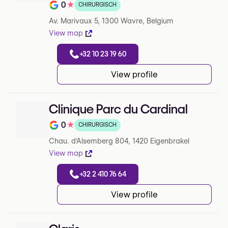
0
★
CHIRURGISCH
Note de 0 sur 5 sur Google
Av. Marivaux 5, 1300 Wavre, Belgium
View map
+32 10 23 19 60
View profile
Clinique Parc du Cardinal
0
★
CHIRURGISCH
Note de 0 sur 5 sur Google
Chau. d'Alsemberg 804, 1420 Eigenbrakel
View map
+32 2 410 76 64
View profile