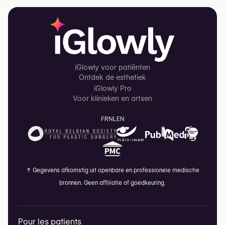
iGlowly voor patiënten
Ontdek de esthetiek
iGlowly Pro
Voor klinieken en artsen
FR
NL
EN
↑
Gegevens afkomstig uit openbare en professionele medische
bronnen. Geen affiliatie of goedkeuring.
Pour les patients