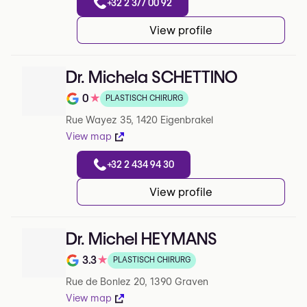
+32 2 377 00 92
View profile
Dr. Michela SCHETTINO
0
★
PLASTISCH CHIRURG
Note de 0 sur 5 sur Google
Rue Wayez 35, 1420 Eigenbrakel
View map
+32 2 434 94 30
View profile
Dr. Michel HEYMANS
3.3
★
PLASTISCH CHIRURG
Note de 3.3 sur 5 sur Google
Rue de Bonlez 20, 1390 Graven
View map