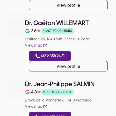
View profile
Dr. Gaëtan WILLEMART
3.6
★
PLASTISCH CHIRURG
Note de 3.6 sur 5 sur Google
Golflaan 26, 1640 Sint-Genesius-Rode
View map
+32 2 358 24 31
View profile
Dr. Jean-Philippe SALMIN
4.8
★
PLASTISCH CHIRURG
Note de 4.8 sur 5 sur Google
Drève de la Vannette 61, 1410 Waterloo
View map