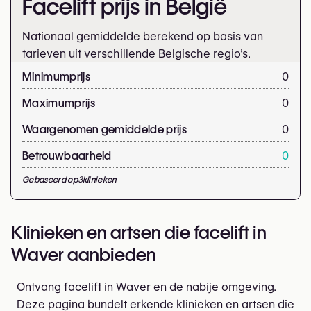
Facelift prijs in België
Nationaal gemiddelde berekend op basis van
tarieven uit verschillende Belgische regio’s.
Minimumprijs
0
Maximumprijs
0
Waargenomen gemiddelde prijs
0
Betrouwbaarheid
0
Gebaseerd op
3
klinieken
Klinieken en artsen die facelift in
Waver aanbieden
Ontvang facelift in Waver en de nabije omgeving.
Deze pagina bundelt erkende klinieken en artsen die