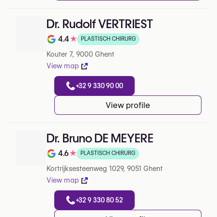
Dr. Rudolf VERTRIEST
4.4
★
PLASTISCH CHIRURG
Note de 4.4 sur 5 sur Google
Kouter 7, 9000 Ghent
View map
+32 9 330 90 00
View profile
Dr. Bruno DE MEYERE
4.6
★
PLASTISCH CHIRURG
Note de 4.6 sur 5 sur Google
Kortrijksesteenweg 1029, 9051 Ghent
View map
+32 9 330 80 52