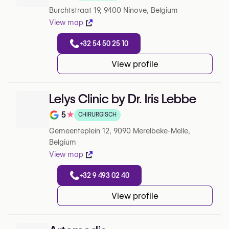
Note de 0 sur 5 sur Google
Burchtstraat 19, 9400 Ninove, Belgium
View map
+32 54 50 25 10
View profile
Lelys Clinic by Dr. Iris Lebbe
5
★
CHIRURGISCH
Note de 5 sur 5 sur Google
Gemeenteplein 12, 9090 Merelbeke-Melle,
Belgium
View map
+32 9 493 02 40
View profile