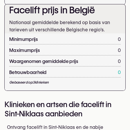
Facelift prijs in België
Nationaal gemiddelde berekend op basis van
tarieven uit verschillende Belgische regio’s.
Minimumprijs
0
Maximumprijs
0
Waargenomen gemiddelde prijs
0
Betrouwbaarheid
0
Gebaseerd op
3
klinieken
Klinieken en artsen die facelift in
Sint-Niklaas aanbieden
Ontvang facelift in Sint-Niklaas en de nabije