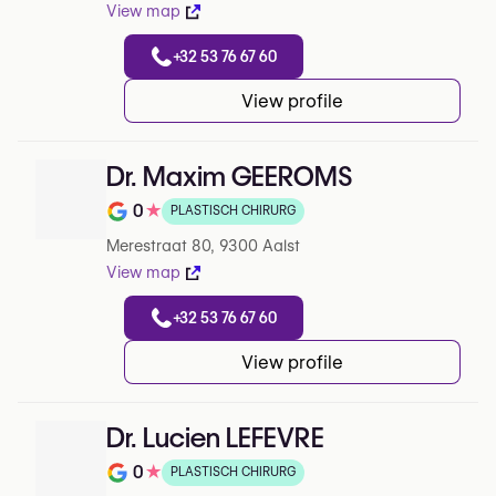
View map
+32 53 76 67 60
View profile
Dr. Maxim GEEROMS
0
★
PLASTISCH CHIRURG
Note de 0 sur 5 sur Google
Merestraat 80, 9300 Aalst
View map
+32 53 76 67 60
View profile
Dr. Lucien LEFEVRE
0
★
PLASTISCH CHIRURG
Note de 0 sur 5 sur Google