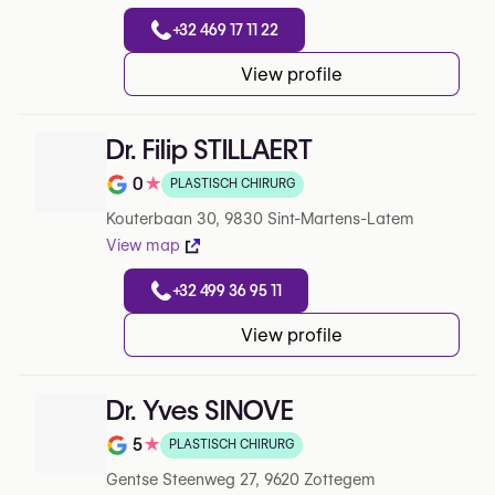
+32 469 17 11 22
View profile
Dr. Filip STILLAERT
0
★
PLASTISCH CHIRURG
Note de 0 sur 5 sur Google
Kouterbaan 30, 9830 Sint-Martens-Latem
View map
+32 499 36 95 11
View profile
Dr. Yves SINOVE
5
★
PLASTISCH CHIRURG
Note de 5 sur 5 sur Google
Gentse Steenweg 27, 9620 Zottegem