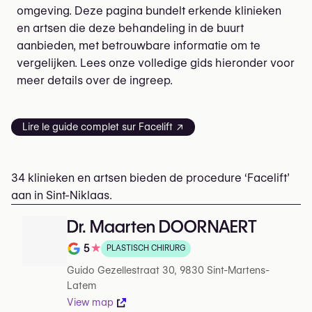
omgeving. Deze pagina bundelt erkende klinieken
en artsen die deze behandeling in de buurt
aanbieden, met betrouwbare informatie om te
vergelijken. Lees onze volledige gids hieronder voor
meer details over de ingreep.
Lire le guide complet sur Facelift ↗
34 klinieken en artsen bieden de procedure ‘Facelift’
aan in Sint-Niklaas.
Dr. Maarten DOORNAERT
5
★
PLASTISCH CHIRURG
Note de 5 sur 5 sur Google
Guido Gezellestraat 30, 9830 Sint-Martens-
Latem
View map