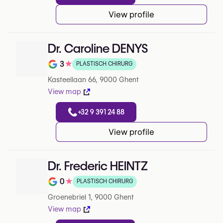
View profile
Dr. Caroline DENYS
3
★
PLASTISCH CHIRURG
Note de 3 sur 5 sur Google
Kasteellaan 66, 9000 Ghent
View map
+32 9 391 24 88
View profile
Dr. Frederic HEINTZ
0
★
PLASTISCH CHIRURG
Note de 0 sur 5 sur Google
Groenebriel 1, 9000 Ghent
View map