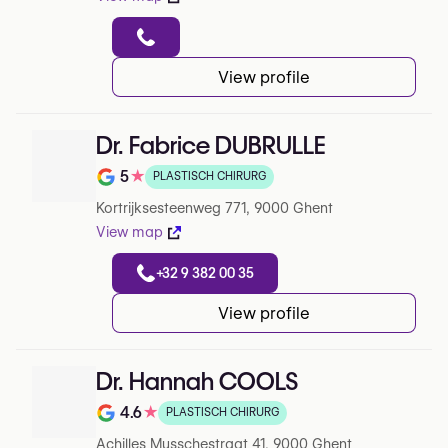
View profile
Dr. Fabrice DUBRULLE
5
★
PLASTISCH CHIRURG
Note de 5 sur 5 sur Google
Kortrijksesteenweg 771, 9000 Ghent
View map
+32 9 382 00 35
View profile
Dr. Hannah COOLS
4.6
★
PLASTISCH CHIRURG
Note de 4.6 sur 5 sur Google
Achilles Musschestraat 41, 9000 Ghent