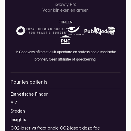
iGlowly Pro
Voor klinieken en artsen
FR
NL
EN
↑
Gegevens afkomstig uit openbare en professionele medische
bronnen. Geen affiliatie of goedkeuring.
Pour les patients
Esthetische Finder
A-Z
Steden
Insights
CO2-laser vs fractionele CO2-laser: dezelfde