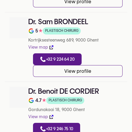
View profile
Dr. Sam BRONDEEL
5
★
PLASTISCH CHIRURG
Note de 5 sur 5 sur Google
Kortrijksesteenweg 689, 9000 Ghent
View map
+32 9 224 64 20
View profile
Dr. Benoit DE CORDIER
4.7
★
PLASTISCH CHIRURG
Note de 4.7 sur 5 sur Google
Gordunakaai 18, 9000 Ghent
View map
+32 9 246 75 10