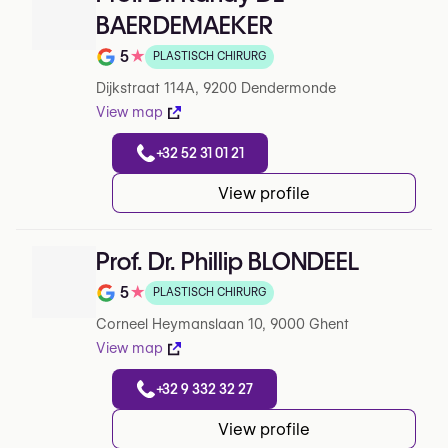
BAERDEMAEKER
5
★
PLASTISCH CHIRURG
Note de 5 sur 5 sur Google
Dijkstraat 114A, 9200 Dendermonde
View map
+32 52 31 01 21
View profile
Prof. Dr. Phillip BLONDEEL
5
★
PLASTISCH CHIRURG
Note de 5 sur 5 sur Google
Corneel Heymanslaan 10, 9000 Ghent
View map
+32 9 332 32 27
View profile