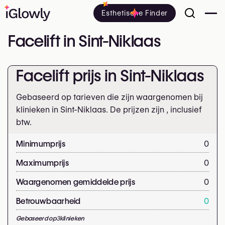
Esthetische Finder
Facelift in Sint-Niklaas
Facelift prijs in Sint-Niklaas
Gebaseerd op tarieven die zijn waargenomen bij
klinieken in Sint-Niklaas. De prijzen zijn
, inclusief
btw.
Minimumprijs
0
Maximumprijs
0
Waargenomen gemiddelde prijs
0
Betrouwbaarheid
0
Gebaseerd op
3
klinieken