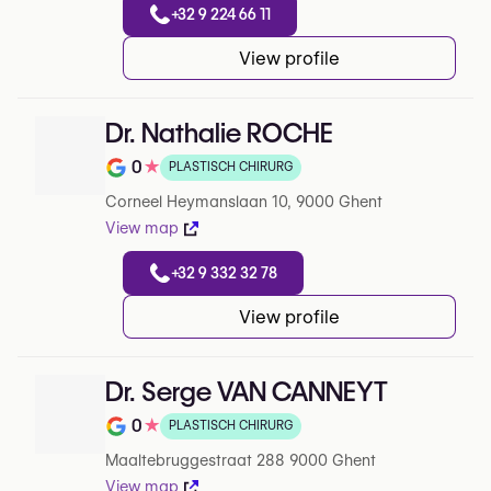
+32 9 224 66 11
View profile
Dr. Nathalie ROCHE
0
★
PLASTISCH CHIRURG
Note de 0 sur 5 sur Google
Corneel Heymanslaan 10, 9000 Ghent
View map
+32 9 332 32 78
View profile
Dr. Serge VAN CANNEYT
0
★
PLASTISCH CHIRURG
Note de 0 sur 5 sur Google
Maaltebruggestraat 288 9000 Ghent
View map