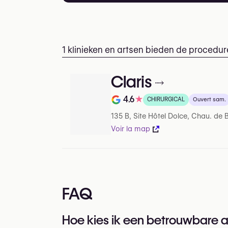
1 klinieken en artsen bieden de procedure
Claris
4.6
★
CHIRURGICAL
Ouvert sam.
Note de sur 5 sur Google
135 B, Site Hôtel Dolce, Chau. de B
Voir la map
FAQ
Hoe kies ik een betrouwbare ar