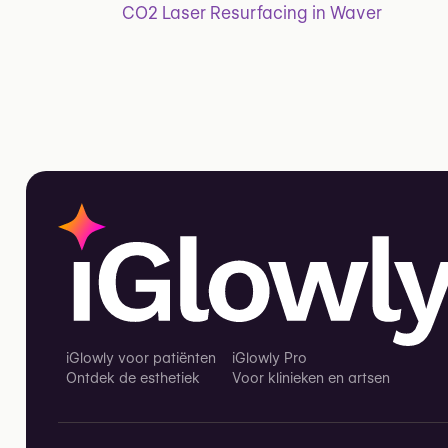
CO2 Laser Resurfacing in Waver
iGlowly voor patiënten
iGlowly Pro
Ontdek de esthetiek
Voor klinieken en artsen