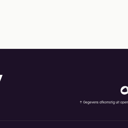
↑
Gegevens afkomstig uit openb