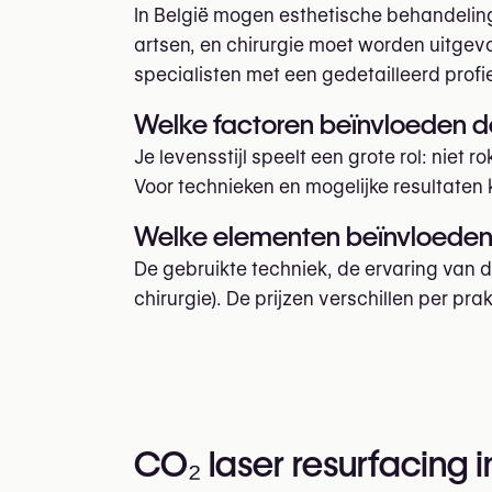
In België mogen esthetische behandeling
artsen, en chirurgie moet worden uitgev
specialisten met een gedetailleerd profie
Welke factoren beïnvloeden de
Je levensstijl speelt een grote rol: niet
Voor technieken en mogelijke resultaten 
Welke elementen beïnvloeden d
De gebruikte techniek, de ervaring van d
chirurgie). De prijzen verschillen per prakt
CO₂ laser resurfacing i