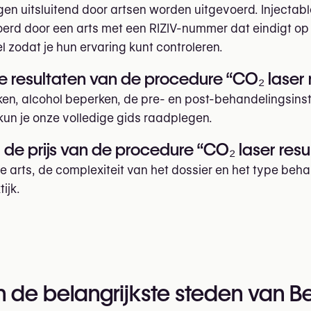
en uitsluitend door artsen worden uitgevoerd. Injectab
oerd door een arts met een RIZIV-nummer dat eindigt op
l zodat je hun ervaring kunt controleren.
 resultaten van de procedure “CO₂ laser r
 roken, alcohol beperken, de pre- en post-behandelingsin
kun je onze volledige gids raadplegen.
e prijs van de procedure “CO₂ laser resur
e arts, de complexiteit van het dossier en het type beha
ijk.
n de belangrijkste steden van B