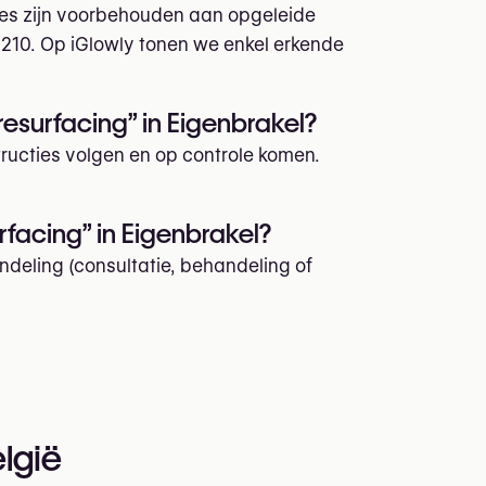
les zijn voorbehouden aan opgeleide
 210. Op iGlowly tonen we enkel erkende
esurfacing” in Eigenbrakel?
structies volgen en op controle komen.
facing” in Eigenbrakel?
ndeling (consultatie, behandeling of
elgië