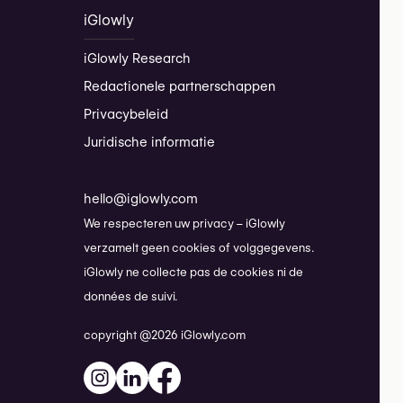
iGlowly
iGlowly Research
Redactionele partnerschappen
Privacybeleid
Juridische informatie
hello@iglowly.com
We respecteren uw privacy – iGlowly
verzamelt geen cookies of volggegevens.
iGlowly ne collecte pas de cookies ni de
données de suivi.
copyright @2026 iGlowly.com