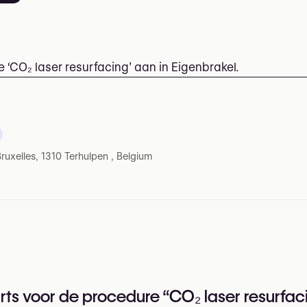
 ‘CO₂ laser resurfacing’ aan in Eigenbrakel.
ruxelles, 1310 Terhulpen , Belgium
ts voor de procedure “CO₂ laser resurfaci