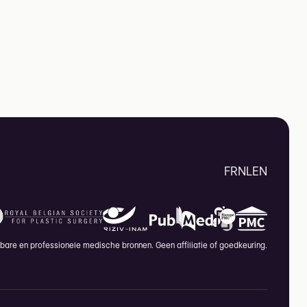
FR
NL
EN
are en professionele medische bronnen. Geen affiliatie of goedkeuring.