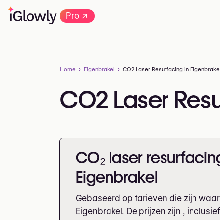
→
Pro
Home
Eigenbrakel
CO2 Laser Resurfacing in Eigenbrake
CO2 Laser Resu
CO₂ laser resurfacing 
Eigenbrakel
Gebaseerd op tarieven die zijn waar
Eigenbrakel. De prijzen zijn
, inclusie