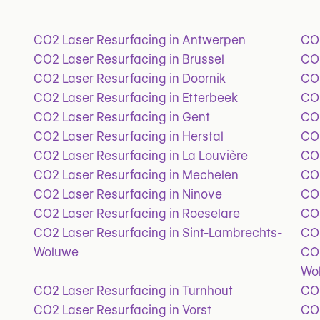
CO2 Laser Resurfacing in Antwerpen
CO2
CO2 Laser Resurfacing in Brussel
CO2
CO2 Laser Resurfacing in Doornik
CO2
CO2 Laser Resurfacing in Etterbeek
CO2
CO2 Laser Resurfacing in Gent
CO2
CO2 Laser Resurfacing in Herstal
CO2
CO2 Laser Resurfacing in La Louvière
CO2
CO2 Laser Resurfacing in Mechelen
CO2
CO2 Laser Resurfacing in Ninove
CO2
CO2 Laser Resurfacing in Roeselare
CO2
CO2 Laser Resurfacing in Sint-Lambrechts-
CO2
Woluwe
CO2
Wo
CO2 Laser Resurfacing in Turnhout
CO2
CO2 Laser Resurfacing in Vorst
CO2