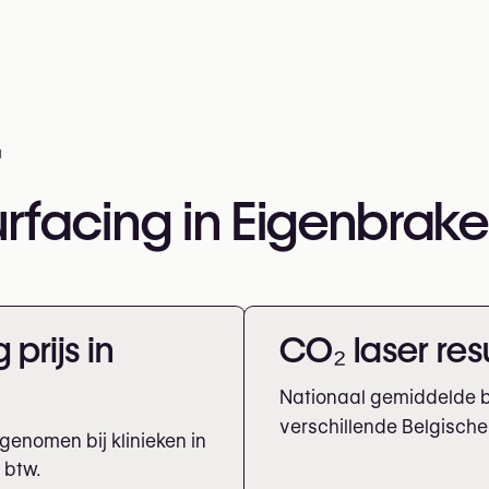
l
rfacing in Eigenbrake
prijs in
CO₂ laser resu
Nationaal gemiddelde b
verschillende Belgische 
genomen bij klinieken in
f btw.