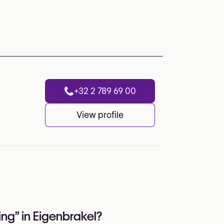
+32 2 789 69 00
View profile
ng” in Eigenbrakel?