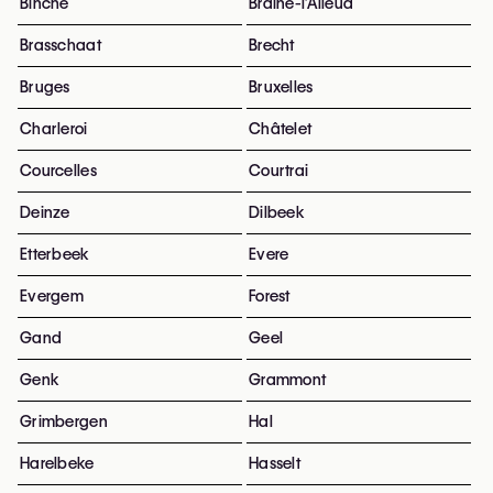
Binche
Braine-l'Alleud
Brasschaat
Brecht
Bruges
Bruxelles
Charleroi
Châtelet
Courcelles
Courtrai
Deinze
Dilbeek
Etterbeek
Evere
Evergem
Forest
Gand
Geel
Genk
Grammont
Grimbergen
Hal
Harelbeke
Hasselt