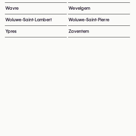
Wavre
Wevelgem
Woluwe-Saint-Lambert
Woluwe-Saint-Pierre
Ypres
Zaventem