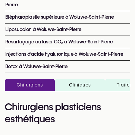
Pierre
Blépharoplastie supérieure à Woluwe-Saint-Pierre
Liposuccion à Woluwe-Saint-Pierre
Resurfaçage au laser CO₂ à Woluwe-Saint-Pierre
Injections d’acide hyaluronique à Woluwe-Saint-Pierre
Botox à Woluwe-Saint-Pierre
Chirurgiens
Cliniques
Traitem
Chirurgiens plasticiens
esthétiques