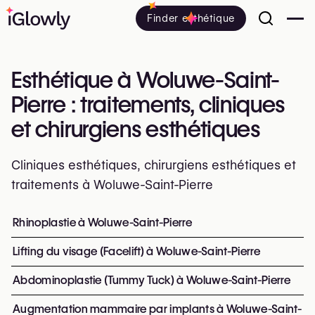
Finder esthétique
Esthétique à Woluwe-Saint-
Pierre : traitements, cliniques
et chirurgiens esthétiques
Cliniques esthétiques, chirurgiens esthétiques et
traitements à Woluwe-Saint-Pierre
Tout savoir sur l’esthétique à Woluwe-Saint-Pierre : cliniq
Rhinoplastie à Woluwe-Saint-Pierre
Top interventions et traitemen
Lifting du visage (Facelift) à Woluwe-Saint-Pierre
Abdominoplastie (Tummy Tuck) à Woluwe-Saint-Pierre
Augmentation mammaire par implants à Woluwe-Saint-