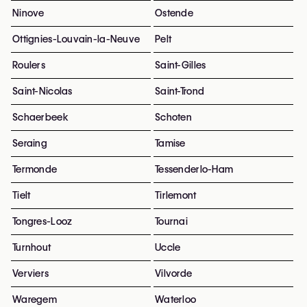
Ninove
Ostende
Ottignies-Louvain-la-Neuve
Pelt
Roulers
Saint-Gilles
Saint-Nicolas
Saint-Trond
Schaerbeek
Schoten
Seraing
Tamise
Termonde
Tessenderlo-Ham
Tielt
Tirlemont
Tongres-Looz
Tournai
Turnhout
Uccle
Verviers
Vilvorde
Waregem
Waterloo