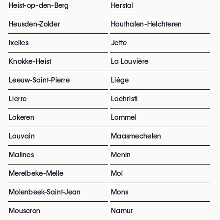
Heist-op-den-Berg
Herstal
Heusden-Zolder
Houthalen-Helchteren
Ixelles
Jette
Knokke-Heist
La Louvière
Leeuw-Saint-Pierre
Liège
Lierre
Lochristi
Lokeren
Lommel
Louvain
Maasmechelen
Malines
Menin
Merelbeke-Melle
Mol
Molenbeek-Saint-Jean
Mons
Mouscron
Namur