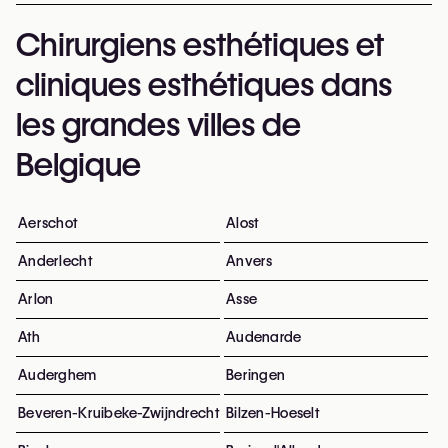
Chirurgiens esthétiques et
cliniques esthétiques dans
les grandes villes de
Belgique
Aerschot
Alost
Anderlecht
Anvers
Arlon
Asse
Ath
Audenarde
Auderghem
Beringen
Beveren-Kruibeke-Zwijndrecht
Bilzen-Hoeselt