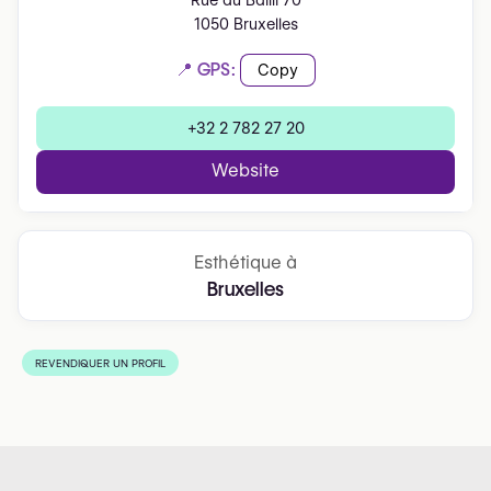
Rue du Bailli 70
1050 Bruxelles
📍 GPS:
Copy
+32 2 782 27 20
Website
Esthétique à
Bruxelles
REVENDIQUER UN PROFIL