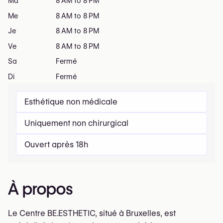
Ma
8 AM to 8 PM
Me
8 AM to 8 PM
Je
8 AM to 8 PM
Ve
8 AM to 8 PM
Sa
Fermé
Di
Fermé
Esthétique non médicale
Uniquement non chirurgical
Ouvert après 18h
À propos
Le Centre BE.ESTHETIC, situé à Bruxelles, est