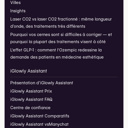
Villes
Insights
Laser CO2 vs laser CO2 fractionné : même longueur
d’onde, des traitements très différents
Pourquoi vos cernes sont si difficiles à corriger — et
pourquoi la plupart des traitements visent à côté
L'effet GLP-1 : comment l'Ozempic redessine la
demande des patients en médecine esthétique
iGlowly Assistant
Présentation d’iGlowly Assistant
iGlowly Assistant Prix
iGlowly Assistant FAQ
Centre de confiance
iGlowly Assistant Comparatifs
iGlowly Assistant vs
Manychat