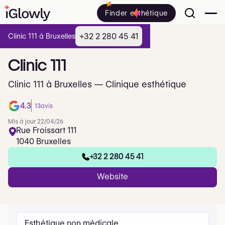
Finder esthétique
+32 2 280 45 41
Clinic 111 à Bruxelles
Clinic
111
Clinic 111 à Bruxelles — Clinique esthétique
4.3
13
avis
Mis à jour 22/04/26
Rue Froissart 111
1040 Bruxelles
+32 2 280 45 41
Website
Esthétique non médicale