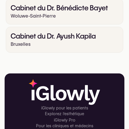
Cabinet du Dr. Bénédicte Bayet
Woluwe-Saint-Pierre
Cabinet du Dr. Ayush Kapila
Bruxelles
iGlowly pour les patients
Explorez l'esthétique
iGlowly Pro
Pour les cliniques et médecins