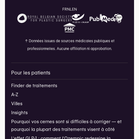
FR
NL
EN
↑
Données issues de sources médicales publiques et
professionnelles. Aucune affiliation ni approbation.
Pour les patients
Finder de traitements
A-Z
Villes
Insights
Pourquoi vos cernes sont si difficiles à corriger — et
pourquoi la plupart des traitements visent à côté
L'effet GLP-1 : comment l'Ozempic redessine la