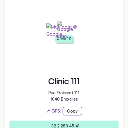
Clinic 111
Clinic 111
Rue Froissart 111
1040 Bruxelles
📍 GPS:
Copy
+32 2 280 45 41