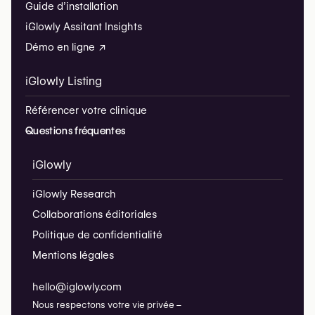
Guide d’installation
iGlowly Assitant Insights
Démo en ligne ↗
iGlowly Listing
Référencer votre clinique
Questions fréquentes
iGlowly
iGlowly Research
Collaborations éditoriales
Politique de confidentialité
Mentions légales
hello@iglowly.com
Nous respectons votre vie privée –