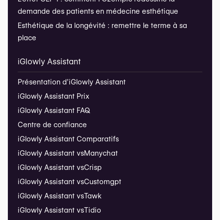
demande des patients en médecine esthétique
Esthétique de la longévité : remettre le terme à sa
place
iGlowly Assistant
Présentation d’iGlowly Assistant
iGlowly Assistant Prix
iGlowly Assistant FAQ
Centre de confiance
iGlowly Assistant Comparatifs
iGlowly Assistant vs
Manychat
iGlowly Assistant vs
Crisp
iGlowly Assistant vs
Customgpt
iGlowly Assistant vs
Tawk
iGlowly Assistant vs
Tidio