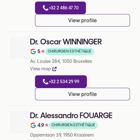
+32 2 486 47 70
View profile
Dr. Oscar WINNINGER
5
★
CHIRURGIEN ESTHÉTIQUE
Note de 5 sur 5 sur Google
Av. Louise 284, 1050 Bruxelles
View map
+32 2 534 29 99
View profile
Dr. Alessandro FOUARGE
4.9
★
CHIRURGIEN ESTHÉTIQUE
Note de 4.9 sur 5 sur Google
Oppemlaan 39, 1950 Kraainem