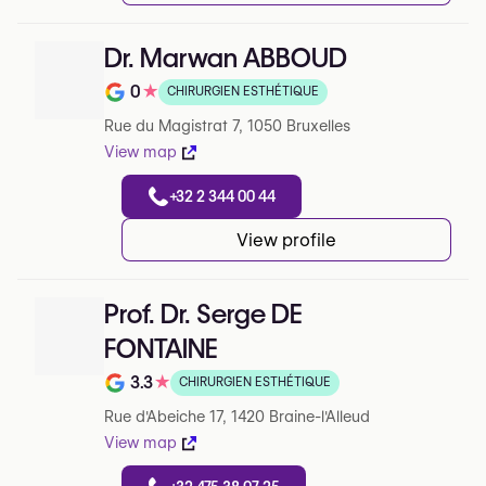
Dr. Marwan ABBOUD
0
★
CHIRURGIEN ESTHÉTIQUE
Note de 0 sur 5 sur Google
Rue du Magistrat 7, 1050 Bruxelles
View map
+32 2 344 00 44
View profile
Prof. Dr. Serge DE
FONTAINE
3.3
★
CHIRURGIEN ESTHÉTIQUE
Note de 3.3 sur 5 sur Google
Rue d'Abeiche 17, 1420 Braine-l'Alleud
View map