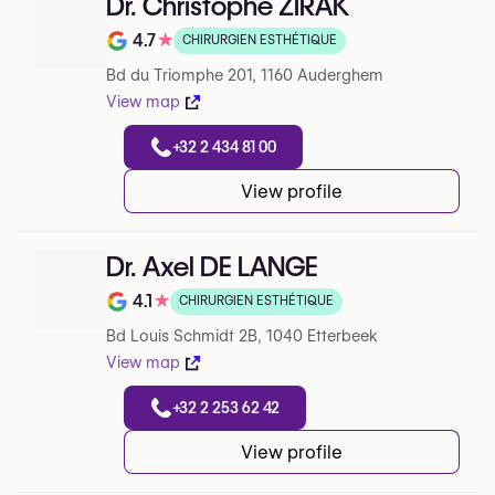
Dr. Christophe ZIRAK
4.7
★
CHIRURGIEN ESTHÉTIQUE
Note de 4.7 sur 5 sur Google
Bd du Triomphe 201, 1160 Auderghem
View map
+32 2 434 81 00
View profile
Dr. Axel DE LANGE
4.1
★
CHIRURGIEN ESTHÉTIQUE
Note de 4.1 sur 5 sur Google
Bd Louis Schmidt 2B, 1040 Etterbeek
View map
+32 2 253 62 42
View profile