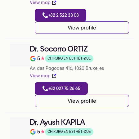
View map
+32 2 522 33 03
View profile
Dr. Socorro ORTIZ
5
★
CHIRURGIEN ESTHÉTIQUE
Note de 5 sur 5 sur Google
Av. des Pagodes 416, 1020 Bruxelles
View map
+32 027 75 26 65
View profile
Dr. Ayush KAPILA
5
★
CHIRURGIEN ESTHÉTIQUE
Note de 5 sur 5 sur Google