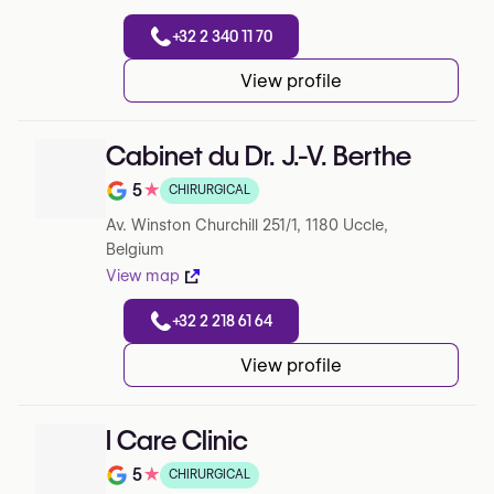
+32 2 340 11 70
View profile
Cabinet du Dr. J.-V. Berthe
5
★
CHIRURGICAL
Note de 5 sur 5 sur Google
Av. Winston Churchill 251/1, 1180 Uccle,
Belgium
View map
+32 2 218 61 64
View profile
I Care Clinic
5
★
CHIRURGICAL
Note de 5 sur 5 sur Google