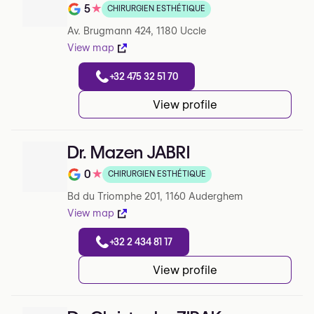
5
★
CHIRURGIEN ESTHÉTIQUE
Note de 5 sur 5 sur Google
Av. Brugmann 424, 1180 Uccle
View map
+32 475 32 51 70
View profile
Dr. Mazen JABRI
0
★
CHIRURGIEN ESTHÉTIQUE
Note de 0 sur 5 sur Google
Bd du Triomphe 201, 1160 Auderghem
View map
+32 2 434 81 17
View profile