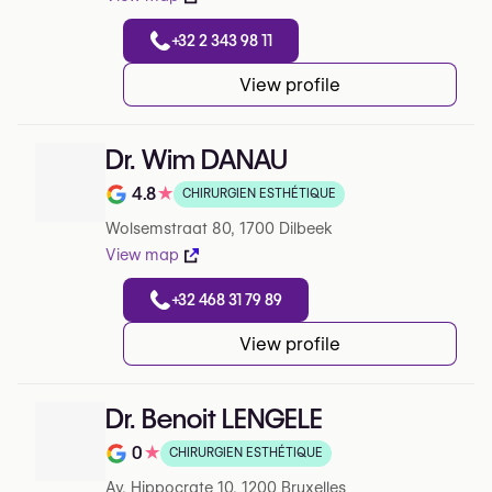
+32 2 343 98 11
View profile
Dr. Wim DANAU
4.8
★
CHIRURGIEN ESTHÉTIQUE
Note de 4.8 sur 5 sur Google
Wolsemstraat 80, 1700 Dilbeek
View map
+32 468 31 79 89
View profile
Dr. Benoit LENGELE
0
★
CHIRURGIEN ESTHÉTIQUE
Note de 0 sur 5 sur Google
Av. Hippocrate 10, 1200 Bruxelles