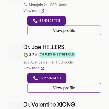
Note de 4.5 sur 5 sur Google
Av. Montjoie 24, 1180 Uccle
View map
+32 491 28 11 11
View profile
Dr. Joe HELLERS
3.7
★
CHIRURGIEN ESTHÉTIQUE
Note de 3.7 sur 5 sur Google
206 Avenue de Fré, 1180 Uccle
View map
+32 2 614 24 60
View profile
Dr. Valentine XIONG