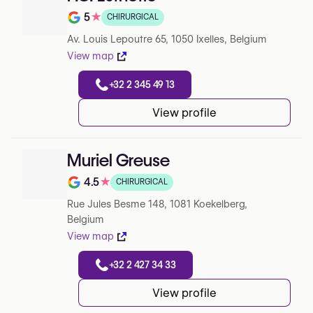
5
★
CHIRURGICAL
Note de 5 sur 5 sur Google
Av. Louis Lepoutre 65, 1050 Ixelles, Belgium
View map
+32 2 345 49 13
View profile
Muriel Greuse
4.5
★
CHIRURGICAL
Note de 4.5 sur 5 sur Google
Rue Jules Besme 148, 1081 Koekelberg,
Belgium
View map
+32 2 427 34 33
View profile