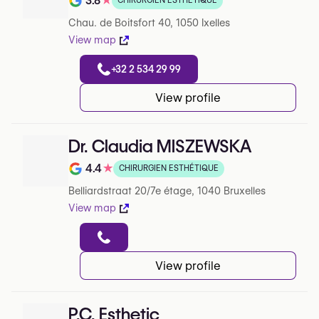
3.8
★
CHIRURGIEN ESTHÉTIQUE
Note de 3.8 sur 5 sur Google
Chau. de Boitsfort 40, 1050 Ixelles
View map
+32 2 534 29 99
View profile
Dr. Claudia MISZEWSKA
4.4
★
CHIRURGIEN ESTHÉTIQUE
Note de 4.4 sur 5 sur Google
Belliardstraat 20/7e étage, 1040 Bruxelles
View map
View profile
P.C. Esthetic