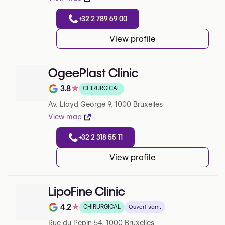
+32 2 789 69 00
View profile
OgeePlast Clinic
3.8
★
CHIRURGICAL
Note de 3.8 sur 5 sur Google
Av. Lloyd George 9, 1000 Bruxelles
View map
+32 2 318 55 11
View profile
LipoFine Clinic
4.2
★
CHIRURGICAL
Ouvert sam.
Note de 4.2 sur 5 sur Google
Rue du Pépin 54, 1000 Bruxelles