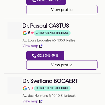
+32 475 38 07 25
View profile
Dr. Pascal CASTUS
5
★
CHIRURGIEN ESTHÉTIQUE
Note de 5 sur 5 sur Google
Av. Louis Lepoutre 65, 1050 Ixelles
View map
+32 2 345 49 13
View profile
Dr. Svetlana BOGAERT
5
★
CHIRURGIEN ESTHÉTIQUE
Note de 5 sur 5 sur Google
Av. des Nerviens 9, 1040 Etterbeek
View map