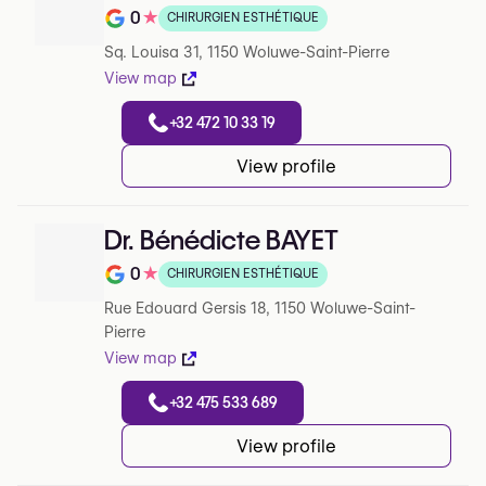
0
★
CHIRURGIEN ESTHÉTIQUE
Note de 0 sur 5 sur Google
Sq. Louisa 31, 1150 Woluwe-Saint-Pierre
View map
+32 472 10 33 19
View profile
Dr. Bénédicte BAYET
0
★
CHIRURGIEN ESTHÉTIQUE
Note de 0 sur 5 sur Google
Rue Edouard Gersis 18, 1150 Woluwe-Saint-
Pierre
View map
+32 475 533 689
View profile