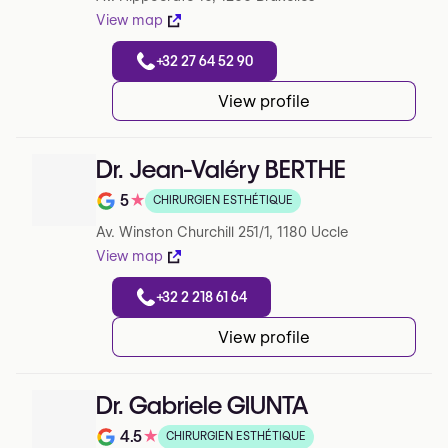
View map
+32 27 64 52 90
View profile
Dr. Jean-Valéry BERTHE
5
★
CHIRURGIEN ESTHÉTIQUE
Note de 5 sur 5 sur Google
Av. Winston Churchill 251/1, 1180 Uccle
View map
+32 2 218 61 64
View profile
Dr. Gabriele GIUNTA
4.5
★
CHIRURGIEN ESTHÉTIQUE