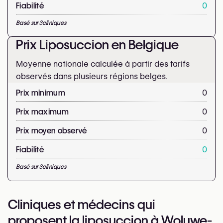
Fiabilité
0
Basé sur
3
cliniques
Prix Liposuccion en Belgique
Moyenne nationale calculée à partir des tarifs
observés dans plusieurs régions belges.
Prix minimum
0
Prix maximum
0
Prix moyen observé
0
Fiabilité
0
Basé sur
3
cliniques
Cliniques et médecins qui
proposent la liposuccion à Woluwe-