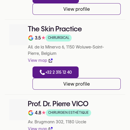
View profile
The Skin Practice
3.5
★
CHIRURGICAL
Note de 3.5 sur 5 sur Google
All. de la Minerva 6, 1150 Woluwe-Saint-
Pierre, Belgium
View map
+32 2 315 12 40
View profile
Prof. Dr. Pierre VICO
4.8
★
CHIRURGIEN ESTHÉTIQUE
Note de 4.8 sur 5 sur Google
Av. Brugmann 302, 1180 Uccle
View map