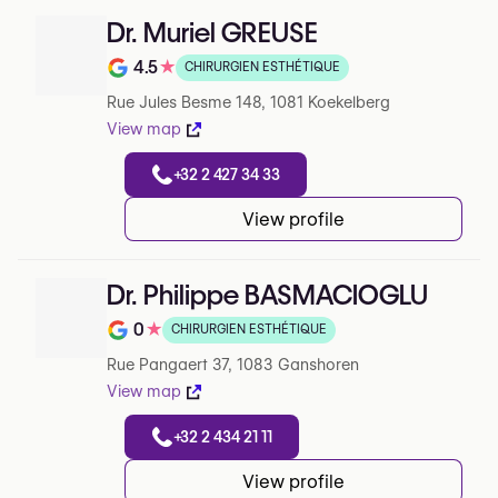
Dr. Muriel GREUSE
4.5
★
CHIRURGIEN ESTHÉTIQUE
Note de 4.5 sur 5 sur Google
Rue Jules Besme 148, 1081 Koekelberg
View map
+32 2 427 34 33
View profile
Dr. Philippe BASMACIOGLU
0
★
CHIRURGIEN ESTHÉTIQUE
Note de 0 sur 5 sur Google
Rue Pangaert 37, 1083 Ganshoren
View map
+32 2 434 21 11
View profile