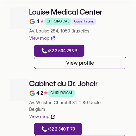
Louise Medical Center
4
★
CHIRURGICAL
Ouvert sam.
Note de 4 sur 5 sur Google
Av. Louise 284, 1050 Bruxelles
View map
+32 2 534 29 99
View profile
Cabinet du Dr. Joheir
4.2
★
CHIRURGICAL
Note de 4.2 sur 5 sur Google
Av. Winston Churchill 81, 1180 Uccle,
Belgium
View map
+32 2 340 11 70