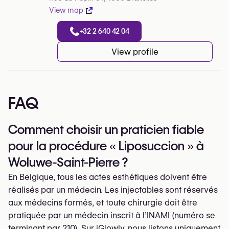
View map
+32 2 640 42 04
View profile
FAQ
Comment choisir un praticien fiable
pour la procédure « Liposuccion » à
Woluwe-Saint-Pierre ?
En Belgique, tous les actes esthétiques doivent être
réalisés par un médecin. Les injectables sont réservés
aux médecins formés, et toute chirurgie doit être
pratiquée par un médecin inscrit à l’INAMI (numéro se
terminant par 210). Sur iGlowly, nous listons uniquement