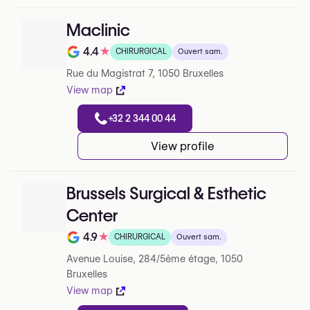
Maclinic
4.4
★
CHIRURGICAL
Ouvert sam.
Note de 4.4 sur 5 sur Google
Rue du Magistrat 7, 1050 Bruxelles
View map
+32 2 344 00 44
View profile
Brussels Surgical & Esthetic
Center
4.9
★
CHIRURGICAL
Ouvert sam.
Note de 4.9 sur 5 sur Google
Avenue Louise, 284/5ème étage, 1050
Bruxelles
View map