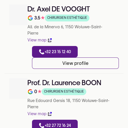
Dr. Axel DE VOOGHT
3.5
★
CHIRURGIEN ESTHÉTIQUE
Note de 3.5 sur 5 sur Google
All. de la Minerva 6, 1150 Woluwe-Saint-
Pierre
View map
+32 23 15 12 40
View profile
Prof. Dr. Laurence BOON
0
★
CHIRURGIEN ESTHÉTIQUE
Note de 0 sur 5 sur Google
Rue Edouard Gersis 18, 1150 Woluwe-Saint-
Pierre
View map
+32 27 72 16 24