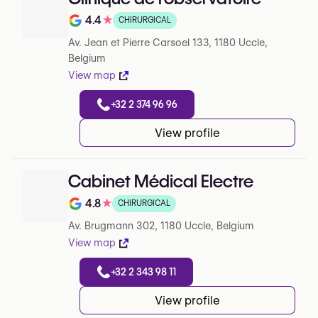
4.4
★
CHIRURGICAL
Note de 4.4 sur 5 sur Google
Av. Jean et Pierre Carsoel 133, 1180 Uccle,
Belgium
View map
+32 2 374 96 96
View profile
Cabinet Médical Electre
4.8
★
CHIRURGICAL
Note de 4.8 sur 5 sur Google
Av. Brugmann 302, 1180 Uccle, Belgium
View map
+32 2 343 98 11
View profile