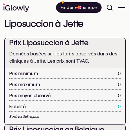
Finder esthétique
Liposuccion à Jette
Prix Liposuccion à Jette
Données basées sur les tarifs observés dans des
cliniques à Jette. Les prix sont
TVAC.
Prix minimum
0
Prix maximum
0
Prix moyen observé
0
Fiabilité
0
Basé sur
3
cliniques
Prix Liposuccion en Belgique