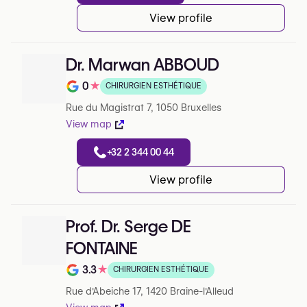
View profile
Dr. Marwan ABBOUD
0
★
CHIRURGIEN ESTHÉTIQUE
Note de 0 sur 5 sur Google
Rue du Magistrat 7, 1050 Bruxelles
View map
+32 2 344 00 44
View profile
Prof. Dr. Serge DE
FONTAINE
3.3
★
CHIRURGIEN ESTHÉTIQUE
Note de 3.3 sur 5 sur Google
Rue d'Abeiche 17, 1420 Braine-l'Alleud