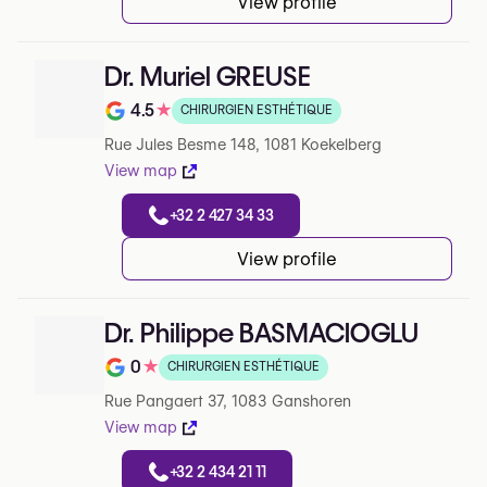
View profile
Dr. Muriel GREUSE
4.5
★
CHIRURGIEN ESTHÉTIQUE
Note de 4.5 sur 5 sur Google
Rue Jules Besme 148, 1081 Koekelberg
View map
+32 2 427 34 33
View profile
Dr. Philippe BASMACIOGLU
0
★
CHIRURGIEN ESTHÉTIQUE
Note de 0 sur 5 sur Google
Rue Pangaert 37, 1083 Ganshoren
View map
+32 2 434 21 11