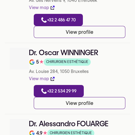
Av. des Nerviens 9, 1040 Etterbeek
View map
+32 2 486 47 70
View profile
Dr. Oscar WINNINGER
5
★
CHIRURGIEN ESTHÉTIQUE
Note de 5 sur 5 sur Google
Av. Louise 284, 1050 Bruxelles
View map
+32 2 534 29 99
View profile
Dr. Alessandro FOUARGE
4.9
★
CHIRURGIEN ESTHÉTIQUE