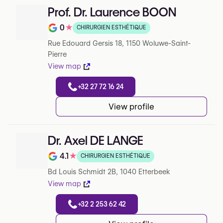
Prof. Dr. Laurence BOON
0
★
CHIRURGIEN ESTHÉTIQUE
Note de 0 sur 5 sur Google
Rue Edouard Gersis 18, 1150 Woluwe-Saint-
Pierre
View map
+32 27 72 16 24
View profile
Dr. Axel DE LANGE
4.1
★
CHIRURGIEN ESTHÉTIQUE
Note de 4.1 sur 5 sur Google
Bd Louis Schmidt 2B, 1040 Etterbeek
View map
+32 2 253 62 42