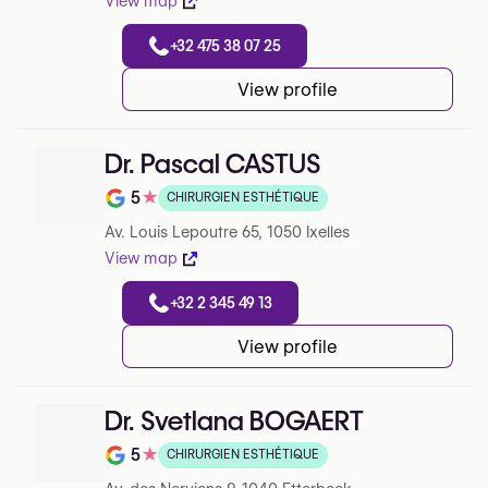
View map
+32 475 38 07 25
View profile
Dr. Pascal CASTUS
5
★
CHIRURGIEN ESTHÉTIQUE
Note de 5 sur 5 sur Google
Av. Louis Lepoutre 65, 1050 Ixelles
View map
+32 2 345 49 13
View profile
Dr. Svetlana BOGAERT
5
★
CHIRURGIEN ESTHÉTIQUE
Note de 5 sur 5 sur Google