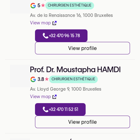
5
★
CHIRURGIEN ESTHÉTIQUE
Note de 5 sur 5 sur Google
Av. de la Renaissance 16, 1000 Bruxelles
View map
+32 470 96 15 78
View profile
Prof. Dr. Moustapha HAMDI
3.8
★
CHIRURGIEN ESTHÉTIQUE
Note de 3.8 sur 5 sur Google
Av. Lloyd George 9, 1000 Bruxelles
View map
+32 470 11 52 51
View profile