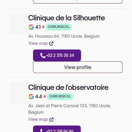
Clinique de la Silhouette
4.1
★
CHIRURGICAL
Note de 4.1 sur 5 sur Google
Av. Houzeau 64, 1180 Uccle, Belgium
View map
+32 2 375 35 34
View profile
Clinique de l'observatoire
4.4
★
CHIRURGICAL
Note de 4.4 sur 5 sur Google
Av. Jean et Pierre Carsoel 133, 1180 Uccle,
Belgium
View map
+32 2 374 96 96