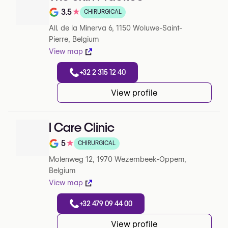
3.5
★
CHIRURGICAL
Note de 3.5 sur 5 sur Google
All. de la Minerva 6, 1150 Woluwe-Saint-
Pierre, Belgium
View map
+32 2 315 12 40
View profile
I Care Clinic
5
★
CHIRURGICAL
Note de 5 sur 5 sur Google
Molenweg 12, 1970 Wezembeek-Oppem,
Belgium
View map
+32 479 09 44 00
View profile