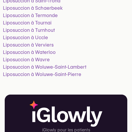
Liposuccion à Saint-Trond
Liposuccion à Schaerbeek
Liposuccion à Termonde
Liposuccion à Tournai
Liposuccion à Turnhout
Liposuccion à Uccle
Liposuccion à Verviers
Liposuccion à Waterloo
Liposuccion à Wavre
Liposuccion à Woluwe-Saint-Lambert
Liposuccion à Woluwe-Saint-Pierre
iGlowly pour les patients