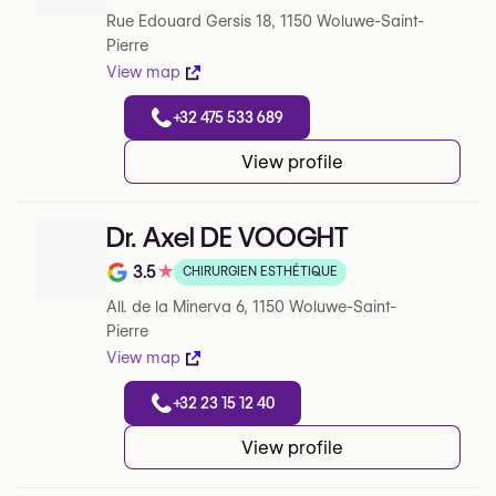
Note de 0 sur 5 sur Google
Rue Edouard Gersis 18, 1150 Woluwe-Saint-
Pierre
View map
+32 475 533 689
View profile
Dr. Axel DE VOOGHT
3.5
★
CHIRURGIEN ESTHÉTIQUE
Note de 3.5 sur 5 sur Google
All. de la Minerva 6, 1150 Woluwe-Saint-
Pierre
View map
+32 23 15 12 40
View profile