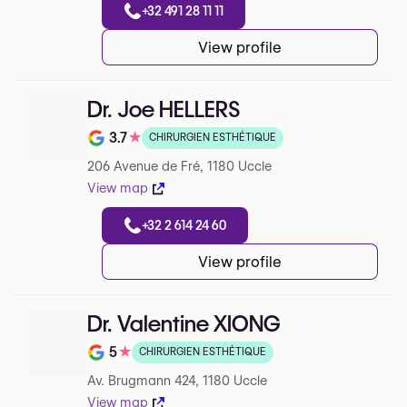
+32 491 28 11 11
View profile
Dr. Joe HELLERS
3.7
★
CHIRURGIEN ESTHÉTIQUE
Note de 3.7 sur 5 sur Google
206 Avenue de Fré, 1180 Uccle
View map
+32 2 614 24 60
View profile
Dr. Valentine XIONG
5
★
CHIRURGIEN ESTHÉTIQUE
Note de 5 sur 5 sur Google
Av. Brugmann 424, 1180 Uccle
View map