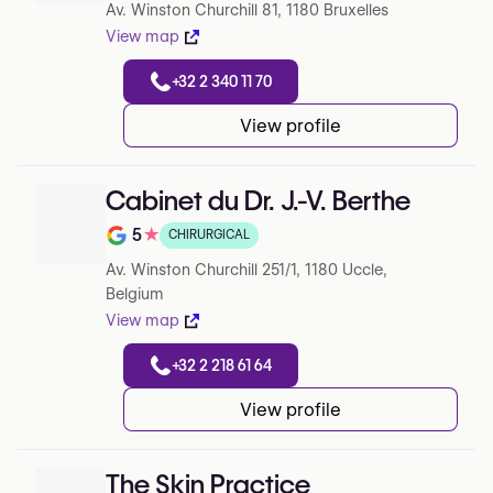
Av. Winston Churchill 81, 1180 Bruxelles
View map
+32 2 340 11 70
View profile
Cabinet du Dr. J.-V. Berthe
5
★
CHIRURGICAL
Note de 5 sur 5 sur Google
Av. Winston Churchill 251/1, 1180 Uccle,
Belgium
View map
+32 2 218 61 64
View profile
The Skin Practice