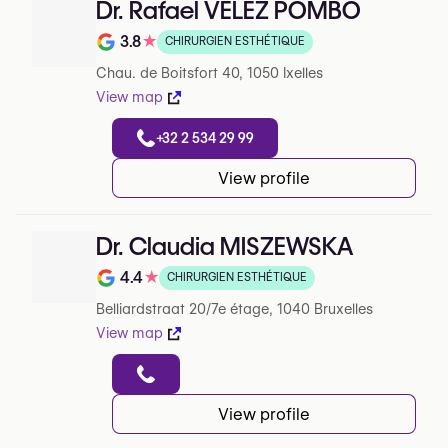
Dr. Rafael VÉLEZ POMBO
3.8
★
CHIRURGIEN ESTHÉTIQUE
Note de 3.8 sur 5 sur Google
Chau. de Boitsfort 40, 1050 Ixelles
View map
+32 2 534 29 99
View profile
Dr. Claudia MISZEWSKA
4.4
★
CHIRURGIEN ESTHÉTIQUE
Note de 4.4 sur 5 sur Google
Belliardstraat 20/7e étage, 1040 Bruxelles
View map
View profile