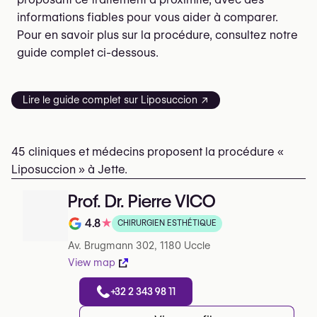
informations fiables pour vous aider à comparer.
Pour en savoir plus sur la procédure, consultez notre
guide complet ci-dessous.
Lire le guide complet sur Liposuccion ↗
45 cliniques et médecins proposent la procédure «
Liposuccion » à Jette.
Prof. Dr. Pierre VICO
4.8
★
CHIRURGIEN ESTHÉTIQUE
Note de 4.8 sur 5 sur Google
Av. Brugmann 302, 1180 Uccle
View map
+32 2 343 98 11