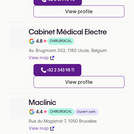
View profile
Cabinet Médical Electre
4.8
★
CHIRURGICAL
Note de 4.8 sur 5 sur Google
Av. Brugmann 302, 1180 Uccle, Belgium
View map
+32 2 343 98 11
View profile
Maclinic
4.4
★
CHIRURGICAL
Ouvert sam.
Note de 4.4 sur 5 sur Google
Rue du Magistrat 7, 1050 Bruxelles
View map