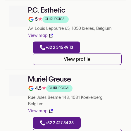
P.C. Esthetic
5
★
CHIRURGICAL
Note de 5 sur 5 sur Google
Av. Louis Lepoutre 65, 1050 Ixelles, Belgium
View map
+32 2 345 49 13
View profile
Muriel Greuse
4.5
★
CHIRURGICAL
Note de 4.5 sur 5 sur Google
Rue Jules Besme 148, 1081 Koekelberg,
Belgium
View map
+32 2 427 34 33