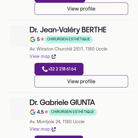
View profile
Dr. Jean-Valéry BERTHE
5
★
CHIRURGIEN ESTHÉTIQUE
Note de 5 sur 5 sur Google
Av. Winston Churchill 251/1, 1180 Uccle
View map
+32 2 218 61 64
View profile
Dr. Gabriele GIUNTA
4.5
★
CHIRURGIEN ESTHÉTIQUE
Note de 4.5 sur 5 sur Google
Av. Montjoie 24, 1180 Uccle
View map