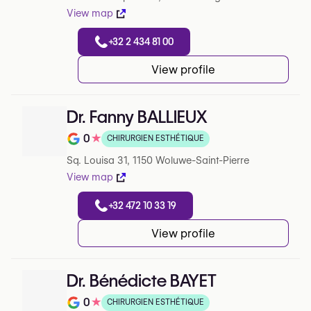
View map
+32 2 434 81 00
View profile
Dr. Fanny BALLIEUX
0
★
CHIRURGIEN ESTHÉTIQUE
Note de 0 sur 5 sur Google
Sq. Louisa 31, 1150 Woluwe-Saint-Pierre
View map
+32 472 10 33 19
View profile
Dr. Bénédicte BAYET
0
★
CHIRURGIEN ESTHÉTIQUE