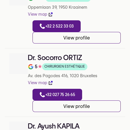
Note de 4.9 sur 5 sur Google
Oppemlaan 39, 1950 Kraainem
View map
+32 2 522 33 03
View profile
Dr. Socorro ORTIZ
5
★
CHIRURGIEN ESTHÉTIQUE
Note de 5 sur 5 sur Google
Av. des Pagodes 416, 1020 Bruxelles
View map
+32 027 75 26 65
View profile
Dr. Ayush KAPILA