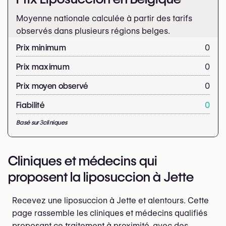
Moyenne nationale calculée à partir des tarifs
observés dans plusieurs régions belges.
Prix minimum
0
Prix maximum
0
Prix moyen observé
0
Fiabilité
0
Basé sur
3
cliniques
Cliniques et médecins qui
proposent la liposuccion à Jette
Recevez une liposuccion à Jette et alentours. Cette
page rassemble les cliniques et médecins qualifiés
proposant ce traitement à proximité, avec des