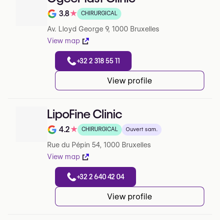
3.8
★
CHIRURGICAL
Note de 3.8 sur 5 sur Google
Av. Lloyd George 9, 1000 Bruxelles
View map
+32 2 318 55 11
View profile
LipoFine Clinic
4.2
★
CHIRURGICAL
Ouvert sam.
Note de 4.2 sur 5 sur Google
Rue du Pépin 54, 1000 Bruxelles
View map
+32 2 640 42 04
View profile