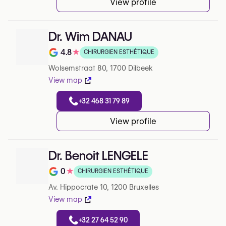
View profile
Dr. Wim DANAU
4.8
★
CHIRURGIEN ESTHÉTIQUE
Note de 4.8 sur 5 sur Google
Wolsemstraat 80, 1700 Dilbeek
View map
+32 468 31 79 89
View profile
Dr. Benoit LENGELE
0
★
CHIRURGIEN ESTHÉTIQUE
Note de 0 sur 5 sur Google
Av. Hippocrate 10, 1200 Bruxelles
View map
+32 27 64 52 90