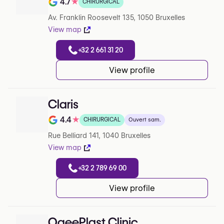
4.7
★
CHIRURGICAL
Note de 4.7 sur 5 sur Google
Av. Franklin Roosevelt 135, 1050 Bruxelles
View map
+32 2 661 31 20
View profile
Claris
4.4
★
CHIRURGICAL
Ouvert sam.
Note de 4.4 sur 5 sur Google
Rue Belliard 141, 1040 Bruxelles
View map
+32 2 789 69 00
View profile
OgeePlast Clinic