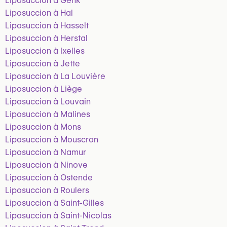
Liposuccion à Genk
Liposuccion à Hal
Liposuccion à Hasselt
Liposuccion à Herstal
Liposuccion à Ixelles
Liposuccion à Jette
Liposuccion à La Louvière
Liposuccion à Liège
Liposuccion à Louvain
Liposuccion à Malines
Liposuccion à Mons
Liposuccion à Mouscron
Liposuccion à Namur
Liposuccion à Ninove
Liposuccion à Ostende
Liposuccion à Roulers
Liposuccion à Saint-Gilles
Liposuccion à Saint-Nicolas