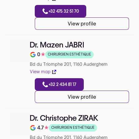
+32 475 32 51 70
View profile
Dr. Mazen JABRI
0
★
CHIRURGIEN ESTHÉTIQUE
Note de 0 sur 5 sur Google
Bd du Triomphe 201, 1160 Auderghem
View map
+32 2 434 81 17
View profile
Dr. Christophe ZIRAK
4.7
★
CHIRURGIEN ESTHÉTIQUE
Note de 4.7 sur 5 sur Google
Bd du Triomphe 201, 1160 Auderghem