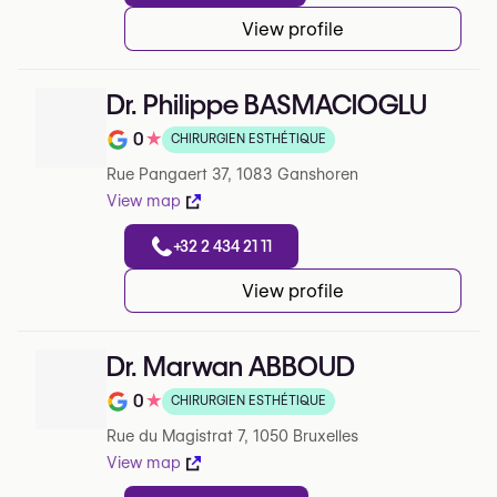
View profile
Dr. Philippe BASMACIOGLU
0
★
CHIRURGIEN ESTHÉTIQUE
Note de 0 sur 5 sur Google
Rue Pangaert 37, 1083 Ganshoren
View map
+32 2 434 21 11
View profile
Dr. Marwan ABBOUD
0
★
CHIRURGIEN ESTHÉTIQUE
Note de 0 sur 5 sur Google
Rue du Magistrat 7, 1050 Bruxelles
View map