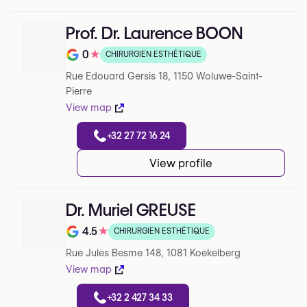
Prof. Dr. Laurence BOON
0
★
CHIRURGIEN ESTHÉTIQUE
Note de 0 sur 5 sur Google
Rue Edouard Gersis 18, 1150 Woluwe-Saint-
Pierre
View map
+32 27 72 16 24
View profile
Dr. Muriel GREUSE
4.5
★
CHIRURGIEN ESTHÉTIQUE
Note de 4.5 sur 5 sur Google
Rue Jules Besme 148, 1081 Koekelberg
View map
+32 2 427 34 33