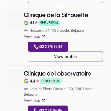
Clinique de la Silhouette
4.1
★
CHIRURGICAL
Note de 4.1 sur 5 sur Google
Av. Houzeau 64, 1180 Uccle, Belgium
View map
+32 2 375 35 34
View profile
Clinique de l'observatoire
4.4
★
CHIRURGICAL
Note de 4.4 sur 5 sur Google
Av. Jean et Pierre Carsoel 133, 1180 Uccle,
Belgium
View map
+32 2 374 96 96