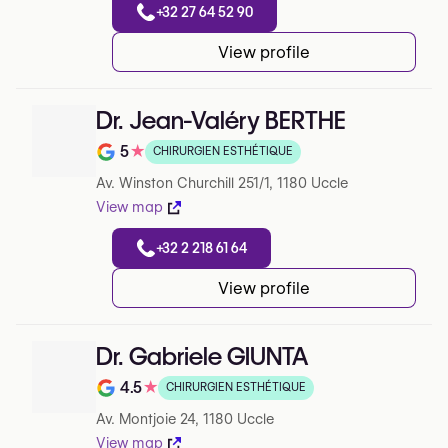
+32 27 64 52 90
View profile
Dr. Jean-Valéry BERTHE
5
★
CHIRURGIEN ESTHÉTIQUE
Note de 5 sur 5 sur Google
Av. Winston Churchill 251/1, 1180 Uccle
View map
+32 2 218 61 64
View profile
Dr. Gabriele GIUNTA
4.5
★
CHIRURGIEN ESTHÉTIQUE
Note de 4.5 sur 5 sur Google
Av. Montjoie 24, 1180 Uccle
View map