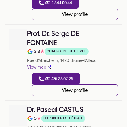
+32 2 344 00 44
View profile
Prof. Dr. Serge DE
FONTAINE
3.3
★
CHIRURGIEN ESTHÉTIQUE
Note de 3.3 sur 5 sur Google
Rue d'Abeiche 17, 1420 Braine-l'Alleud
View map
+32 475 38 07 25
View profile
Dr. Pascal CASTUS
5
★
CHIRURGIEN ESTHÉTIQUE
Note de 5 sur 5 sur Google