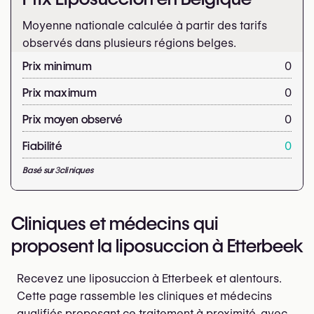
Moyenne nationale calculée à partir des tarifs
observés dans plusieurs régions belges.
Prix minimum
0
Prix maximum
0
Prix moyen observé
0
Fiabilité
0
Basé sur
3
cliniques
Cliniques et médecins qui
proposent la liposuccion à Etterbeek
Recevez une liposuccion à Etterbeek et alentours.
Cette page rassemble les cliniques et médecins
qualifiés proposant ce traitement à proximité, avec