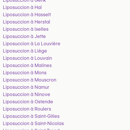
Liposuccion à Genk
Liposuccion à Hal
Liposuccion à Hasselt
Liposuccion à Herstal
Liposuccion à Ixelles
Liposuccion à Jette
Liposuccion à La Louvière
Liposuccion à Liège
Liposuccion à Louvain
Liposuccion à Malines
Liposuccion à Mons
Liposuccion à Mouscron
Liposuccion à Namur
Liposuccion à Ninove
Liposuccion à Ostende
Liposuccion à Roulers
Liposuccion à Saint-Gilles
Liposuccion à Saint-Nicolas