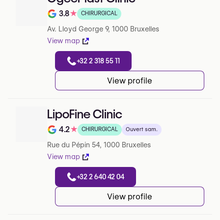
3.8
★
CHIRURGICAL
Note de 3.8 sur 5 sur Google
Av. Lloyd George 9, 1000 Bruxelles
View map
+32 2 318 55 11
View profile
LipoFine Clinic
4.2
★
CHIRURGICAL
Ouvert sam.
Note de 4.2 sur 5 sur Google
Rue du Pépin 54, 1000 Bruxelles
View map
+32 2 640 42 04
View profile