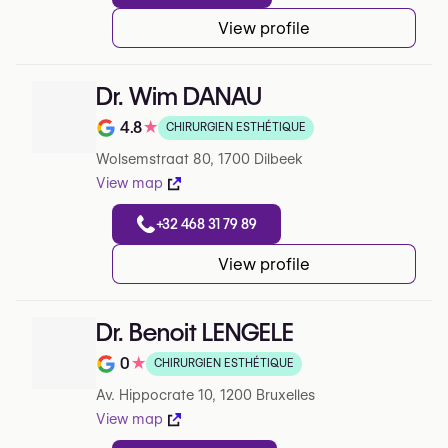
View profile
Dr. Wim DANAU
4.8
★
CHIRURGIEN ESTHÉTIQUE
Note de 4.8 sur 5 sur Google
Wolsemstraat 80, 1700 Dilbeek
View map
+32 468 31 79 89
View profile
Dr. Benoit LENGELE
0
★
CHIRURGIEN ESTHÉTIQUE
Note de 0 sur 5 sur Google
Av. Hippocrate 10, 1200 Bruxelles
View map