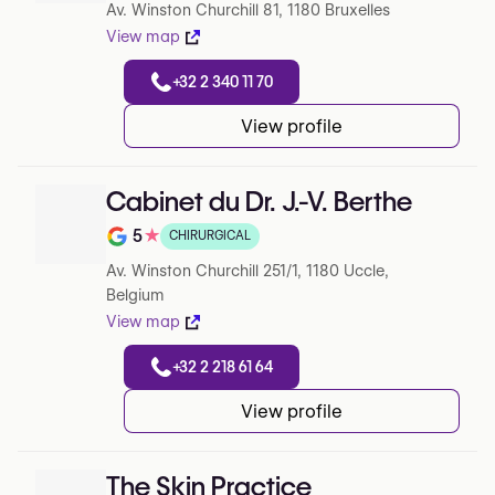
Av. Winston Churchill 81, 1180 Bruxelles
View map
+32 2 340 11 70
View profile
Cabinet du Dr. J.-V. Berthe
5
★
CHIRURGICAL
Note de 5 sur 5 sur Google
Av. Winston Churchill 251/1, 1180 Uccle,
Belgium
View map
+32 2 218 61 64
View profile
The Skin Practice