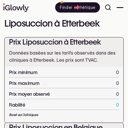
Finder esthétique
Liposuccion à Etterbeek
Prix Liposuccion à Etterbeek
Données basées sur les tarifs observés dans des
cliniques à Etterbeek. Les prix sont
TVAC.
Prix minimum
0
Prix maximum
0
Prix moyen observé
0
Fiabilité
0
Basé sur
3
cliniques
Prix Liposuccion en Belgique