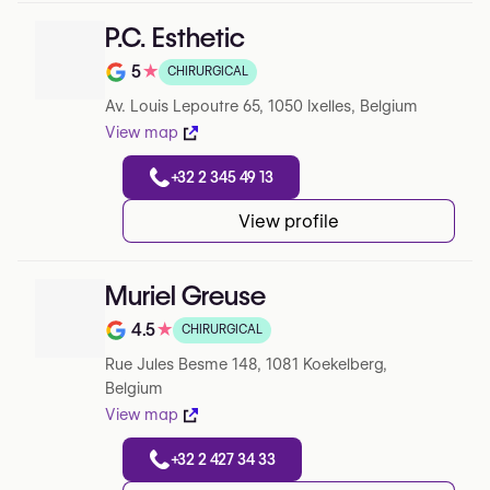
P.C. Esthetic
5
★
CHIRURGICAL
Note de 5 sur 5 sur Google
Av. Louis Lepoutre 65, 1050 Ixelles, Belgium
View map
+32 2 345 49 13
View profile
Muriel Greuse
4.5
★
CHIRURGICAL
Note de 4.5 sur 5 sur Google
Rue Jules Besme 148, 1081 Koekelberg,
Belgium
View map
+32 2 427 34 33