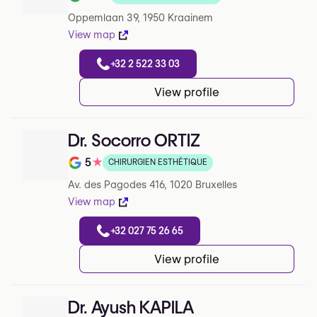
Note de 4.9 sur 5 sur Google
Oppemlaan 39, 1950 Kraainem
View map
+32 2 522 33 03
View profile
Dr. Socorro ORTIZ
5
★
CHIRURGIEN ESTHÉTIQUE
Note de 5 sur 5 sur Google
Av. des Pagodes 416, 1020 Bruxelles
View map
+32 027 75 26 65
View profile
Dr. Ayush KAPILA