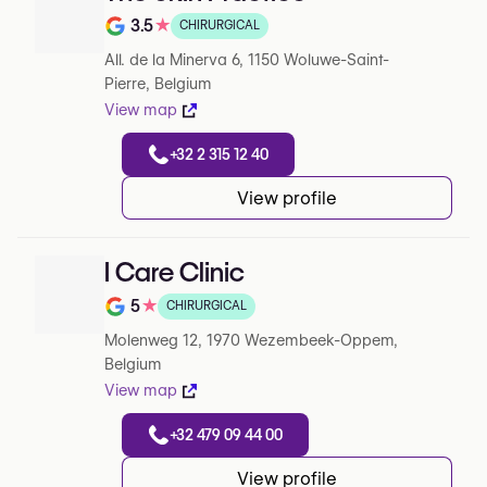
3.5
★
CHIRURGICAL
Note de 3.5 sur 5 sur Google
All. de la Minerva 6, 1150 Woluwe-Saint-
Pierre, Belgium
View map
+32 2 315 12 40
View profile
I Care Clinic
5
★
CHIRURGICAL
Note de 5 sur 5 sur Google
Molenweg 12, 1970 Wezembeek-Oppem,
Belgium
View map
+32 479 09 44 00
View profile