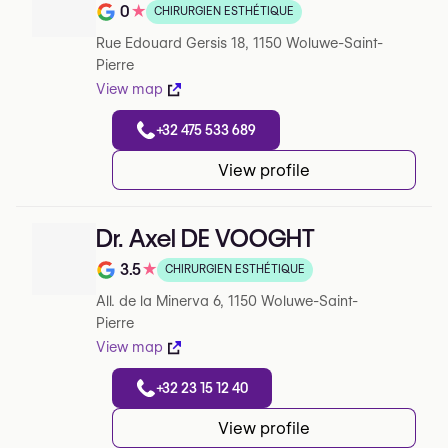
0
★
CHIRURGIEN ESTHÉTIQUE
Note de 0 sur 5 sur Google
Rue Edouard Gersis 18, 1150 Woluwe-Saint-
Pierre
View map
+32 475 533 689
View profile
Dr. Axel DE VOOGHT
3.5
★
CHIRURGIEN ESTHÉTIQUE
Note de 3.5 sur 5 sur Google
All. de la Minerva 6, 1150 Woluwe-Saint-
Pierre
View map
+32 23 15 12 40
View profile