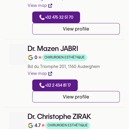
View map
+32 475 32 51 70
View profile
Dr. Mazen JABRI
0
★
CHIRURGIEN ESTHÉTIQUE
Note de 0 sur 5 sur Google
Bd du Triomphe 201, 1160 Auderghem
View map
+32 2 434 81 17
View profile
Dr. Christophe ZIRAK
4.7
★
CHIRURGIEN ESTHÉTIQUE