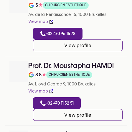
5
★
CHIRURGIEN ESTHÉTIQUE
Note de 5 sur 5 sur Google
Av. de la Renaissance 16, 1000 Bruxelles
View map
+32 470 96 15 78
View profile
Prof. Dr. Moustapha HAMDI
3.8
★
CHIRURGIEN ESTHÉTIQUE
Note de 3.8 sur 5 sur Google
Av. Lloyd George 9, 1000 Bruxelles
View map
+32 470 11 52 51
View profile