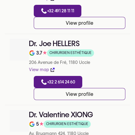
+32 491 28 11 11
View profile
Dr. Joe HELLERS
3.7
★
CHIRURGIEN ESTHÉTIQUE
Note de 3.7 sur 5 sur Google
206 Avenue de Fré, 1180 Uccle
View map
+32 2 614 24 60
View profile
Dr. Valentine XIONG
5
★
CHIRURGIEN ESTHÉTIQUE
Note de 5 sur 5 sur Google
Av. Brugmann 424, 1180 Uccle