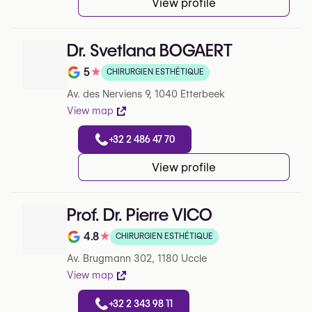
View profile
Dr. Svetlana BOGAERT
5
★
CHIRURGIEN ESTHÉTIQUE
Note de 5 sur 5 sur Google
Av. des Nerviens 9, 1040 Etterbeek
View map
+32 2 486 47 70
View profile
Prof. Dr. Pierre VICO
4.8
★
CHIRURGIEN ESTHÉTIQUE
Note de 4.8 sur 5 sur Google
Av. Brugmann 302, 1180 Uccle
View map
+32 2 343 98 11