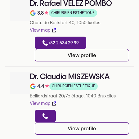
Dr. Rafael VÉLEZ POMBO
3.8
★
CHIRURGIEN ESTHÉTIQUE
Note de 3.8 sur 5 sur Google
Chau. de Boitsfort 40, 1050 Ixelles
View map
+32 2 534 29 99
View profile
Dr. Claudia MISZEWSKA
4.4
★
CHIRURGIEN ESTHÉTIQUE
Note de 4.4 sur 5 sur Google
Belliardstraat 20/7e étage, 1040 Bruxelles
View map
View profile