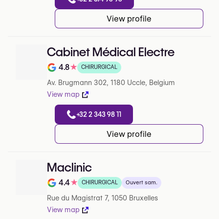
View profile
Cabinet Médical Electre
4.8
★
CHIRURGICAL
Note de 4.8 sur 5 sur Google
Av. Brugmann 302, 1180 Uccle, Belgium
View map
+32 2 343 98 11
View profile
Maclinic
4.4
★
CHIRURGICAL
Ouvert sam.
Note de 4.4 sur 5 sur Google
Rue du Magistrat 7, 1050 Bruxelles
View map