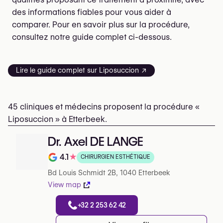
des informations fiables pour vous aider à
comparer. Pour en savoir plus sur la procédure,
consultez notre guide complet ci-dessous.
Lire le guide complet sur Liposuccion ↗
45 cliniques et médecins proposent la procédure «
Liposuccion » à Etterbeek.
Dr. Axel DE LANGE
4.1
★
CHIRURGIEN ESTHÉTIQUE
Note de 4.1 sur 5 sur Google
Bd Louis Schmidt 2B, 1040 Etterbeek
View map
+32 2 253 62 42