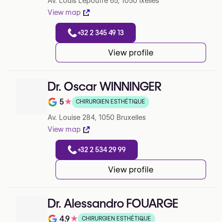
Av. Louis Lepoutre 65, 1050 Ixelles
View map
+32 2 345 49 13
View profile
Dr. Oscar WINNINGER
5
★
CHIRURGIEN ESTHÉTIQUE
Note de 5 sur 5 sur Google
Av. Louise 284, 1050 Bruxelles
View map
+32 2 534 29 99
View profile
Dr. Alessandro FOUARGE
4.9
★
CHIRURGIEN ESTHÉTIQUE