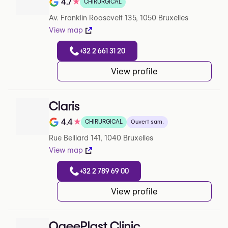
4.7
★
CHIRURGICAL
Note de 4.7 sur 5 sur Google
Av. Franklin Roosevelt 135, 1050 Bruxelles
View map
+32 2 661 31 20
View profile
Claris
4.4
★
CHIRURGICAL
Ouvert sam.
Note de 4.4 sur 5 sur Google
Rue Belliard 141, 1040 Bruxelles
View map
+32 2 789 69 00
View profile
OgeePlast Clinic