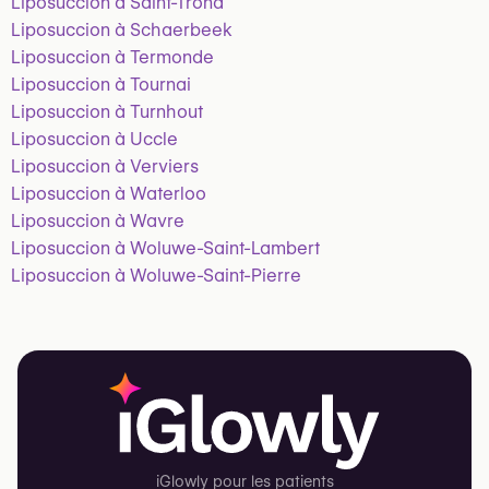
Liposuccion à Saint-Trond
Liposuccion à Schaerbeek
Liposuccion à Termonde
Liposuccion à Tournai
Liposuccion à Turnhout
Liposuccion à Uccle
Liposuccion à Verviers
Liposuccion à Waterloo
Liposuccion à Wavre
Liposuccion à Woluwe-Saint-Lambert
Liposuccion à Woluwe-Saint-Pierre
iGlowly pour les patients