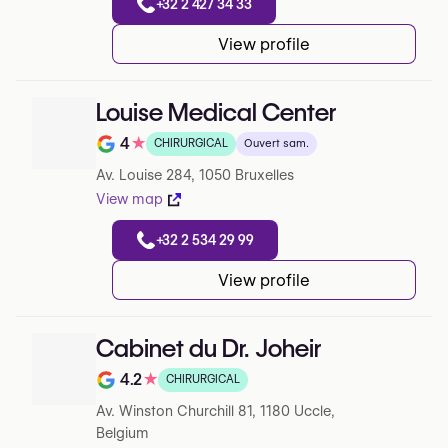
+32 2 427 34 33
View profile
Louise Medical Center
4
★
CHIRURGICAL
Ouvert sam.
Note de 4 sur 5 sur Google
Av. Louise 284, 1050 Bruxelles
View map
+32 2 534 29 99
View profile
Cabinet du Dr. Joheir
4.2
★
CHIRURGICAL
Note de 4.2 sur 5 sur Google
Av. Winston Churchill 81, 1180 Uccle,
Belgium