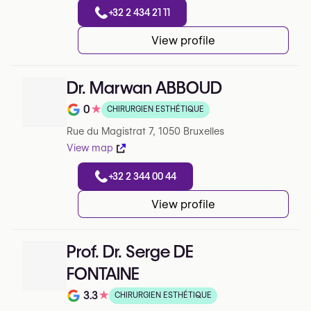
+32 2 434 21 11
View profile
Dr. Marwan ABBOUD
0
★
CHIRURGIEN ESTHÉTIQUE
Note de 0 sur 5 sur Google
Rue du Magistrat 7, 1050 Bruxelles
View map
+32 2 344 00 44
View profile
Prof. Dr. Serge DE
FONTAINE
3.3
★
CHIRURGIEN ESTHÉTIQUE
Note de 3.3 sur 5 sur Google