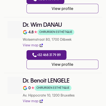
View profile
Dr. Wim DANAU
4.8
★
CHIRURGIEN ESTHÉTIQUE
Note de 4.8 sur 5 sur Google
Wolsemstraat 80, 1700 Dilbeek
View map
+32 468 31 79 89
View profile
Dr. Benoit LENGELE
0
★
CHIRURGIEN ESTHÉTIQUE
Note de 0 sur 5 sur Google
Av. Hippocrate 10, 1200 Bruxelles
View map