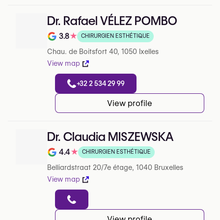
Dr. Rafael VÉLEZ POMBO
3.8
★
CHIRURGIEN ESTHÉTIQUE
Note de 3.8 sur 5 sur Google
Chau. de Boitsfort 40, 1050 Ixelles
View map
+32 2 534 29 99
View profile
Dr. Claudia MISZEWSKA
4.4
★
CHIRURGIEN ESTHÉTIQUE
Note de 4.4 sur 5 sur Google
Belliardstraat 20/7e étage, 1040 Bruxelles
View map
View profile