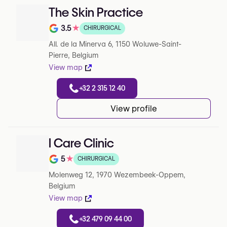
The Skin Practice
3.5
★
CHIRURGICAL
Note de 3.5 sur 5 sur Google
All. de la Minerva 6, 1150 Woluwe-Saint-
Pierre, Belgium
View map
+32 2 315 12 40
View profile
I Care Clinic
5
★
CHIRURGICAL
Note de 5 sur 5 sur Google
Molenweg 12, 1970 Wezembeek-Oppem,
Belgium
View map
+32 479 09 44 00