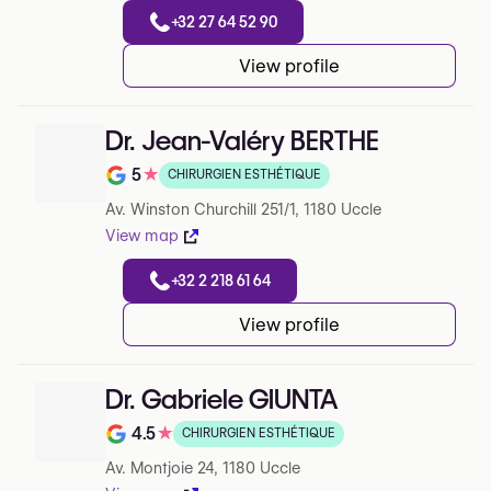
+32 27 64 52 90
View profile
Dr. Jean-Valéry BERTHE
5
★
CHIRURGIEN ESTHÉTIQUE
Note de 5 sur 5 sur Google
Av. Winston Churchill 251/1, 1180 Uccle
View map
+32 2 218 61 64
View profile
Dr. Gabriele GIUNTA
4.5
★
CHIRURGIEN ESTHÉTIQUE
Note de 4.5 sur 5 sur Google
Av. Montjoie 24, 1180 Uccle