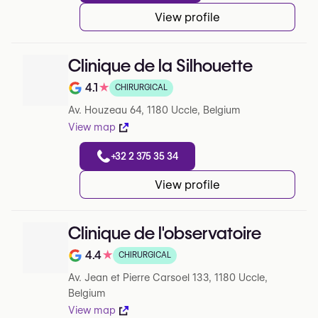
View profile
Clinique de la Silhouette
4.1
★
CHIRURGICAL
Note de 4.1 sur 5 sur Google
Av. Houzeau 64, 1180 Uccle, Belgium
View map
+32 2 375 35 34
View profile
Clinique de l'observatoire
4.4
★
CHIRURGICAL
Note de 4.4 sur 5 sur Google
Av. Jean et Pierre Carsoel 133, 1180 Uccle,
Belgium
View map