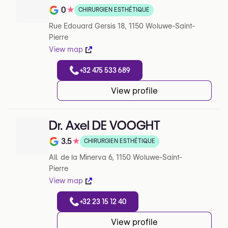
0
★
CHIRURGIEN ESTHÉTIQUE
Note de 0 sur 5 sur Google
Rue Edouard Gersis 18, 1150 Woluwe-Saint-
Pierre
View map
+32 475 533 689
View profile
Dr. Axel DE VOOGHT
3.5
★
CHIRURGIEN ESTHÉTIQUE
Note de 3.5 sur 5 sur Google
All. de la Minerva 6, 1150 Woluwe-Saint-
Pierre
View map
+32 23 15 12 40
View profile