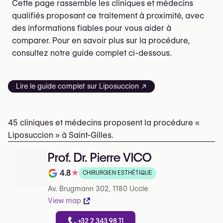
Cette page rassemble les cliniques et médecins
qualifiés proposant ce traitement à proximité, avec
des informations fiables pour vous aider à
comparer. Pour en savoir plus sur la procédure,
consultez notre guide complet ci-dessous.
Lire le guide complet sur Liposuccion ↗
45 cliniques et médecins proposent la procédure «
Liposuccion » à Saint-Gilles.
Prof. Dr. Pierre VICO
4.8
★
CHIRURGIEN ESTHÉTIQUE
Note de 4.8 sur 5 sur Google
Av. Brugmann 302, 1180 Uccle
View map
+32 2 343 98 11