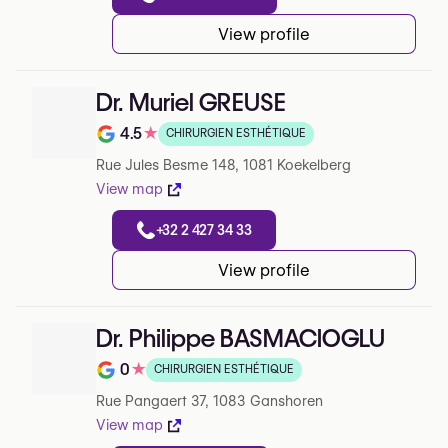
View profile
Dr. Muriel GREUSE
4.5
★
CHIRURGIEN ESTHÉTIQUE
Note de 4.5 sur 5 sur Google
Rue Jules Besme 148, 1081 Koekelberg
View map
+32 2 427 34 33
View profile
Dr. Philippe BASMACIOGLU
0
★
CHIRURGIEN ESTHÉTIQUE
Note de 0 sur 5 sur Google
Rue Pangaert 37, 1083 Ganshoren
View map