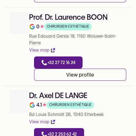
Prof. Dr. Laurence BOON
0
★
CHIRURGIEN ESTHÉTIQUE
Note de 0 sur 5 sur Google
Rue Edouard Gersis 18, 1150 Woluwe-Saint-
Pierre
View map
+32 27 72 16 24
View profile
Dr. Axel DE LANGE
4.1
★
CHIRURGIEN ESTHÉTIQUE
Note de 4.1 sur 5 sur Google
Bd Louis Schmidt 2B, 1040 Etterbeek
View map
+32 2 253 62 42