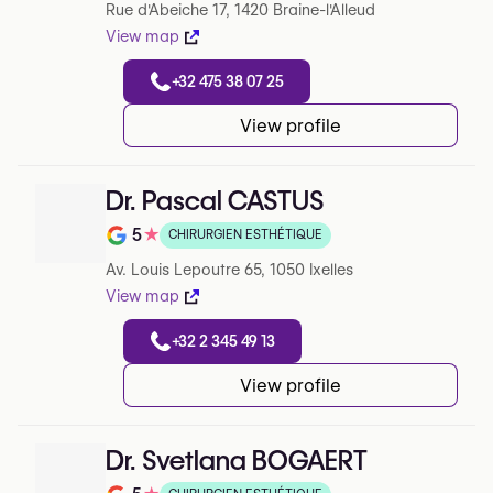
Rue d'Abeiche 17, 1420 Braine-l'Alleud
View map
+32 475 38 07 25
View profile
Dr. Pascal CASTUS
5
★
CHIRURGIEN ESTHÉTIQUE
Note de 5 sur 5 sur Google
Av. Louis Lepoutre 65, 1050 Ixelles
View map
+32 2 345 49 13
View profile
Dr. Svetlana BOGAERT