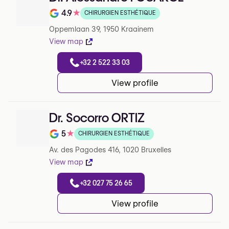
4.9
★
CHIRURGIEN ESTHÉTIQUE
Note de 4.9 sur 5 sur Google
Oppemlaan 39, 1950 Kraainem
View map
+32 2 522 33 03
View profile
Dr. Socorro ORTIZ
5
★
CHIRURGIEN ESTHÉTIQUE
Note de 5 sur 5 sur Google
Av. des Pagodes 416, 1020 Bruxelles
View map
+32 027 75 26 65
View profile