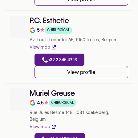
P.C. Esthetic
5
★
CHIRURGICAL
Note de 5 sur 5 sur Google
Av. Louis Lepoutre 65, 1050 Ixelles, Belgium
View map
+32 2 345 49 13
View profile
Muriel Greuse
4.5
★
CHIRURGICAL
Note de 4.5 sur 5 sur Google
Rue Jules Besme 148, 1081 Koekelberg,
Belgium
View map