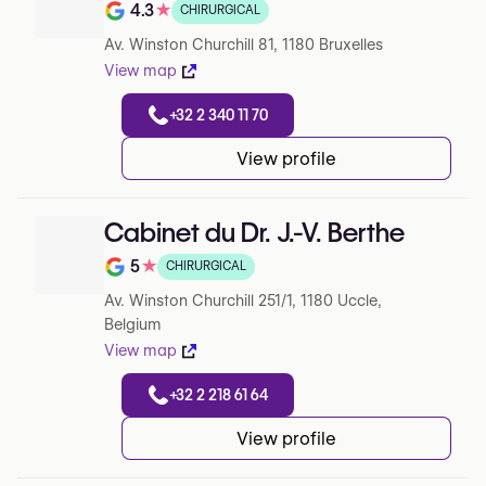
4.3
★
CHIRURGICAL
Note de 4.3 sur 5 sur Google
Av. Winston Churchill 81, 1180 Bruxelles
View map
+32 2 340 11 70
View profile
Cabinet du Dr. J.-V. Berthe
5
★
CHIRURGICAL
Note de 5 sur 5 sur Google
Av. Winston Churchill 251/1, 1180 Uccle,
Belgium
View map
+32 2 218 61 64
View profile