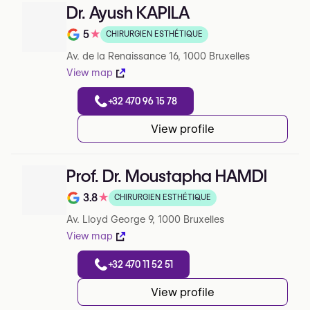
Dr. Ayush KAPILA
5
★
CHIRURGIEN ESTHÉTIQUE
Note de 5 sur 5 sur Google
Av. de la Renaissance 16, 1000 Bruxelles
View map
+32 470 96 15 78
View profile
Prof. Dr. Moustapha HAMDI
3.8
★
CHIRURGIEN ESTHÉTIQUE
Note de 3.8 sur 5 sur Google
Av. Lloyd George 9, 1000 Bruxelles
View map
+32 470 11 52 51
View profile