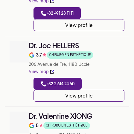
View map
+32 491 28 11 11
View profile
Dr. Joe HELLERS
3.7
★
CHIRURGIEN ESTHÉTIQUE
Note de 3.7 sur 5 sur Google
206 Avenue de Fré, 1180 Uccle
View map
+32 2 614 24 60
View profile
Dr. Valentine XIONG
5
★
CHIRURGIEN ESTHÉTIQUE
Note de 5 sur 5 sur Google