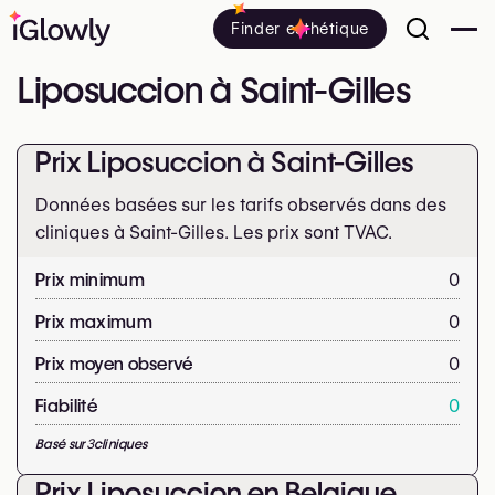
Finder esthétique
Liposuccion à Saint-Gilles
Prix Liposuccion à Saint-Gilles
Données basées sur les tarifs observés dans des
cliniques à Saint-Gilles. Les prix sont
TVAC.
Prix minimum
0
Prix maximum
0
Prix moyen observé
0
Fiabilité
0
Basé sur
3
cliniques
Prix Liposuccion en Belgique