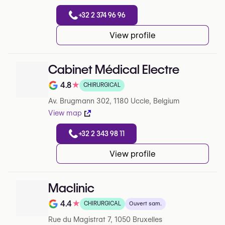
+32 2 374 96 96
View profile
Cabinet Médical Electre
4.8
★
CHIRURGICAL
Note de 4.8 sur 5 sur Google
Av. Brugmann 302, 1180 Uccle, Belgium
View map
+32 2 343 98 11
View profile
Maclinic
4.4
★
CHIRURGICAL
Ouvert sam.
Note de 4.4 sur 5 sur Google
Rue du Magistrat 7, 1050 Bruxelles