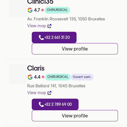
Clinic135
4.7
★
CHIRURGICAL
Note de 4.7 sur 5 sur Google
Av. Franklin Roosevelt 135, 1050 Bruxelles
View map
+32 2 661 31 20
View profile
Claris
4.4
★
CHIRURGICAL
Ouvert sam.
Note de 4.4 sur 5 sur Google
Rue Belliard 141, 1040 Bruxelles
View map
+32 2 789 69 00
View profile