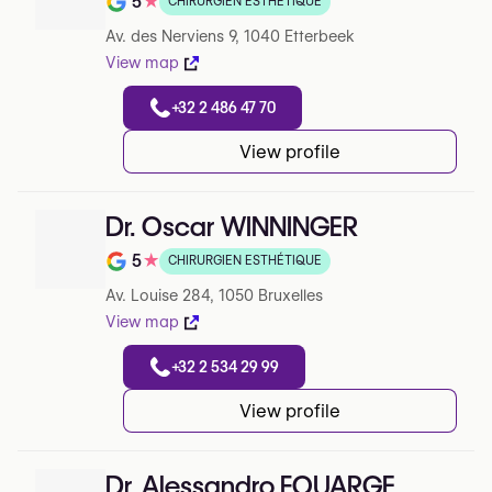
5
★
CHIRURGIEN ESTHÉTIQUE
Note de 5 sur 5 sur Google
Av. des Nerviens 9, 1040 Etterbeek
View map
+32 2 486 47 70
View profile
Dr. Oscar WINNINGER
5
★
CHIRURGIEN ESTHÉTIQUE
Note de 5 sur 5 sur Google
Av. Louise 284, 1050 Bruxelles
View map
+32 2 534 29 99
View profile
Dr. Alessandro FOUARGE