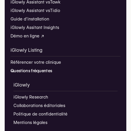
iGlowly Assistant vs
Tawk
iGlowly Assistant vs
Tidio
Guide d’installation
iGlowly Assitant Insights
Démo en ligne ↗
iGlowly Listing
Référencer votre clinique
Questions fréquentes
iGlowly
iGlowly Research
Collaborations éditoriales
Politique de confidentialité
Mentions légales