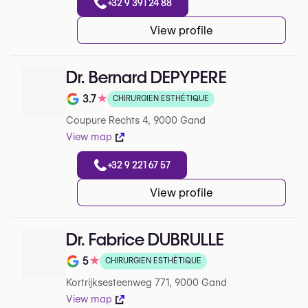
+32 9 391 24 88
View profile
Dr. Bernard DEPYPERE
3.7
★
CHIRURGIEN ESTHÉTIQUE
Note de 3.7 sur 5 sur Google
Coupure Rechts 4, 9000 Gand
View map
+32 9 221 67 57
View profile
Dr. Fabrice DUBRULLE
5
★
CHIRURGIEN ESTHÉTIQUE
Note de 5 sur 5 sur Google
Kortrijksesteenweg 771, 9000 Gand
View map