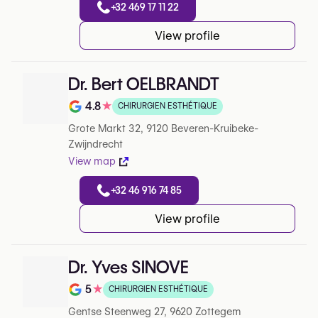
+32 469 17 11 22
View profile
Dr. Bert OELBRANDT
4.8
★
CHIRURGIEN ESTHÉTIQUE
Note de 4.8 sur 5 sur Google
Grote Markt 32, 9120 Beveren-Kruibeke-
Zwijndrecht
View map
+32 46 916 74 85
View profile
Dr. Yves SINOVE
5
★
CHIRURGIEN ESTHÉTIQUE
Note de 5 sur 5 sur Google
Gentse Steenweg 27, 9620 Zottegem