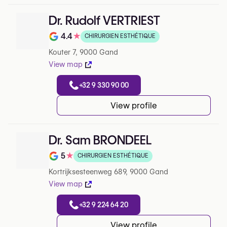
Dr. Rudolf VERTRIEST
4.4
★
CHIRURGIEN ESTHÉTIQUE
Note de 4.4 sur 5 sur Google
Kouter 7, 9000 Gand
View map
+32 9 330 90 00
View profile
Dr. Sam BRONDEEL
5
★
CHIRURGIEN ESTHÉTIQUE
Note de 5 sur 5 sur Google
Kortrijksesteenweg 689, 9000 Gand
View map
+32 9 224 64 20
View profile