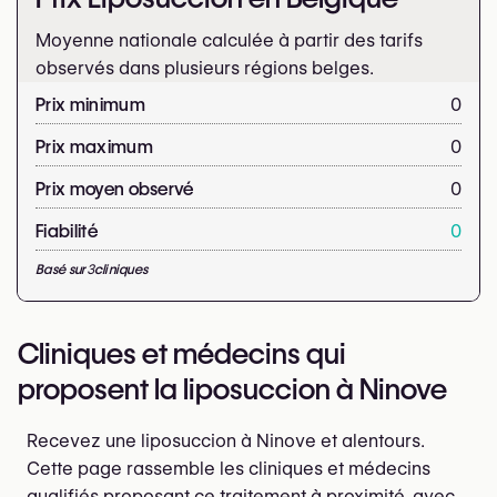
Moyenne nationale calculée à partir des tarifs
observés dans plusieurs régions belges.
Prix minimum
0
Prix maximum
0
Prix moyen observé
0
Fiabilité
0
Basé sur
3
cliniques
Cliniques et médecins qui
proposent la liposuccion à Ninove
Recevez une liposuccion à Ninove et alentours.
Cette page rassemble les cliniques et médecins
qualifiés proposant ce traitement à proximité, avec