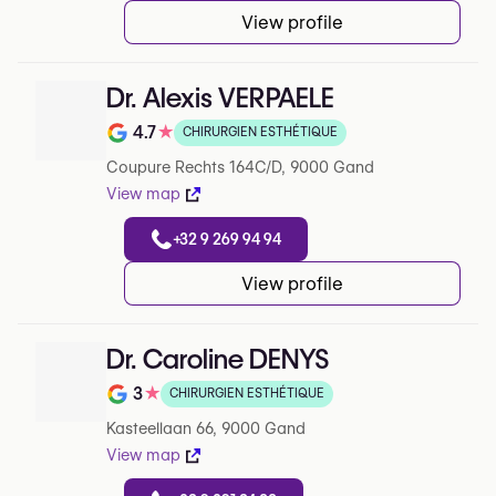
View profile
Dr. Alexis VERPAELE
4.7
★
CHIRURGIEN ESTHÉTIQUE
Note de 4.7 sur 5 sur Google
Coupure Rechts 164C/D, 9000 Gand
View map
+32 9 269 94 94
View profile
Dr. Caroline DENYS
3
★
CHIRURGIEN ESTHÉTIQUE
Note de 3 sur 5 sur Google
Kasteellaan 66, 9000 Gand
View map