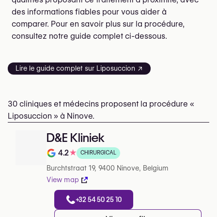
des informations fiables pour vous aider à
comparer. Pour en savoir plus sur la procédure,
consultez notre guide complet ci-dessous.
Lire le guide complet sur Liposuccion ↗
30 cliniques et médecins proposent la procédure «
Liposuccion » à Ninove.
D&E Kliniek
4.2
★
CHIRURGICAL
Note de 4.2 sur 5 sur Google
Burchtstraat 19, 9400 Ninove, Belgium
View map
+32 54 50 25 10