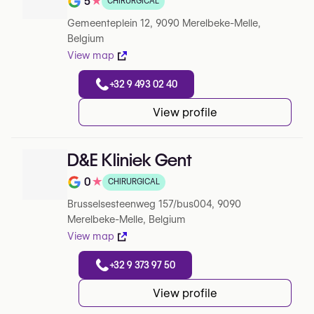
5
★
CHIRURGICAL
Note de 5 sur 5 sur Google
Gemeenteplein 12, 9090 Merelbeke-Melle,
Belgium
View map
+32 9 493 02 40
View profile
D&E Kliniek Gent
0
★
CHIRURGICAL
Note de 0 sur 5 sur Google
Brusselsesteenweg 157/bus004, 9090
Merelbeke-Melle, Belgium
View map
+32 9 373 97 50
View profile