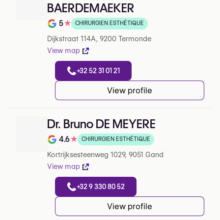
BAERDEMAEKER
5
★
CHIRURGIEN ESTHÉTIQUE
Note de 5 sur 5 sur Google
Dijkstraat 114A, 9200 Termonde
View map
+32 52 31 01 21
View profile
Dr. Bruno DE MEYERE
4.6
★
CHIRURGIEN ESTHÉTIQUE
Note de 4.6 sur 5 sur Google
Kortrijksesteenweg 1029, 9051 Gand
View map
+32 9 330 80 52
View profile