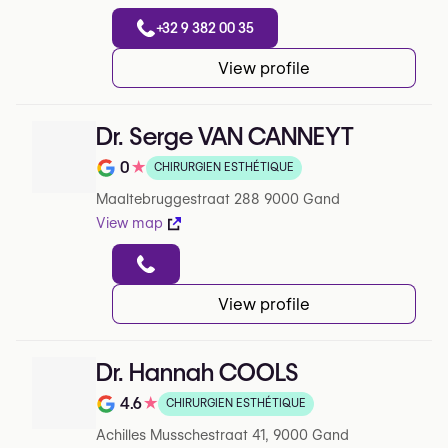
+32 9 382 00 35
View profile
Dr. Serge VAN CANNEYT
0
★
CHIRURGIEN ESTHÉTIQUE
Note de 0 sur 5 sur Google
Maaltebruggestraat 288 9000 Gand
View map
View profile
Dr. Hannah COOLS
4.6
★
CHIRURGIEN ESTHÉTIQUE
Note de 4.6 sur 5 sur Google
Achilles Musschestraat 41, 9000 Gand