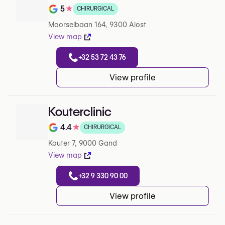
5
★
CHIRURGICAL
Note de 5 sur 5 sur Google
Moorselbaan 164, 9300 Alost
View map
+32 53 72 43 76
View profile
Kouterclinic
4.4
★
CHIRURGICAL
Note de 4.4 sur 5 sur Google
Kouter 7, 9000 Gand
View map
+32 9 330 90 00
View profile