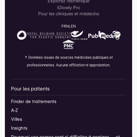
Explorez l'esthétique
iGlowly Pro
Pour les cliniques et médecins
FR
NL
EN
↑
Données issues de sources médicales publiques et
professionnelles. Aucune affiliation ni approbation.
Pour les patients
Finder de traitements
A-Z
Villes
Insights