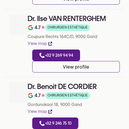
Dr. Ilse VAN RENTERGHEM
4.7
★
CHIRURGIEN ESTHÉTIQUE
Note de 4.7 sur 5 sur Google
Coupure Rechts 164C/D, 9000 Gand
View map
+32 9 269 94 94
View profile
Dr. Benoit DE CORDIER
4.7
★
CHIRURGIEN ESTHÉTIQUE
Note de 4.7 sur 5 sur Google
Gordunakaai 18, 9000 Gand
View map
+32 9 246 75 10