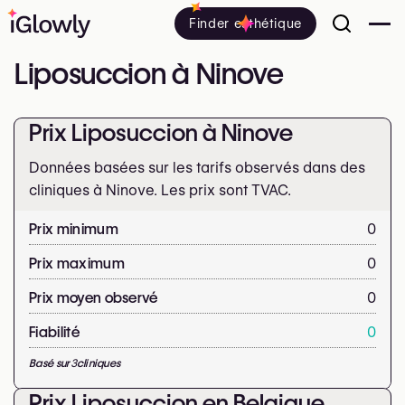
Finder esthétique
Liposuccion à Ninove
Prix Liposuccion à Ninove
Données basées sur les tarifs observés dans des
cliniques à Ninove. Les prix sont
TVAC.
Prix minimum
0
Prix maximum
0
Prix moyen observé
0
Fiabilité
0
Basé sur
3
cliniques
Prix Liposuccion en Belgique