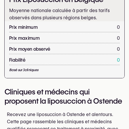
Moyenne nationale calculée à partir des tarifs
observés dans plusieurs régions belges.
Prix minimum
0
Prix maximum
0
Prix moyen observé
0
Fiabilité
0
Basé sur
3
cliniques
Cliniques et médecins qui
proposent la liposuccion à Ostende
Recevez une liposuccion à Ostende et alentours.
Cette page rassemble les cliniques et médecins
qualifiés proposant ce traitement à proximité, avec