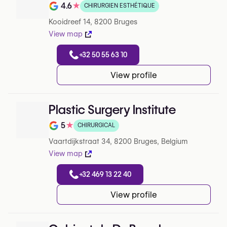
4.6
★
CHIRURGIEN ESTHÉTIQUE
Note de 4.6 sur 5 sur Google
Kooidreef 14, 8200 Bruges
View map
+32 50 55 63 10
View profile
Plastic Surgery Institute
5
★
CHIRURGICAL
Note de 5 sur 5 sur Google
Vaartdijkstraat 34, 8200 Bruges, Belgium
View map
+32 469 13 22 40
View profile