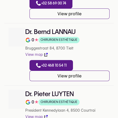
+32 58 69 00 74
View profile
Dr. Bernd LANNAU
0
★
CHIRURGIEN ESTHÉTIQUE
Note de 0 sur 5 sur Google
Bruggestraat 84, 8700 Tielt
View map
+32 468 10 54 11
View profile
Dr. Pieter LUYTEN
0
★
CHIRURGIEN ESTHÉTIQUE
Note de 0 sur 5 sur Google
President Kennedylaan 4, 8500 Courtrai
View map