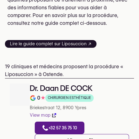
des informations fiables pour vous aider à
comparer. Pour en savoir plus sur la procédure,
consultez notre guide complet ci-dessous.
Lire le guide complet sur Liposuccion ↗
19 cliniques et médecins proposent la procédure «
Liposuccion » à Ostende.
Dr. Daan DE COCK
0
★
CHIRURGIEN ESTHÉTIQUE
Note de 0 sur 5 sur Google
Briekestraat 12, 8900 Ypres
View map
+32 57 35 75 10