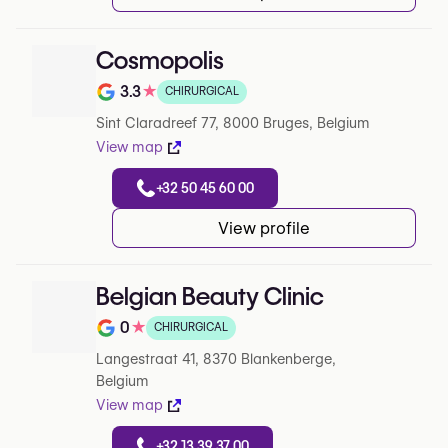
Cosmopolis
3.3
★
CHIRURGICAL
Note de 3.3 sur 5 sur Google
Sint Claradreef 77, 8000 Bruges, Belgium
View map
+32 50 45 60 00
View profile
Belgian Beauty Clinic
0
★
CHIRURGICAL
Note de 0 sur 5 sur Google
Langestraat 41, 8370 Blankenberge,
Belgium
View map
+32 13 39 37 00