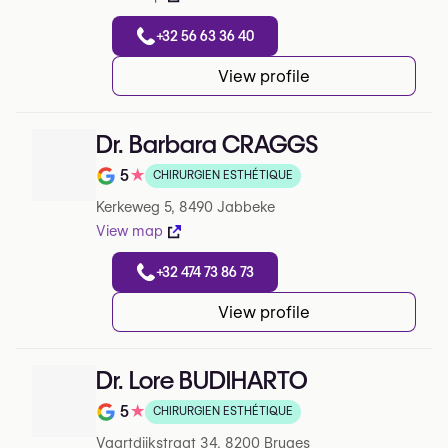
+32 56 63 36 40
View profile
Dr. Barbara CRAGGS
5
★
CHIRURGIEN ESTHÉTIQUE
Note de 5 sur 5 sur Google
Kerkeweg 5, 8490 Jabbeke
View map
+32 474 73 86 73
View profile
Dr. Lore BUDIHARTO
5
★
CHIRURGIEN ESTHÉTIQUE
Note de 5 sur 5 sur Google
Vaartdijkstraat 34, 8200 Bruges