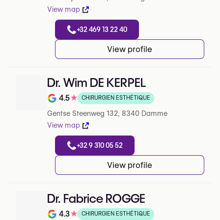
View map
+32 469 13 22 40
View profile
Dr. Wim DE KERPEL
4.5
★
CHIRURGIEN ESTHÉTIQUE
Note de 4.5 sur 5 sur Google
Gentse Steenweg 132, 8340 Damme
View map
+32 9 310 05 52
View profile
Dr. Fabrice ROGGE
4.3
★
CHIRURGIEN ESTHÉTIQUE