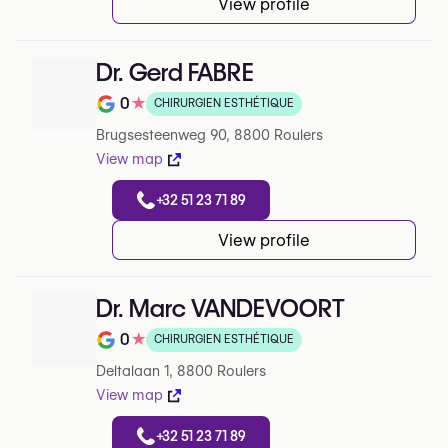
View profile
Dr. Gerd FABRE
0
★
CHIRURGIEN ESTHÉTIQUE
Note de 0 sur 5 sur Google
Brugsesteenweg 90, 8800 Roulers
View map
+32 51 23 71 89
View profile
Dr. Marc VANDEVOORT
0
★
CHIRURGIEN ESTHÉTIQUE
Note de 0 sur 5 sur Google
Deltalaan 1, 8800 Roulers
View map
+32 51 23 71 89