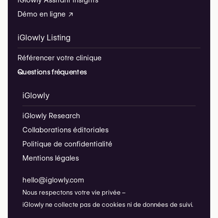
iGlowly Assitant Insights
Démo en ligne ↗
iGlowly Listing
Référencer votre clinique
Questions fréquentes
iGlowly
iGlowly Research
Collaborations éditoriales
Politique de confidentialité
Mentions légales
hello@iglowly.com
Nous respectons votre vie privée –
iGlowly ne collecte pas de cookies ni de données de suivi.