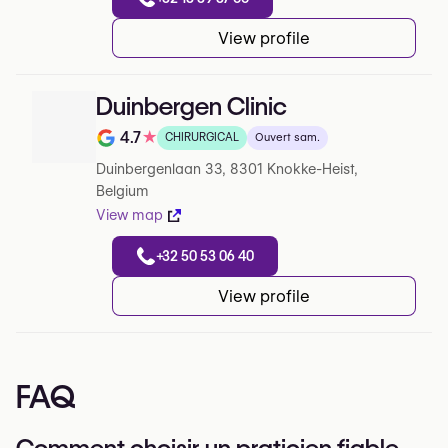
View profile
Duinbergen Clinic
4.7
★
CHIRURGICAL
Ouvert sam.
Note de 4.7 sur 5 sur Google
Duinbergenlaan 33, 8301 Knokke-Heist,
Belgium
View map
+32 50 53 06 40
View profile
FAQ