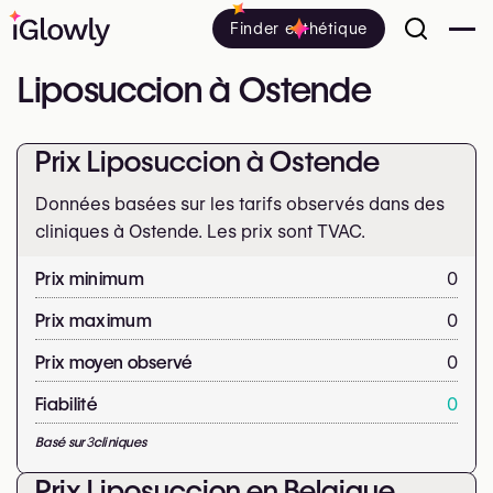
Finder esthétique
Liposuccion à Ostende
Prix Liposuccion à Ostende
Données basées sur les tarifs observés dans des
cliniques à Ostende. Les prix sont
TVAC.
Prix minimum
0
Prix maximum
0
Prix moyen observé
0
Fiabilité
0
Basé sur
3
cliniques
Prix Liposuccion en Belgique