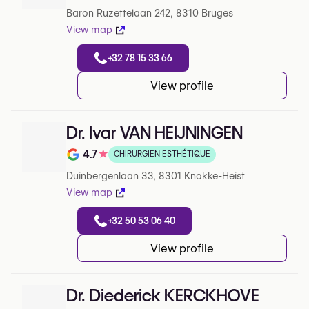
Note de 4.3 sur 5 sur Google
Baron Ruzettelaan 242, 8310 Bruges
View map
+32 78 15 33 66
View profile
Dr. Ivar VAN HEIJNINGEN
4.7
★
CHIRURGIEN ESTHÉTIQUE
Note de 4.7 sur 5 sur Google
Duinbergenlaan 33, 8301 Knokke-Heist
View map
+32 50 53 06 40
View profile
Dr. Diederick KERCKHOVE