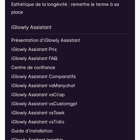
Esthétique de la longévité : remettre le terme à sa
place
iGlowly Assistant
Présentation d’iGlowly Assistant
iGlowly Assistant Prix
iGlowly Assistant FAQ
Centre de confiance
iGlowly Assistant Comparatifs
iGlowly Assistant vs
Manychat
iGlowly Assistant vs
Crisp
iGlowly Assistant vs
Customgpt
iGlowly Assistant vs
Tawk
iGlowly Assistant vs
Tidio
Guide d’installation