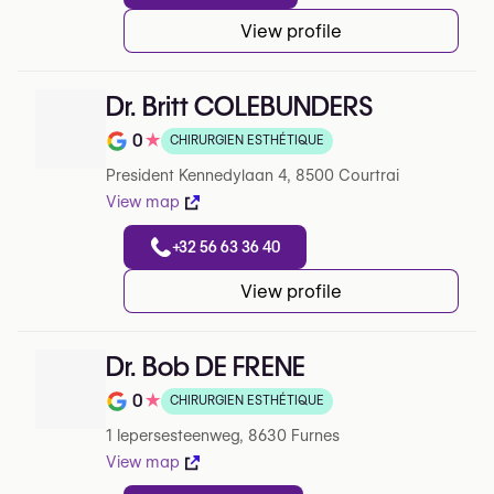
View profile
Dr. Britt COLEBUNDERS
0
★
CHIRURGIEN ESTHÉTIQUE
Note de 0 sur 5 sur Google
President Kennedylaan 4, 8500 Courtrai
View map
+32 56 63 36 40
View profile
Dr. Bob DE FRENE
0
★
CHIRURGIEN ESTHÉTIQUE
Note de 0 sur 5 sur Google
1 Iepersesteenweg, 8630 Furnes
View map