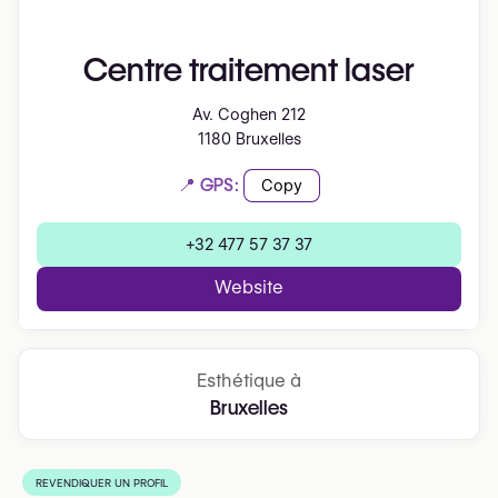
Centre traitement laser
Av. Coghen 212
1180 Bruxelles
📍 GPS:
Copy
+32 477 57 37 37
Website
Esthétique à
Bruxelles
REVENDIQUER UN PROFIL