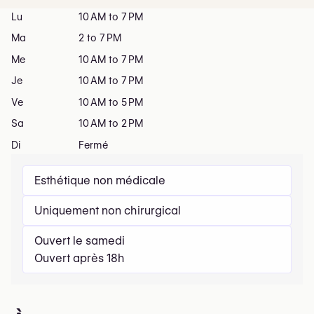
Lu
10 AM to 7 PM
Ma
2 to 7 PM
Me
10 AM to 7 PM
Je
10 AM to 7 PM
Ve
10 AM to 5 PM
Sa
10 AM to 2 PM
Di
Fermé
Esthétique non médicale
Uniquement non chirurgical
Ouvert le samedi
Ouvert après 18h