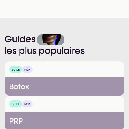
Guides
les
plus
populaires
GUIDE
POP
Botox
GUIDE
POP
PRP