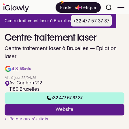
Finder esthétique
+32 477 57 37 37
Centre traitement laser à Bruxelles
Centre
traitement
laser
Centre traitement laser à Bruxelles — Épilation
laser
4.8
85
avis
Mis à jour 22/04/26
Av. Coghen 212
1180 Bruxelles
+32 477 57 37 37
Website
← Retour aux résultats