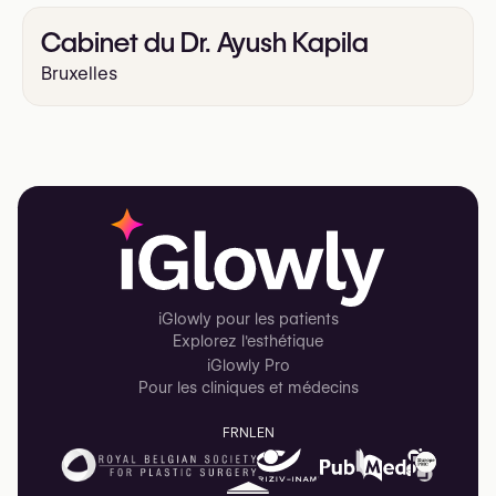
Cabinet du Dr. Ayush Kapila
Bruxelles
iGlowly pour les patients
Explorez l'esthétique
iGlowly Pro
Pour les cliniques et médecins
FR
NL
EN