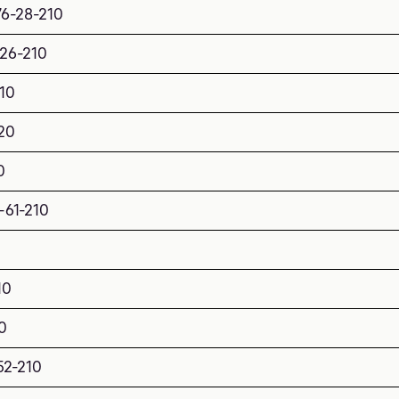
76-28-210
-26-210
10
20
0
-61-210
10
0
52-210