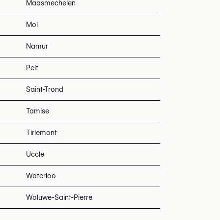
Maasmechelen
Mol
Namur
Pelt
Saint-Trond
Tamise
Tirlemont
Uccle
Waterloo
Woluwe-Saint-Pierre