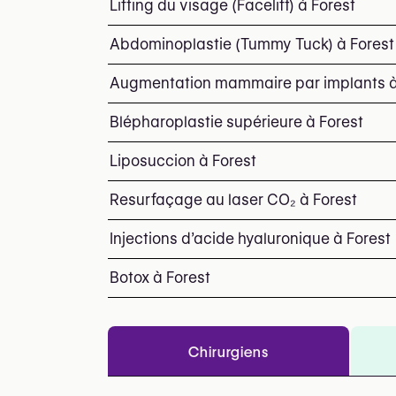
Lifting du visage (Facelift) à Forest
Abdominoplastie (Tummy Tuck) à Forest
Augmentation mammaire par implants à
Blépharoplastie supérieure à Forest
Liposuccion à Forest
Resurfaçage au laser CO₂ à Forest
Injections d’acide hyaluronique à Forest
Botox à Forest
Chirurgiens