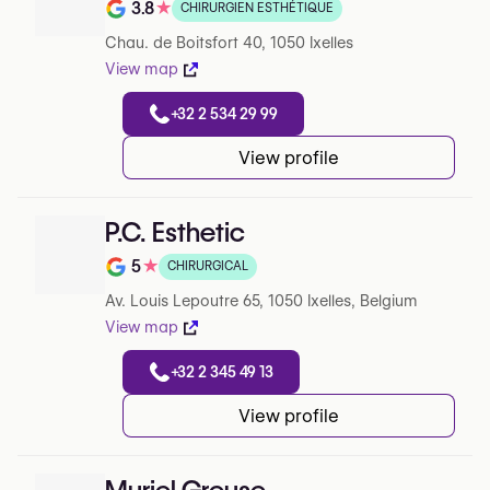
3.8
★
CHIRURGIEN ESTHÉTIQUE
Note de 3.8 sur 5 sur Google
Chau. de Boitsfort 40, 1050 Ixelles
View map
+32 2 534 29 99
View profile
P.C. Esthetic
5
★
CHIRURGICAL
Note de 5 sur 5 sur Google
Av. Louis Lepoutre 65, 1050 Ixelles, Belgium
View map
+32 2 345 49 13
View profile