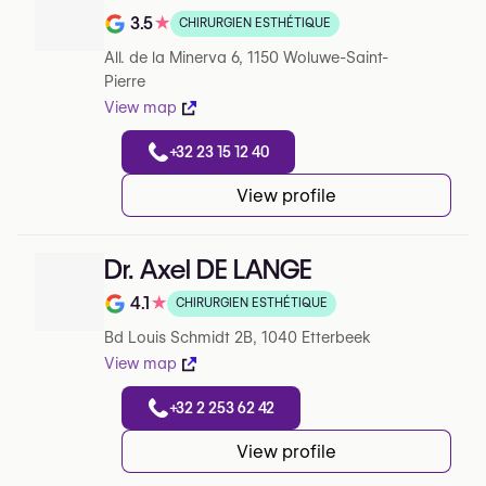
3.5
★
CHIRURGIEN ESTHÉTIQUE
Note de 3.5 sur 5 sur Google
All. de la Minerva 6, 1150 Woluwe-Saint-
Pierre
View map
+32 23 15 12 40
View profile
Dr. Axel DE LANGE
4.1
★
CHIRURGIEN ESTHÉTIQUE
Note de 4.1 sur 5 sur Google
Bd Louis Schmidt 2B, 1040 Etterbeek
View map
+32 2 253 62 42
View profile