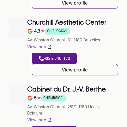
View profile
Churchill Aesthetic Center
4.3
★
CHIRURGICAL
Note de 4.3 sur 5 sur Google
Av. Winston Churchill 81, 1180 Bruxelles
View map
+32 2 340 11 70
View profile
Cabinet du Dr. J.-V. Berthe
5
★
CHIRURGICAL
Note de 5 sur 5 sur Google
Av. Winston Churchill 251/1, 1180 Uccle,
Belgium
View map