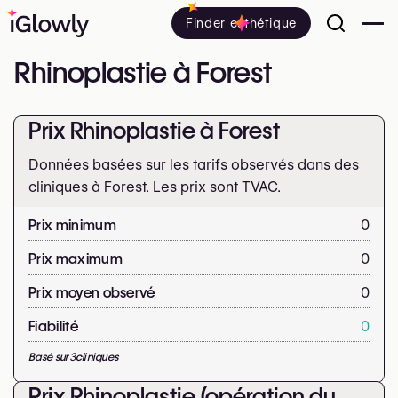
Finder esthétique
Rhinoplastie à Forest
Prix Rhinoplastie à Forest
Données basées sur les tarifs observés dans des
cliniques à Forest. Les prix sont
TVAC.
Prix minimum
0
Prix maximum
0
Prix moyen observé
0
Fiabilité
0
Basé sur
3
cliniques
Prix Rhinoplastie (opération du