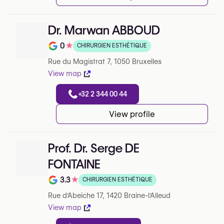
Dr. Marwan ABBOUD
0
★
CHIRURGIEN ESTHÉTIQUE
Note de 0 sur 5 sur Google
Rue du Magistrat 7, 1050 Bruxelles
View map
+32 2 344 00 44
View profile
Prof. Dr. Serge DE
FONTAINE
3.3
★
CHIRURGIEN ESTHÉTIQUE
Note de 3.3 sur 5 sur Google
Rue d'Abeiche 17, 1420 Braine-l'Alleud
View map