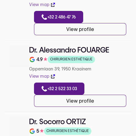
View map
+32 2 486 47 76
View profile
Dr. Alessandro FOUARGE
4.9
★
CHIRURGIEN ESTHÉTIQUE
Note de 4.9 sur 5 sur Google
Oppemlaan 39, 1950 Kraainem
View map
+32 2 522 33 03
View profile
Dr. Socorro ORTIZ
5
★
CHIRURGIEN ESTHÉTIQUE
Note de 5 sur 5 sur Google