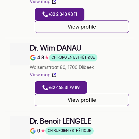
View map
+32 2 343 98 11
View profile
Dr. Wim DANAU
4.8
★
CHIRURGIEN ESTHÉTIQUE
Note de 4.8 sur 5 sur Google
Wolsemstraat 80, 1700 Dilbeek
View map
+32 468 31 79 89
View profile
Dr. Benoit LENGELE
0
★
CHIRURGIEN ESTHÉTIQUE
Note de 0 sur 5 sur Google