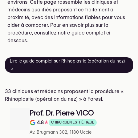
environs. Cette page rassemble les cliniques et
médecins qualifiés proposant ce traitement à
proximité, avec des informations fiables pour vous
aider à comparer. Pour en savoir plus sur la
procédure, consultez notre guide complet ci-
dessous.
Lire le guide complet sur Rhinoplastie (opération du nez)
↗
33 cliniques et médecins proposent la procédure «
Rhinoplastie (opération du nez) » à Forest.
Prof. Dr. Pierre VICO
4.8
★
CHIRURGIEN ESTHÉTIQUE
Note de 4.8 sur 5 sur Google
Av. Brugmann 302, 1180 Uccle