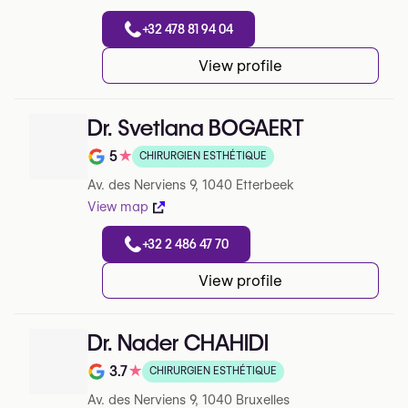
+32 478 81 94 04
View profile
Dr. Svetlana BOGAERT
5
★
CHIRURGIEN ESTHÉTIQUE
Note de 5 sur 5 sur Google
Av. des Nerviens 9, 1040 Etterbeek
View map
+32 2 486 47 70
View profile
Dr. Nader CHAHIDI
3.7
★
CHIRURGIEN ESTHÉTIQUE
Note de 3.7 sur 5 sur Google
Av. des Nerviens 9, 1040 Bruxelles