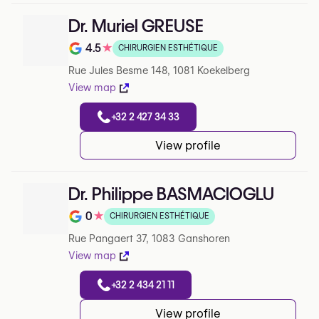
Dr. Muriel GREUSE
4.5
★
CHIRURGIEN ESTHÉTIQUE
Note de 4.5 sur 5 sur Google
Rue Jules Besme 148, 1081 Koekelberg
View map
+32 2 427 34 33
View profile
Dr. Philippe BASMACIOGLU
0
★
CHIRURGIEN ESTHÉTIQUE
Note de 0 sur 5 sur Google
Rue Pangaert 37, 1083 Ganshoren
View map
+32 2 434 21 11
View profile