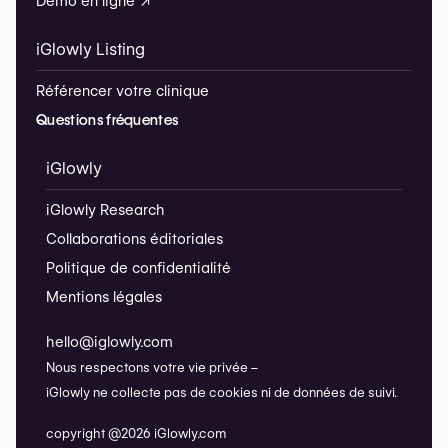
Démo en ligne ↗
iGlowly Listing
Référencer votre clinique
Questions fréquentes
iGlowly
iGlowly Research
Collaborations éditoriales
Politique de confidentialité
Mentions légales
hello@iglowly.com
Nous respectons votre vie privée –
iGlowly ne collecte pas de cookies ni de données de suivi.
copyright @2026 iGlowly.com