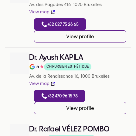
Av. des Pagodes 416, 1020 Bruxelles
View map
+32 027 75 26 65
View profile
Dr. Ayush KAPILA
5
★
CHIRURGIEN ESTHÉTIQUE
Note de 5 sur 5 sur Google
Av. de la Renaissance 16, 1000 Bruxelles
View map
+32 470 96 15 78
View profile
Dr. Rafael VÉLEZ POMBO