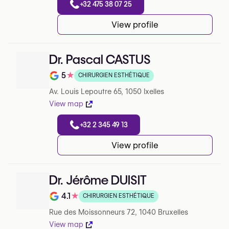
+32 475 38 07 25
View profile
Dr. Pascal CASTUS
5
★
CHIRURGIEN ESTHÉTIQUE
Note de 5 sur 5 sur Google
Av. Louis Lepoutre 65, 1050 Ixelles
View map
+32 2 345 49 13
View profile
Dr. Jérôme DUISIT
4.1
★
CHIRURGIEN ESTHÉTIQUE
Note de 4.1 sur 5 sur Google
Rue des Moissonneurs 72, 1040 Bruxelles
View map