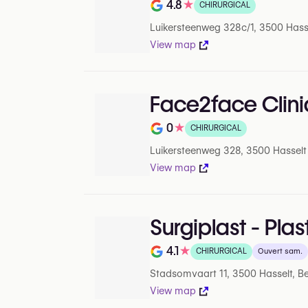
4.8
★
CHIRURGICAL
Note de 4.8 sur 5 sur Google
Luikersteenweg 328c/1, 3500 Hass
View map
Face2face Clin
0
★
CHIRURGICAL
Note de 0 sur 5 sur Google
Luikersteenweg 328, 3500 Hasselt
View map
Surgiplast - Pla
4.1
★
CHIRURGICAL
Ouvert sam.
Note de 4.1 sur 5 sur Google
Stadsomvaart 11, 3500 Hasselt, B
View map