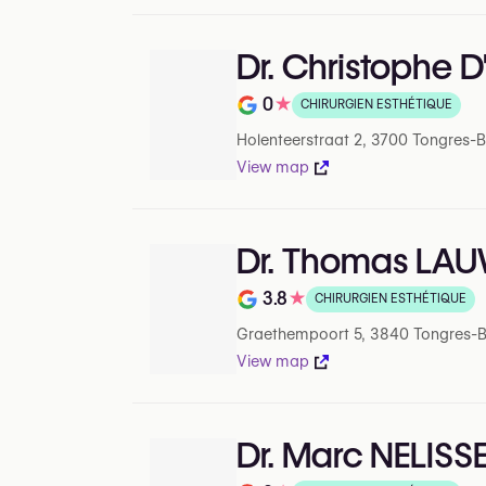
Dr. Christophe
0
★
CHIRURGIEN ESTHÉTIQUE
Note de 0 sur 5 sur Google
Holenteerstraat 2, 3700 Tongres-
View map
Dr. Thomas LA
3.8
★
CHIRURGIEN ESTHÉTIQUE
Note de 3.8 sur 5 sur Google
Graethempoort 5, 3840 Tongres-
View map
Dr. Marc NELISS