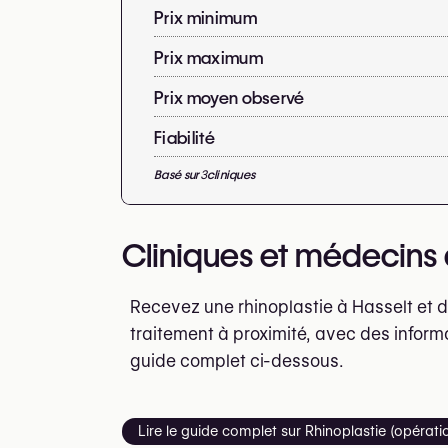
Prix minimum
Prix maximum
Prix moyen observé
Fiabilité
Basé sur
3
cliniques
Cliniques et médecins q
Recevez une rhinoplastie à Hasselt et 
traitement à proximité, avec des inform
guide complet ci-dessous.
Lire le guide complet sur Rhinoplastie (opérat