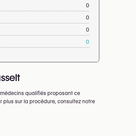
0
0
0
0
sselt
t médecins qualifiés proposant ce
r plus sur la procédure, consultez notre