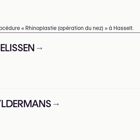
océdure « Rhinoplastie (opération du nez) » à Hasselt.
ELISSEN
UYLDERMANS