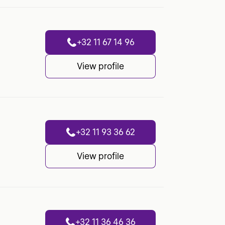
+32 11 67 14 96
View profile
+32 11 93 36 62
View profile
+32 11 36 46 36