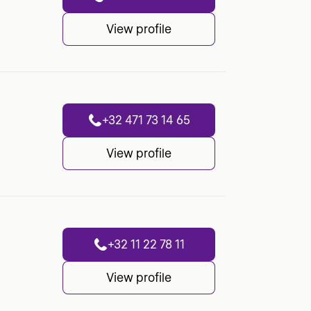
View profile
+32 471 73 14 65
View profile
+32 11 22 78 11
View profile