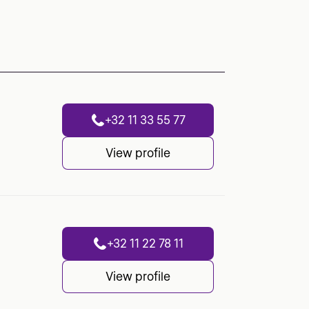
+32 11 33 55 77
View profile
+32 11 22 78 11
View profile