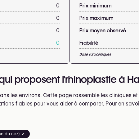
0
Prix minimum
0
Prix maximum
0
Prix moyen observé
0
Fiabilité
Basé sur
3
cliniques
ui proposent l'rhinoplastie à Ha
dans les environs. Cette page rassemble les cliniques e
ations fiables pour vous aider à comparer. Pour en savoi
ion du nez) ↗