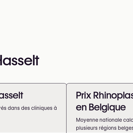
Hasselt
asselt
Prix Rhinopla
en Belgique
vés dans des cliniques à
Moyenne nationale calcu
plusieurs régions belge