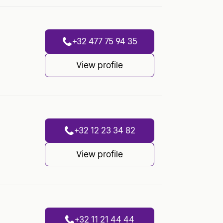
+32 477 75 94 35
View profile
+32 12 23 34 82
View profile
+32 11 21 44 44