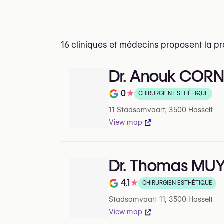
16 cliniques et médecins proposent la pr
Dr. Anouk CORN
0
★
CHIRURGIEN ESTHÉTIQUE
Note de 0 sur 5 sur Google
11 Stadsomvaart, 3500 Hasselt
View map
Dr. Thomas M
4.1
★
CHIRURGIEN ESTHÉTIQUE
Note de 4.1 sur 5 sur Google
Stadsomvaart 11, 3500 Hasselt
View map