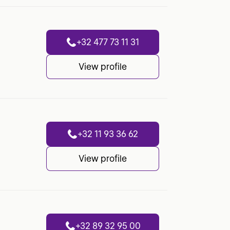
+32 477 73 11 31
View profile
+32 11 93 36 62
View profile
+32 89 32 95 00