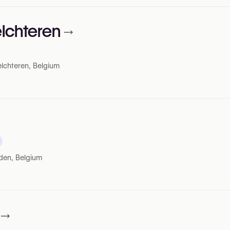
elchteren
lchteren, Belgium
iden, Belgium