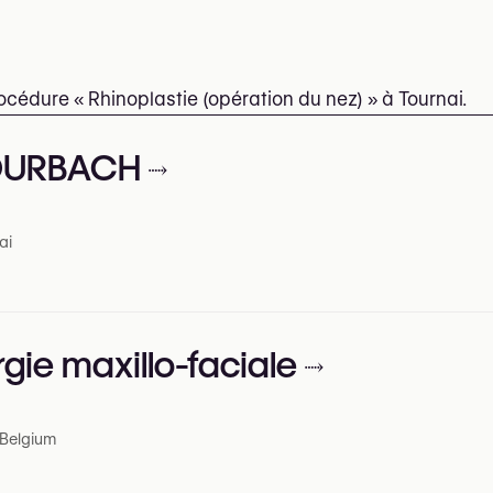
océdure « Rhinoplastie (opération du nez) » à Tournai.
TOURBACH
ai
gie maxillo-faciale
 Belgium