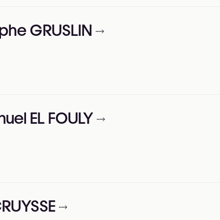
tophe GRUSLIN
nuel EL FOULY
RCRUYSSE