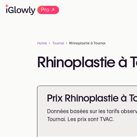
→
Pro
Home
Tournai
Rhinoplastie à Tournai
Rhinoplastie à 
Prix Rhinoplastie à T
Données basées sur les tarifs obser
Tournai. Les prix sont
TVAC.