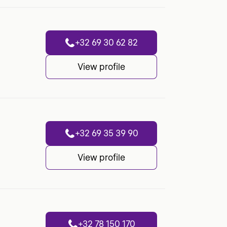
+32 69 30 62 82
View profile
+32 69 35 39 90
View profile
+32 78 150 170