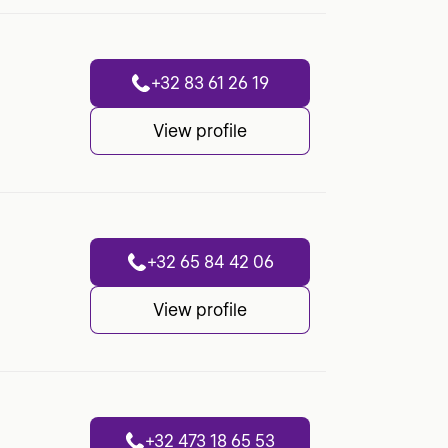
+32 83 61 26 19
View profile
+32 65 84 42 06
View profile
+32 473 18 65 53