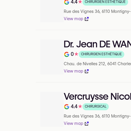
4.4
★
CHIRURGIEN ESTHÉTIQUE
Note de 4.4 sur 5 sur Google
Rue des Vignes 36, 6110 Montigny-le
View map
Dr. Jean DE WA
0
★
CHIRURGIEN ESTHÉTIQUE
Note de 0 sur 5 sur Google
Chau. de Nivelles 212, 6041 Charle
View map
Vercruysse Nico
4.4
★
CHIRURGICAL
Note de 4.4 sur 5 sur Google
Rue des Vignes 36, 6110 Montigny-le
View map