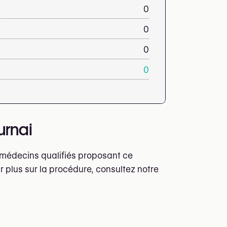
0
0
0
0
urnai
t médecins qualifiés proposant ce
r plus sur la procédure, consultez notre