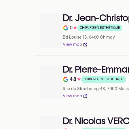
Dr. Jean-Chris
0
★
CHIRURGIEN ESTHÉTIQUE
Note de 0 sur 5 sur Google
Bd Louise 18, 6460 Chimay
View map
Dr. Pierre-Emma
4.8
★
CHIRURGIEN ESTHÉTIQUE
Note de 4.8 sur 5 sur Google
Rue de Strasbourg 43, 7000 Mons
View map
Dr. Nicolas VE