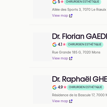
5
★
CHIRURGIEN ESTHÉTIQUE
Note de 5 sur 5 sur Google
Allée des Sports 3, 7070 Le Rœulx
View map
Dr. Florian GAED
4.1
★
CHIRURGIEN ESTHÉTIQUE
Note de 4.1 sur 5 sur Google
Rue Grande 185 G, 7020 Mons
View map
Dr. Raphaël G
4.9
★
CHIRURGIEN ESTHÉTIQUE
Note de 4.9 sur 5 sur Google
Résidence de la Bascule 17, 7000
View map