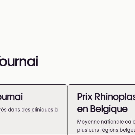
Tournai
ournai
Prix Rhinopla
en Belgique
vés dans des cliniques à
Moyenne nationale calcu
plusieurs régions belge