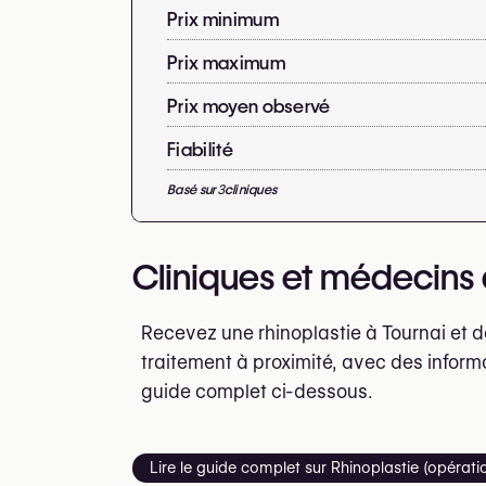
Prix minimum
Prix maximum
Prix moyen observé
Fiabilité
Basé sur
3
cliniques
Cliniques et médecins q
Recevez une rhinoplastie à Tournai et 
traitement à proximité, avec des inform
guide complet ci-dessous.
Lire le guide complet sur Rhinoplastie (opérat