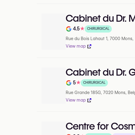
Cabinet du Dr. 
4.5
★
CHIRURGICAL
Note de 4.5 sur 5 sur Google
Rue du Bois Lahaut 1, 7000 Mons,
View map
Cabinet du Dr.
5
★
CHIRURGICAL
Note de 5 sur 5 sur Google
Rue Grande 185G, 7020 Mons, Bel
View map
Centre for Cosm