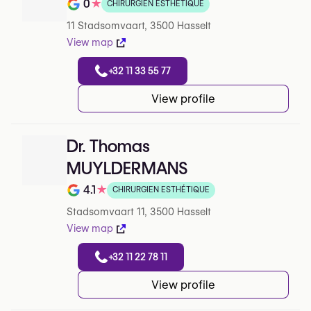
0
★
CHIRURGIEN ESTHÉTIQUE
Note de 0 sur 5 sur Google
11 Stadsomvaart, 3500 Hasselt
View map
+32 11 33 55 77
View profile
Dr. Thomas
MUYLDERMANS
4.1
★
CHIRURGIEN ESTHÉTIQUE
Note de 4.1 sur 5 sur Google
Stadsomvaart 11, 3500 Hasselt
View map
+32 11 22 78 11
View profile