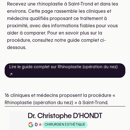
Recevez une rhinoplastie à Saint-Trond et dans les
environs. Cette page rassemble les cliniques et
médecins qualifiés proposant ce traitement à
proximité, avec des informations fiables pour vous
aider à comparer. Pour en savoir plus sur la
procédure, consultez notre guide complet ci-
dessous.
Lire le guide complet sur Rhinoplastie (opération du nez)
↗
16 cliniques et médecins proposent la procédure «
Rhinoplastie (opération du nez) » à Saint-Trond.
Dr. Christophe D'HONDT
0
★
CHIRURGIEN ESTHÉTIQUE
Note de 0 sur 5 sur Google