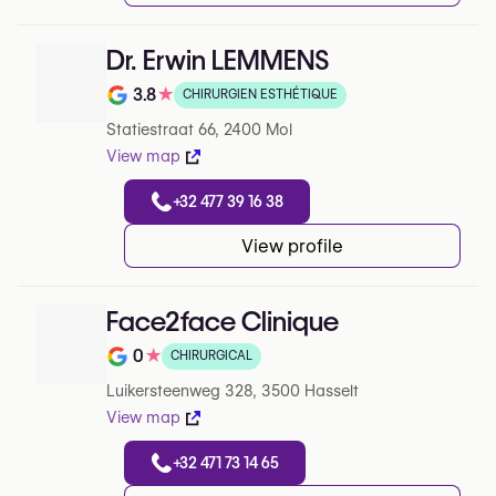
Dr. Erwin LEMMENS
3.8
★
CHIRURGIEN ESTHÉTIQUE
Note de 3.8 sur 5 sur Google
Statiestraat 66, 2400 Mol
View map
+32 477 39 16 38
View profile
Face2face Clinique
0
★
CHIRURGICAL
Note de 0 sur 5 sur Google
Luikersteenweg 328, 3500 Hasselt
View map
+32 471 73 14 65