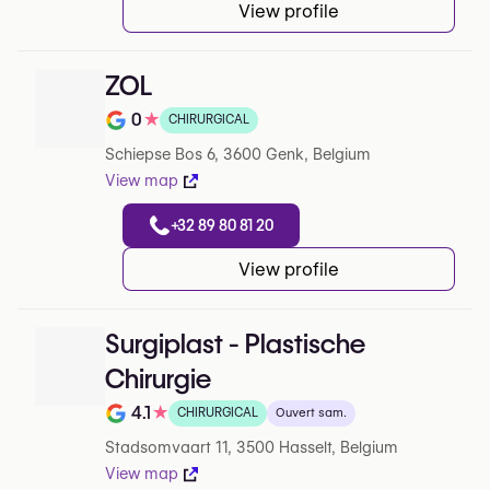
View profile
ZOL
0
★
CHIRURGICAL
Note de 0 sur 5 sur Google
Schiepse Bos 6, 3600 Genk, Belgium
View map
+32 89 80 81 20
View profile
Surgiplast - Plastische
Chirurgie
4.1
★
CHIRURGICAL
Ouvert sam.
Note de 4.1 sur 5 sur Google
Stadsomvaart 11, 3500 Hasselt, Belgium
View map