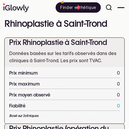
Finder esthétique
Rhinoplastie à Saint-Trond
Prix Rhinoplastie à Saint-Trond
Données basées sur les tarifs observés dans des
cliniques à Saint-Trond. Les prix sont
TVAC.
Prix minimum
0
Prix maximum
0
Prix moyen observé
0
Fiabilité
0
Basé sur
3
cliniques
Prix Rhinoplastie (opération du