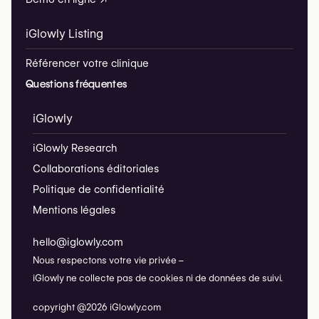
iGlowly Listing
Référencer votre clinique
Questions fréquentes
iGlowly
iGlowly Research
Collaborations éditoriales
Politique de confidentialité
Mentions légales
hello@iglowly.com
Nous respectons votre vie privée –
iGlowly ne collecte pas de cookies ni de données de suivi.
copyright @2026 iGlowly.com