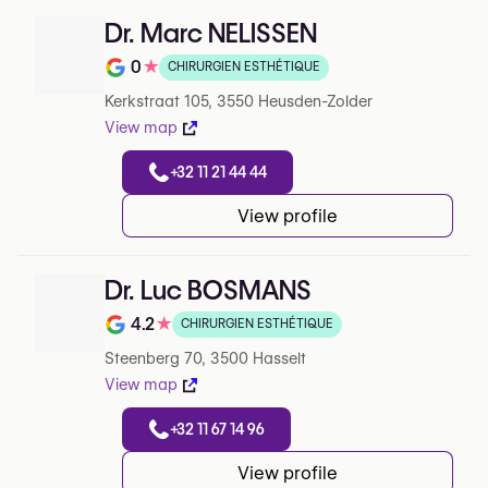
Dr. Marc NELISSEN
0
★
CHIRURGIEN ESTHÉTIQUE
Note de 0 sur 5 sur Google
Kerkstraat 105, 3550 Heusden-Zolder
View map
+32 11 21 44 44
View profile
Dr. Luc BOSMANS
4.2
★
CHIRURGIEN ESTHÉTIQUE
Note de 4.2 sur 5 sur Google
Steenberg 70, 3500 Hasselt
View map
+32 11 67 14 96
View profile