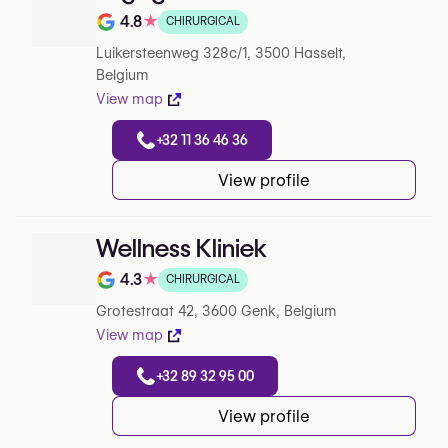
4.8
★
CHIRURGICAL
Note de 4.8 sur 5 sur Google
Luikersteenweg 328c/1, 3500 Hasselt,
Belgium
View map
+32 11 36 46 36
View profile
Wellness Kliniek
4.3
★
CHIRURGICAL
Note de 4.3 sur 5 sur Google
Grotestraat 42, 3600 Genk, Belgium
View map
+32 89 32 95 00
View profile