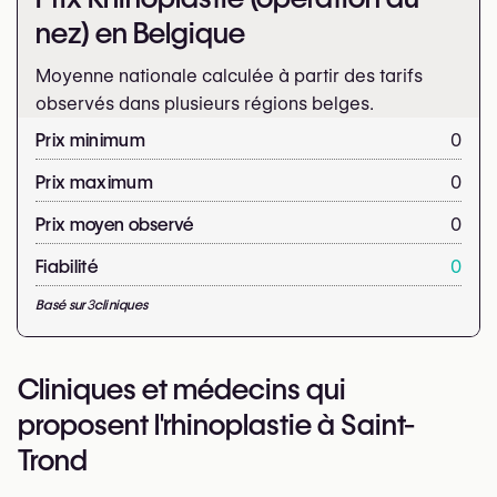
nez) en Belgique
Moyenne nationale calculée à partir des tarifs
observés dans plusieurs régions belges.
Prix minimum
0
Prix maximum
0
Prix moyen observé
0
Fiabilité
0
Basé sur
3
cliniques
Cliniques et médecins qui
proposent l'rhinoplastie à Saint-
Trond