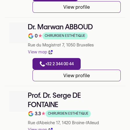
View profile
Dr. Marwan ABBOUD
0
★
CHIRURGIEN ESTHÉTIQUE
Note de 0 sur 5 sur Google
Rue du Magistrat 7, 1050 Bruxelles
View map
+32 2 344 00 44
View profile
Prof. Dr. Serge DE
FONTAINE
3.3
★
CHIRURGIEN ESTHÉTIQUE
Note de 3.3 sur 5 sur Google
Rue d'Abeiche 17, 1420 Braine-l'Alleud
View map