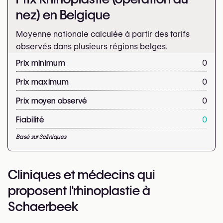
nez) en Belgique
Moyenne nationale calculée à partir des tarifs
observés dans plusieurs régions belges.
Prix minimum
0
Prix maximum
0
Prix moyen observé
0
Fiabilité
0
Basé sur
3
cliniques
Cliniques et médecins qui
proposent l'rhinoplastie à
Schaerbeek