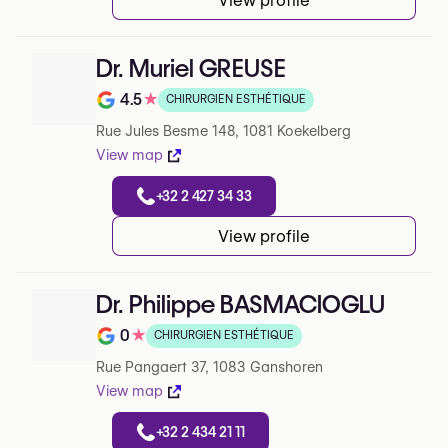
View profile
Dr. Muriel GREUSE
4.5
★
CHIRURGIEN ESTHÉTIQUE
Note de 4.5 sur 5 sur Google
Rue Jules Besme 148, 1081 Koekelberg
View map
+32 2 427 34 33
View profile
Dr. Philippe BASMACIOGLU
0
★
CHIRURGIEN ESTHÉTIQUE
Note de 0 sur 5 sur Google
Rue Pangaert 37, 1083 Ganshoren
View map
+32 2 434 21 11