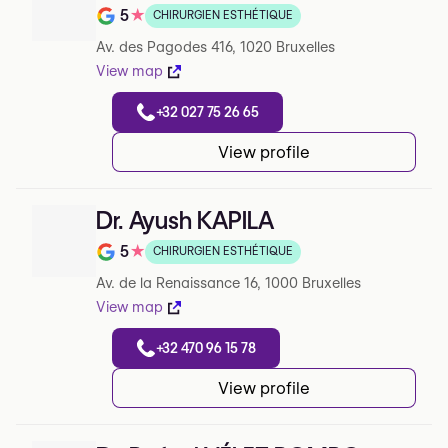
5
★
CHIRURGIEN ESTHÉTIQUE
Note de 5 sur 5 sur Google
Av. des Pagodes 416, 1020 Bruxelles
View map
+32 027 75 26 65
View profile
Dr. Ayush KAPILA
5
★
CHIRURGIEN ESTHÉTIQUE
Note de 5 sur 5 sur Google
Av. de la Renaissance 16, 1000 Bruxelles
View map
+32 470 96 15 78
View profile