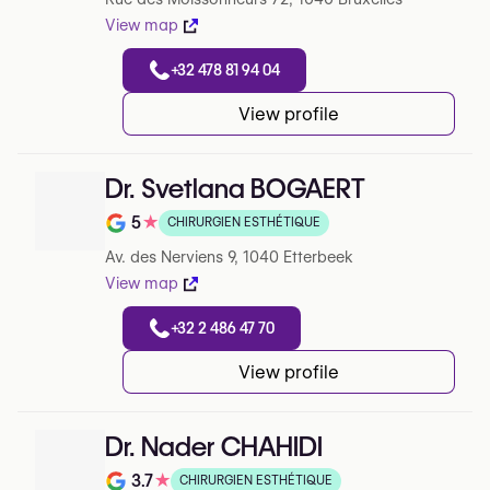
View map
+32 478 81 94 04
View profile
Dr. Svetlana BOGAERT
5
★
CHIRURGIEN ESTHÉTIQUE
Note de 5 sur 5 sur Google
Av. des Nerviens 9, 1040 Etterbeek
View map
+32 2 486 47 70
View profile
Dr. Nader CHAHIDI
3.7
★
CHIRURGIEN ESTHÉTIQUE