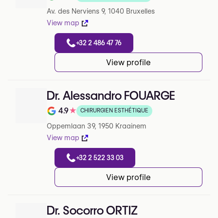
Note de 3.7 sur 5 sur Google
Av. des Nerviens 9, 1040 Bruxelles
View map
+32 2 486 47 76
View profile
Dr. Alessandro FOUARGE
4.9
★
CHIRURGIEN ESTHÉTIQUE
Note de 4.9 sur 5 sur Google
Oppemlaan 39, 1950 Kraainem
View map
+32 2 522 33 03
View profile
Dr. Socorro ORTIZ