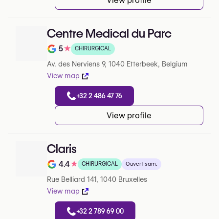
View profile
Centre Medical du Parc
5
★
CHIRURGICAL
Note de 5 sur 5 sur Google
Av. des Nerviens 9, 1040 Etterbeek, Belgium
View map
+32 2 486 47 76
View profile
Claris
4.4
★
CHIRURGICAL
Ouvert sam.
Note de 4.4 sur 5 sur Google
Rue Belliard 141, 1040 Bruxelles
View map
+32 2 789 69 00