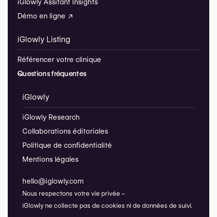
iGlowly Assitant Insights
Démo en ligne ↗
iGlowly Listing
Référencer votre clinique
Questions fréquentes
iGlowly
iGlowly Research
Collaborations éditoriales
Politique de confidentialité
Mentions légales
hello@iglowly.com
Nous respectons votre vie privée –
iGlowly ne collecte pas de cookies ni de données de suivi.