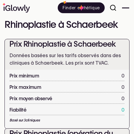
Finder esthétique
Rhinoplastie à Schaerbeek
Prix Rhinoplastie à Schaerbeek
Données basées sur les tarifs observés dans des
cliniques à Schaerbeek. Les prix sont
TVAC.
Prix minimum
0
Prix maximum
0
Prix moyen observé
0
Fiabilité
0
Basé sur
3
cliniques
Prix Rhinoplastie (opération du