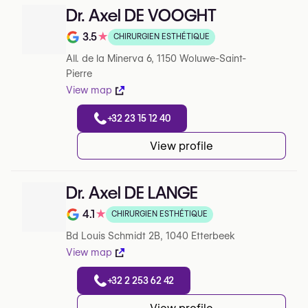
Dr. Axel DE VOOGHT
3.5
★
CHIRURGIEN ESTHÉTIQUE
Note de 3.5 sur 5 sur Google
All. de la Minerva 6, 1150 Woluwe-Saint-
Pierre
View map
+32 23 15 12 40
View profile
Dr. Axel DE LANGE
4.1
★
CHIRURGIEN ESTHÉTIQUE
Note de 4.1 sur 5 sur Google
Bd Louis Schmidt 2B, 1040 Etterbeek
View map
+32 2 253 62 42