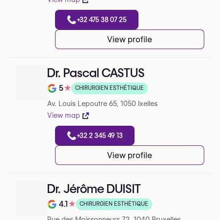
+32 475 38 07 25
View profile
Dr. Pascal CASTUS
5
★
CHIRURGIEN ESTHÉTIQUE
Note de 5 sur 5 sur Google
Av. Louis Lepoutre 65, 1050 Ixelles
View map
+32 2 345 49 13
View profile
Dr. Jérôme DUISIT
4.1
★
CHIRURGIEN ESTHÉTIQUE
Note de 4.1 sur 5 sur Google
Rue des Moissonneurs 72, 1040 Bruxelles