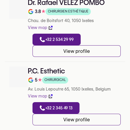
Dr. Rafael VÉLEZ POMBO
3.8
★
CHIRURGIEN ESTHÉTIQUE
Note de 3.8 sur 5 sur Google
Chau. de Boitsfort 40, 1050 Ixelles
View map
+32 2 534 29 99
View profile
P.C. Esthetic
5
★
CHIRURGICAL
Note de 5 sur 5 sur Google
Av. Louis Lepoutre 65, 1050 Ixelles, Belgium
View map
+32 2 345 49 13
View profile