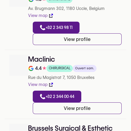
Note de 4.8 sur 5 sur Google
Av. Brugmann 302, 1180 Uccle, Belgium
View map
+32 2 343 98 11
View profile
Maclinic
4.4
★
CHIRURGICAL
Ouvert sam.
Note de 4.4 sur 5 sur Google
Rue du Magistrat 7, 1050 Bruxelles
View map
+32 2 344 00 44
View profile
Brussels Surgical & Esthetic