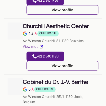
+32 2 347 17 76
View profile
Churchill Aesthetic Center
4.3
★
CHIRURGICAL
Note de 4.3 sur 5 sur Google
Av. Winston Churchill 81, 1180 Bruxelles
View map
+32 2 340 11 70
View profile
Cabinet du Dr. J.-V. Berthe
5
★
CHIRURGICAL
Note de 5 sur 5 sur Google
Av. Winston Churchill 251/1, 1180 Uccle,
Belgium