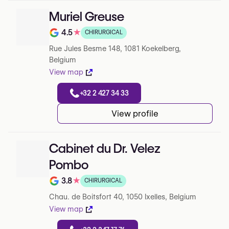
Muriel Greuse
4.5
★
CHIRURGICAL
Note de 4.5 sur 5 sur Google
Rue Jules Besme 148, 1081 Koekelberg,
Belgium
View map
+32 2 427 34 33
View profile
Cabinet du Dr. Velez
Pombo
3.8
★
CHIRURGICAL
Note de 3.8 sur 5 sur Google
Chau. de Boitsfort 40, 1050 Ixelles, Belgium
View map