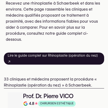
Recevez une rhinoplastie à Schaerbeek et dans les
environs. Cette page rassemble les cliniques et
médecins qualifiés proposant ce traitement à
proximité, avec des informations fiables pour vous
aider à comparer. Pour en savoir plus sur la
procédure, consultez notre guide complet ci-
dessous.
Lire le guide complet sur Rhinoplastie (opération du nez)
↗
33 cliniques et médecins proposent la procédure «
Rhinoplastie (opération du nez) » à Schaerbeek.
Prof. Dr. Pierre VICO
4.8
★
CHIRURGIEN ESTHÉTIQUE
Note de 4.8 sur 5 sur Google