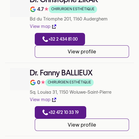
4.7
★
CHIRURGIEN ESTHÉTIQUE
Note de 4.7 sur 5 sur Google
Bd du Triomphe 201, 1160 Auderghem
View map
+32 2 434 81 00
View profile
Dr. Fanny BALLIEUX
0
★
CHIRURGIEN ESTHÉTIQUE
Note de 0 sur 5 sur Google
Sq. Louisa 31, 1150 Woluwe-Saint-Pierre
View map
+32 472 10 33 19
View profile