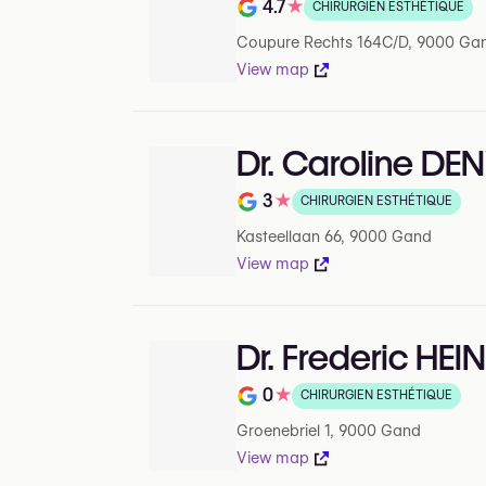
4.7
★
CHIRURGIEN ESTHÉTIQUE
Note de 4.7 sur 5 sur Google
Coupure Rechts 164C/D, 9000 Ga
View map
Dr. Caroline DE
3
★
CHIRURGIEN ESTHÉTIQUE
Note de 3 sur 5 sur Google
Kasteellaan 66, 9000 Gand
View map
Dr. Frederic HEI
0
★
CHIRURGIEN ESTHÉTIQUE
Note de 0 sur 5 sur Google
Groenebriel 1, 9000 Gand
View map