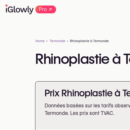
→
Pro
Home
Termonde
Rhinoplastie à Termonde
Rhinoplastie à
Prix Rhinoplastie à
Données basées sur les tarifs obser
Termonde. Les prix sont
TVAC.