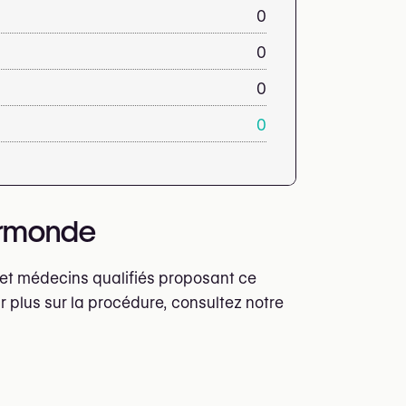
0
0
0
0
Termonde
 et médecins qualifiés proposant ce
r plus sur la procédure, consultez notre