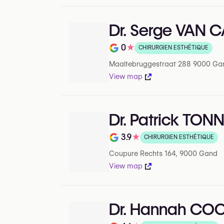
Dr. Serge VAN 
0
★
CHIRURGIEN ESTHÉTIQUE
Note de 0 sur 5 sur Google
Maaltebruggestraat 288 9000 Ga
View map
Dr. Patrick TO
3.9
★
CHIRURGIEN ESTHÉTIQUE
Note de 3.9 sur 5 sur Google
Coupure Rechts 164, 9000 Gand
View map
Dr. Hannah CO