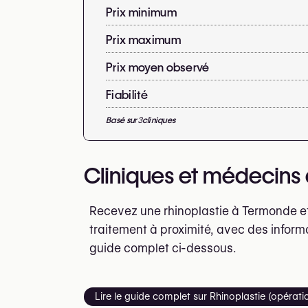
Prix minimum
Prix maximum
Prix moyen observé
Fiabilité
Basé sur
3
cliniques
Cliniques et médecins 
Recevez une rhinoplastie à Termonde et
traitement à proximité, avec des inform
guide complet ci-dessous.
Lire le guide complet sur Rhinoplastie (opérat