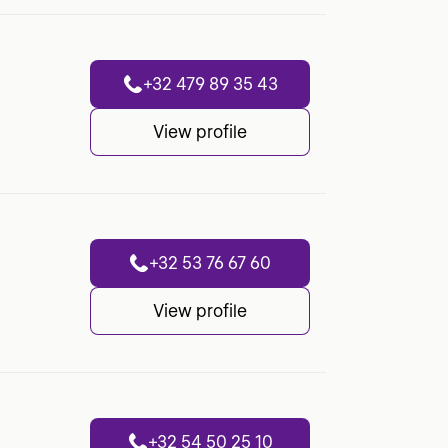
+32 479 89 35 43
View profile
+32 53 76 67 60
View profile
+32 54 50 25 10