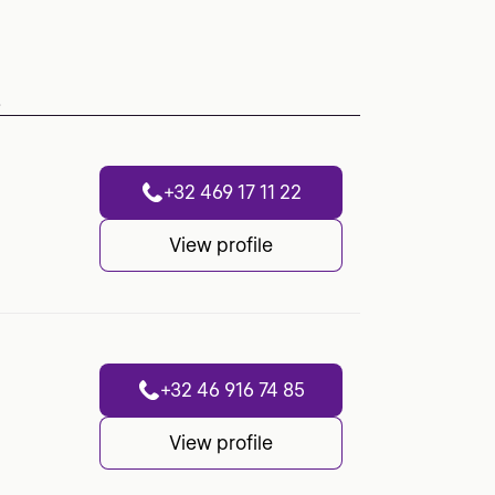
.
+32 469 17 11 22
View profile
+32 46 916 74 85
View profile