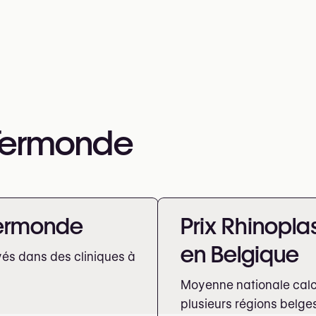
 Termonde
 Termonde
Prix Rhinopla
en Belgique
vés dans des cliniques à
Moyenne nationale calcu
plusieurs régions belge