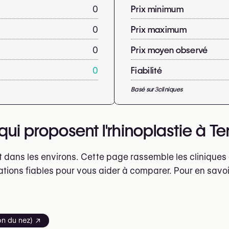
0
Prix minimum
0
Prix maximum
0
Prix moyen observé
0
Fiabilité
Basé sur
3
cliniques
qui proposent l'rhinoplastie à 
 dans les environs. Cette page rassemble les cliniques
ations fiables pour vous aider à comparer. Pour en savoi
ion du nez) ↗