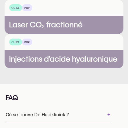
GUIDE
POP
Laser CO₂ fractionné
GUIDE
POP
Injections d’acide hyaluronique
FAQ
+
Où se trouve De Huidkliniek ?