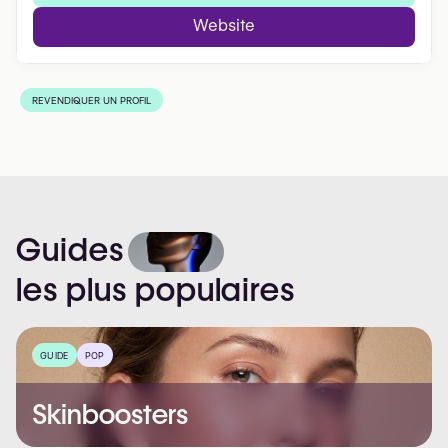
Website
REVENDIQUER UN PROFIL
Guides
les
plus
populaires
GUIDE
POP
Skinboosters