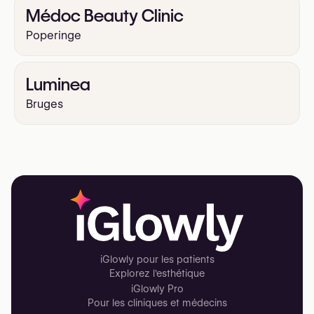
Médoc Beauty Clinic
Poperinge
Luminea
Bruges
iGlowly pour les patients
Explorez l'esthétique
iGlowly Pro
Pour les cliniques et médecins