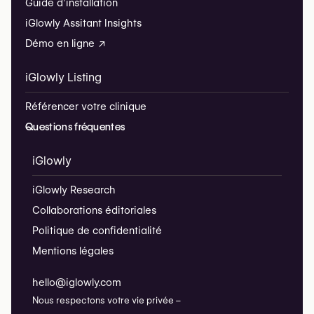
Guide d’installation
iGlowly Assitant Insights
Démo en ligne ↗
iGlowly Listing
Référencer votre clinique
Questions fréquentes
iGlowly
iGlowly Research
Collaborations éditoriales
Politique de confidentialité
Mentions légales
hello@iglowly.com
Nous respectons votre vie privée –