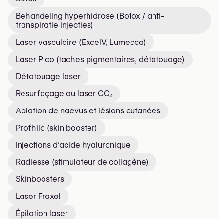
Behandeling hyperhidrose (Botox / anti-
transpiratie injecties)
Laser vasculaire (ExcelV, Lumecca)
Laser Pico (taches pigmentaires, détatouage)
Détatouage laser
Resurfaçage au laser CO₂
Ablation de nævus et lésions cutanées
Profhilo (skin booster)
Injections d’acide hyaluronique
Radiesse (stimulateur de collagène)
Skinboosters
Laser Fraxel
Épilation laser