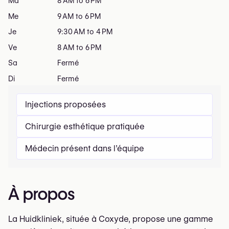
Ma
8 AM to 6 PM
Me
9 AM to 6 PM
Je
9:30 AM to 4 PM
Ve
8 AM to 6 PM
Sa
Fermé
Di
Fermé
Injections proposées
Chirurgie esthétique pratiquée
Médecin présent dans l’équipe
À propos
La Huidkliniek, située à Coxyde, propose une gamme