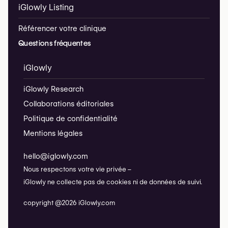
iGlowly Listing
Référencer votre clinique
Questions fréquentes
iGlowly
iGlowly Research
Collaborations éditoriales
Politique de confidentialité
Mentions légales
hello@iglowly.com
Nous respectons votre vie privée –
iGlowly ne collecte pas de cookies ni de données de suivi.
copyright @2026 iGlowly.com