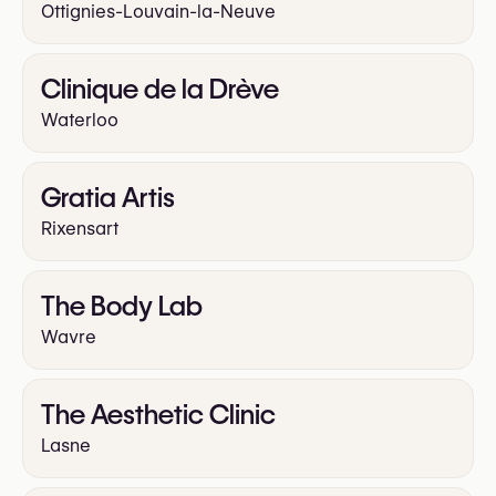
Ottignies-Louvain-la-Neuve
Clinique de la Drève
Waterloo
Gratia Artis
Rixensart
The Body Lab
Wavre
The Aesthetic Clinic
Lasne