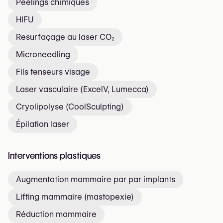
Peelings chimiques
HIFU
Resurfaçage au laser CO₂
Microneedling
Fils tenseurs visage
Laser vasculaire (ExcelV, Lumecca)
Cryolipolyse (CoolSculpting)
Épilation laser
Interventions plastiques
Augmentation mammaire par par implants
Lifting mammaire (mastopexie)
Réduction mammaire