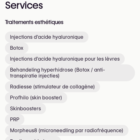
Services
Traitements esthétiques
Injections d’acide hyaluronique
Botox
Injections d’acide hyaluronique pour les lèvres
Behandeling hyperhidrose (Botox / anti-
transpiratie injecties)
Radiesse (stimulateur de collagène)
Profhilo (skin booster)
Skinboosters
PRP
Morpheus8 (microneedling par radiofréquence)