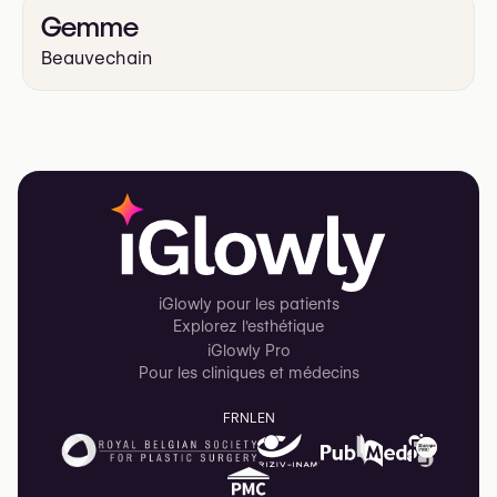
Gemme
Beauvechain
iGlowly pour les patients
Explorez l'esthétique
iGlowly Pro
Pour les cliniques et médecins
FR
NL
EN