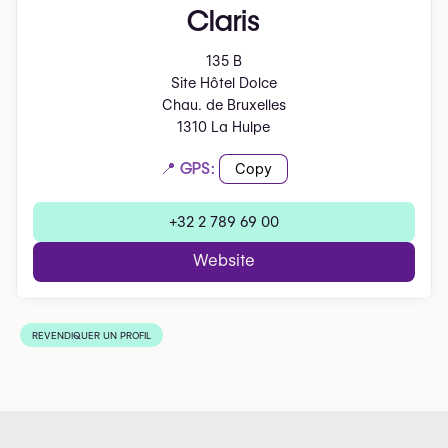
Claris
135 B
Site Hôtel Dolce
Chau. de Bruxelles
1310 La Hulpe
📍 GPS:
Copy
+32 2 789 69 00
Website
REVENDIQUER UN PROFIL