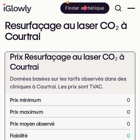
Finder esthétique
Resurfaçage au laser CO₂ à
Courtrai
Prix Resurfaçage au laser CO₂ à
Courtrai
Données basées sur les tarifs observés dans des
cliniques à Courtrai. Les prix sont
TVAC.
Prix minimum
0
Prix maximum
0
Prix moyen observé
0
Fiabilité
0