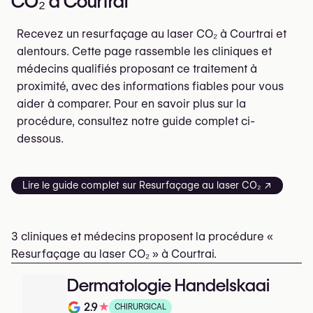
CO₂ à Courtrai
Recevez un resurfaçage au laser CO₂ à Courtrai et
alentours. Cette page rassemble les cliniques et
médecins qualifiés proposant ce traitement à
proximité, avec des informations fiables pour vous
aider à comparer. Pour en savoir plus sur la
procédure, consultez notre guide complet ci-
dessous.
Lire le guide complet sur Resurfaçage au laser CO₂ ↗
3 cliniques et médecins proposent la procédure «
Resurfaçage au laser CO₂ » à Courtrai.
Dermatologie Handelskaai
2.9
★
CHIRURGICAL