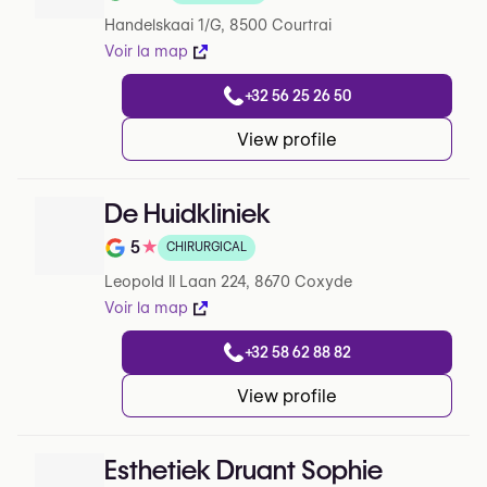
Note de sur 5 sur Google
Handelskaai 1/G, 8500 Courtrai
Voir la map
+32 56 25 26 50
View profile
De Huidkliniek
5
★
CHIRURGICAL
Note de sur 5 sur Google
Leopold II Laan 224, 8670 Coxyde
Voir la map
+32 58 62 88 82
View profile
Esthetiek Druant Sophie