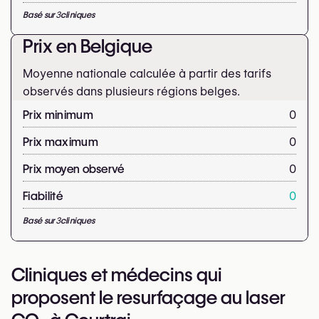
Basé sur
3
cliniques
Prix en Belgique
Moyenne nationale calculée à partir des tarifs
observés dans plusieurs régions belges.
Prix minimum
0
Prix maximum
0
Prix moyen observé
0
Fiabilité
0
Basé sur
3
cliniques
Cliniques et médecins qui
proposent le resurfaçage au laser