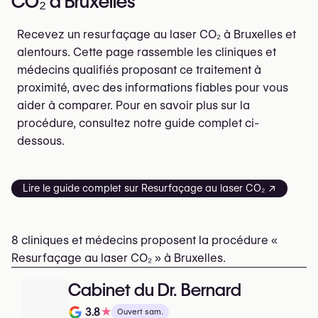
CO₂ à Bruxelles
Recevez un resurfaçage au laser CO₂ à Bruxelles et
alentours. Cette page rassemble les cliniques et
médecins qualifiés proposant ce traitement à
proximité, avec des informations fiables pour vous
aider à comparer. Pour en savoir plus sur la
procédure, consultez notre guide complet ci-
dessous.
Lire le guide complet sur Resurfaçage au laser CO₂ ↗
8 cliniques et médecins proposent la procédure «
Resurfaçage au laser CO₂ » à Bruxelles.
Cabinet du Dr. Bernard
3.8
★
Ouvert sam.