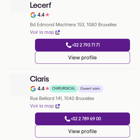
Lecerf
4.4
★
Note de sur 5 sur Google
Bd Edmond Machtens 153, 1080 Bruxelles
Voir la map
+32 2 793 71 71
View profile
Claris
4.4
★
CHIRURGICAL
Ouvert sam.
Note de sur 5 sur Google
Rue Belliard 141, 1040 Bruxelles
Voir la map
+32 2 789 69 00
View profile