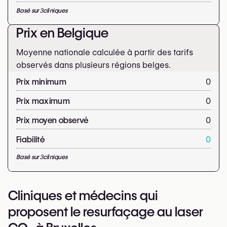
Basé sur
3
cliniques
Prix en Belgique
Moyenne nationale calculée à partir des tarifs
observés dans plusieurs régions belges.
Prix minimum
0
Prix maximum
0
Prix moyen observé
0
Fiabilité
0
Basé sur
3
cliniques
Cliniques et médecins qui
proposent le resurfaçage au laser