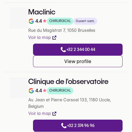
Maclinic
4.4
★
CHIRURGICAL
Ouvert sam.
Note de sur 5 sur Google
Rue du Magistrat 7, 1050 Bruxelles
Voir la map
+32 2 344 00 44
View profile
Clinique de l'observatoire
4.4
★
CHIRURGICAL
Note de sur 5 sur Google
Av. Jean et Pierre Carsoel 133, 1180 Uccle,
Belgium
Voir la map
+32 2 374 96 96