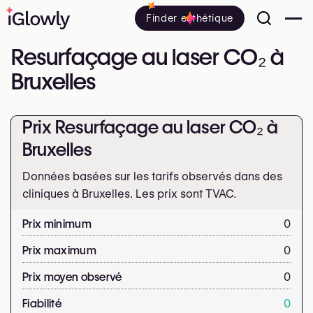
Finder esthétique
Resurfaçage au laser CO₂ à
Bruxelles
Prix Resurfaçage au laser CO₂ à
Bruxelles
Données basées sur les tarifs observés dans des
cliniques à Bruxelles. Les prix sont
TVAC.
Prix minimum
0
Prix maximum
0
Prix moyen observé
0
Fiabilité
0