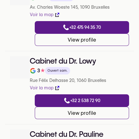
Note de sur 5 sur Google
Av. Charles Woeste 145, 1090 Bruxelles
Voir la map
+32 475 94 35 70
View profile
Cabinet du Dr. Lowy
3
★
Ouvert sam.
Note de sur 5 sur Google
Rue Félix Delhasse 20, 1060 Bruxelles
Voir la map
+32 2 538 72 90
View profile
Cabinet du Dr. Pauline