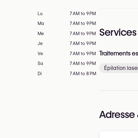
Lu
7 AM to 9 PM
Ma
7 AM to 9 PM
Services
Me
7 AM to 9 PM
Je
7 AM to 9 PM
Traitements e
Ve
7 AM to 9 PM
Sa
7 AM to 9 PM
Épilation lase
Di
7 AM to 8 PM
Adresse 