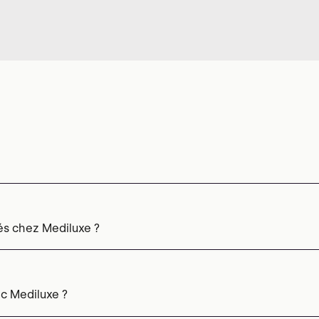
és chez Mediluxe ?
c Mediluxe ?