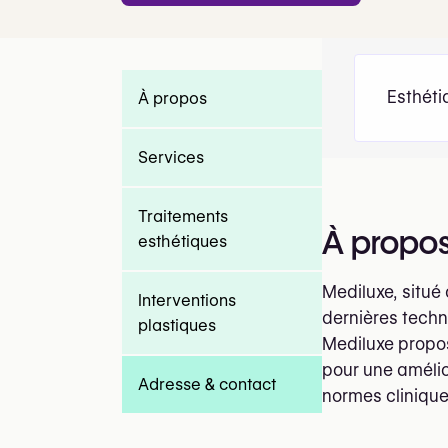
Esthéti
À propos
Services
Traitements
À propo
esthétiques
Mediluxe, situé 
Interventions
dernières techn
plastiques
Mediluxe propo
pour une amélio
Adresse & contact
normes clinique