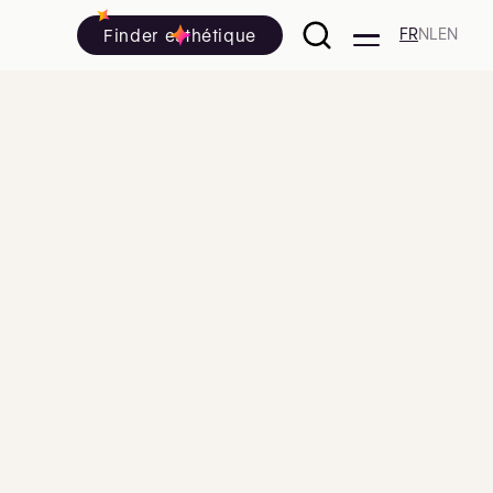
Finder esthétique
FR
NL
EN