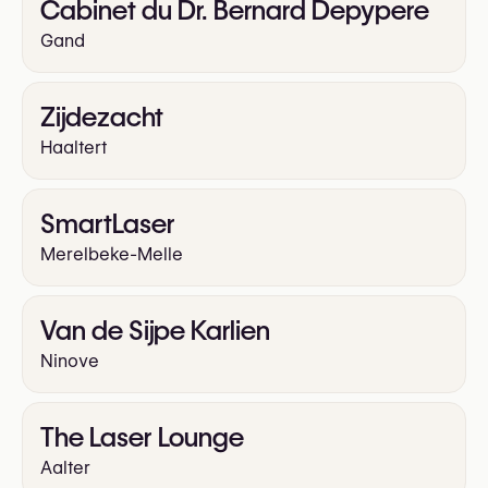
Cabinet du Dr. Bernard Depypere
Gand
Zijdezacht
Haaltert
SmartLaser
Merelbeke-Melle
Van de Sijpe Karlien
Ninove
The Laser Lounge
Aalter