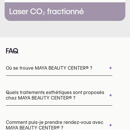
Laser CO₂ fractionné
FAQ
+
Où se trouve MAYA BEAUTY CENTER®️ ?
Quels traitements esthétiques sont proposés
+
chez MAYA BEAUTY CENTER®️ ?
Cryolipolyse (CoolSculpting)
Épilation laser
Peelings chimiques
Comment puis-je prendre rendez-vous avec
+
MAYA BEAUTY CENTER®️ ?