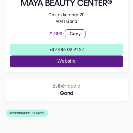
MAYA BEAUTY CENTER®️
Oostakkerdorp 20
9041 Gand
📍 GPS:
Copy
+32 486 02 91 22
Website
Esthétique à
Gand
REVENDIQUER UN PROFIL