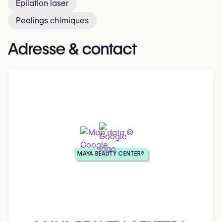
Épilation laser
Peelings chimiques
Adresse & contact
MAYA BEAUTY CENTER®️