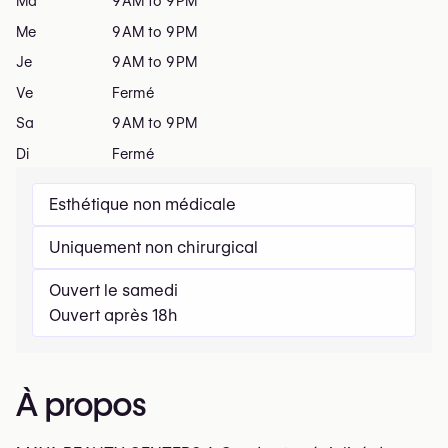
Ma
9 AM to 9 PM
Me
9 AM to 9 PM
Je
9 AM to 9 PM
Ve
Fermé
Sa
9 AM to 9 PM
Di
Fermé
Esthétique non médicale
Uniquement non chirurgical
Ouvert le samedi
Ouvert après 18h
À propos