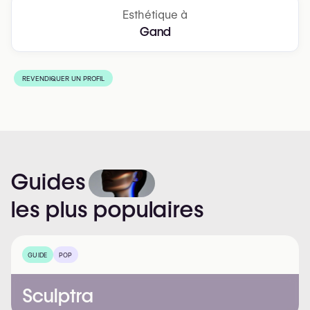
Esthétique à
Gand
REVENDIQUER UN PROFIL
Guides
les
plus
populaires
GUIDE
POP
Sculptra