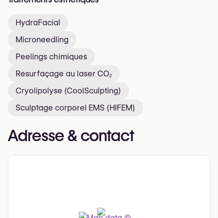
HydraFacial
Microneedling
Peelings chimiques
Resurfaçage au laser CO₂
Cryolipolyse (CoolSculpting)
Sculptage corporel EMS (HIFEM)
Adresse & contact