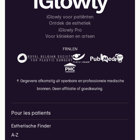
iGlowly voor patiënten
Ontdek de esthetiek
iGlowly Pro
Voor klinieken en artsen
FR
NL
EN
↑
Gegevens afkomstig uit openbare en professionele medische
bronnen. Geen affiliatie of goedkeuring.
Pour les patients
Esthetische Finder
A-Z