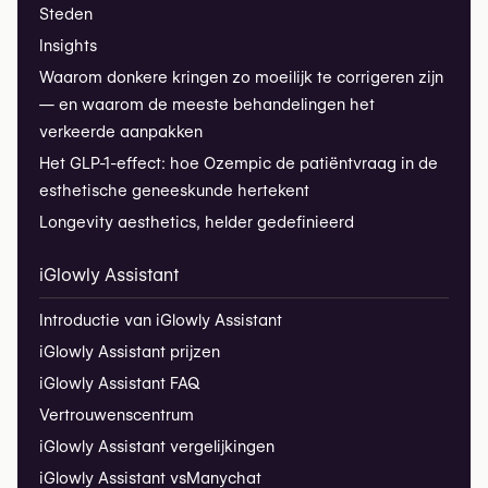
Steden
Insights
Waarom donkere kringen zo moeilijk te corrigeren zijn
— en waarom de meeste behandelingen het
verkeerde aanpakken
Het GLP-1-effect: hoe Ozempic de patiëntvraag in de
esthetische geneeskunde hertekent
Longevity aesthetics, helder gedefinieerd
iGlowly Assistant
Introductie van iGlowly Assistant
iGlowly Assistant prijzen
iGlowly Assistant FAQ
Vertrouwenscentrum
iGlowly Assistant vergelijkingen
iGlowly Assistant vs
Manychat