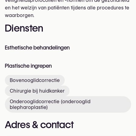
veiligheidsprotocollen en -normen om de gezondheid
en het welzijn van patiënten tijdens alle procedures te
waarborgen.
Diensten
Esthetische behandelingen
Plastische ingrepen
Bovenooglidcorrectie
Chirurgie bij huidkanker
Onderooglidcorrectie (onderooglid
blepharoplastie)
Adres & contact