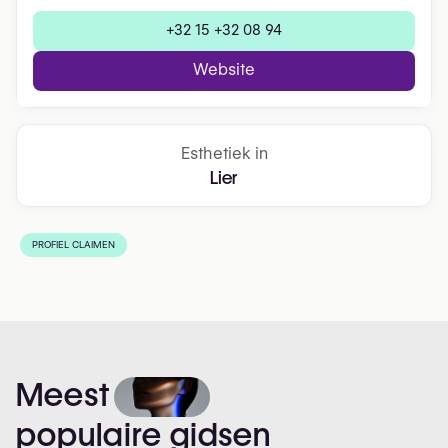
+32 15 +32 08 94
Website
Esthetiek in
Lier
PROFIEL CLAIMEN
Meest
populaire
gidsen