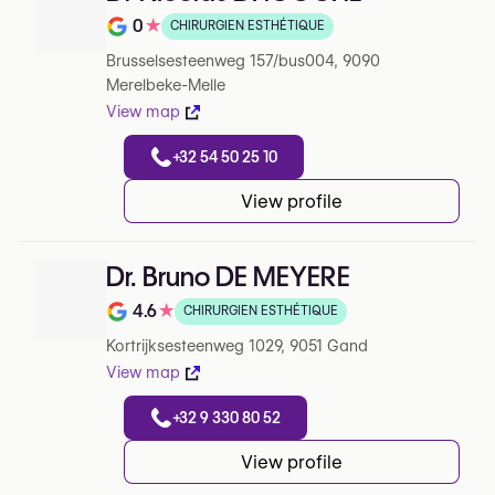
0
★
CHIRURGIEN ESTHÉTIQUE
Note de 0 sur 5 sur Google
Brusselsesteenweg 157/bus004, 9090
Merelbeke-Melle
View map
+32 54 50 25 10
View profile
Dr. Bruno DE MEYERE
4.6
★
CHIRURGIEN ESTHÉTIQUE
Note de 4.6 sur 5 sur Google
Kortrijksesteenweg 1029, 9051 Gand
View map
+32 9 330 80 52
View profile