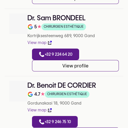
Dr. Sam BRONDEEL
5
★
CHIRURGIEN ESTHÉTIQUE
Note de 5 sur 5 sur Google
Kortrijksesteenweg 689, 9000 Gand
View map
+32 9 224 64 20
View profile
Dr. Benoit DE CORDIER
4.7
★
CHIRURGIEN ESTHÉTIQUE
Note de 4.7 sur 5 sur Google
Gordunakaai 18, 9000 Gand
View map
+32 9 246 75 10