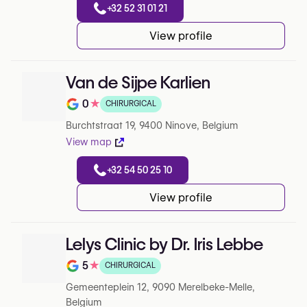
+32 52 31 01 21
View profile
Van de Sijpe Karlien
0
★
CHIRURGICAL
Note de 0 sur 5 sur Google
Burchtstraat 19, 9400 Ninove, Belgium
View map
+32 54 50 25 10
View profile
Lelys Clinic by Dr. Iris Lebbe
5
★
CHIRURGICAL
Note de 5 sur 5 sur Google
Gemeenteplein 12, 9090 Merelbeke-Melle,
Belgium