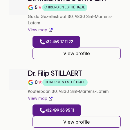
5
★
CHIRURGIEN ESTHÉTIQUE
Note de 5 sur 5 sur Google
Guido Gezellestraat 30, 9830 Sint-Martens-
Latem
View map
+32 469 17 11 22
View profile
Dr. Filip STILLAERT
0
★
CHIRURGIEN ESTHÉTIQUE
Note de 0 sur 5 sur Google
Kouterbaan 30, 9830 Sint-Martens-Latem
View map
+32 499 36 95 11
View profile