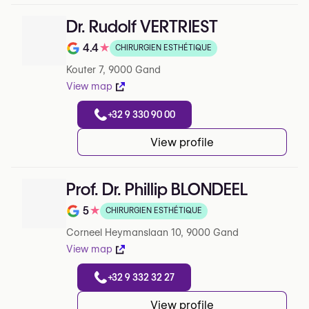
Dr. Rudolf VERTRIEST
4.4
★
CHIRURGIEN ESTHÉTIQUE
Note de 4.4 sur 5 sur Google
Kouter 7, 9000 Gand
View map
+32 9 330 90 00
View profile
Prof. Dr. Phillip BLONDEEL
5
★
CHIRURGIEN ESTHÉTIQUE
Note de 5 sur 5 sur Google
Corneel Heymanslaan 10, 9000 Gand
View map
+32 9 332 32 27
View profile