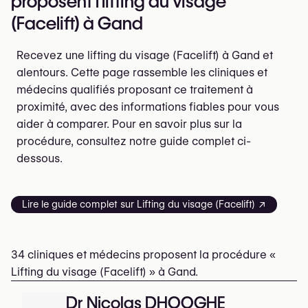
proposent l'lifting du visage
(Facelift) à Gand
Recevez une lifting du visage (Facelift) à Gand et
alentours. Cette page rassemble les cliniques et
médecins qualifiés proposant ce traitement à
proximité, avec des informations fiables pour vous
aider à comparer. Pour en savoir plus sur la
procédure, consultez notre guide complet ci-
dessous.
Lire le guide complet sur Lifting du visage (Facelift) ↗
34 cliniques et médecins proposent la procédure «
Lifting du visage (Facelift) » à Gand.
Dr Nicolas DHOOGHE