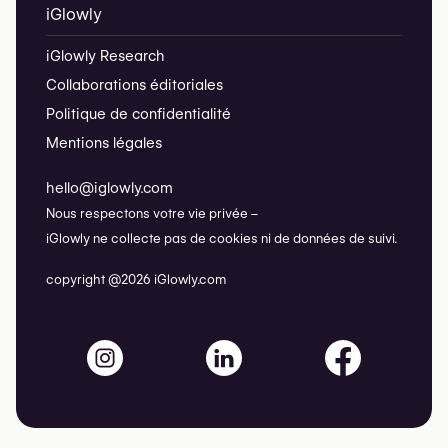
iGlowly
iGlowly Research
Collaborations éditoriales
Politique de confidentialité
Mentions légales
hello@iglowly.com
Nous respectons votre vie privée –
iGlowly ne collecte pas de cookies ni de données de suivi.
copyright @2026 iGlowly.com