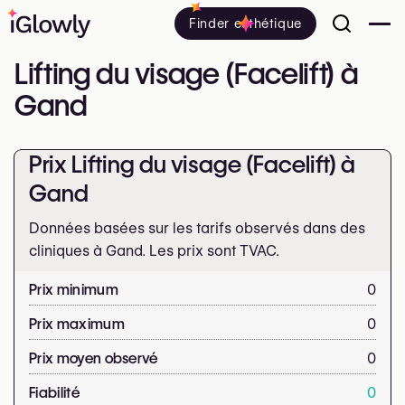
Finder esthétique
Lifting du visage (Facelift) à
Gand
Prix Lifting du visage (Facelift) à
Gand
Données basées sur les tarifs observés dans des
cliniques à Gand. Les prix sont
TVAC.
Prix minimum
0
Prix maximum
0
Prix moyen observé
0
Fiabilité
0