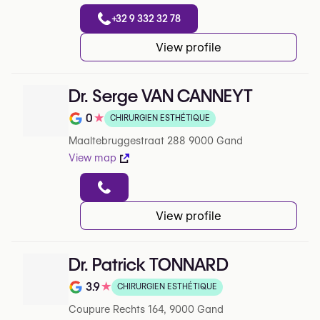
+32 9 332 32 78
View profile
Dr. Serge VAN CANNEYT
0
★
CHIRURGIEN ESTHÉTIQUE
Note de 0 sur 5 sur Google
Maaltebruggestraat 288 9000 Gand
View map
View profile
Dr. Patrick TONNARD
3.9
★
CHIRURGIEN ESTHÉTIQUE
Note de 3.9 sur 5 sur Google
Coupure Rechts 164, 9000 Gand