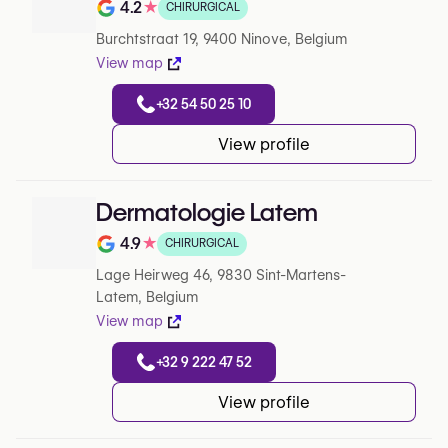
4.2
★
CHIRURGICAL
Note de 4.2 sur 5 sur Google
Burchtstraat 19, 9400 Ninove, Belgium
View map
+32 54 50 25 10
View profile
Dermatologie Latem
4.9
★
CHIRURGICAL
Note de 4.9 sur 5 sur Google
Lage Heirweg 46, 9830 Sint-Martens-
Latem, Belgium
View map
+32 9 222 47 52
View profile