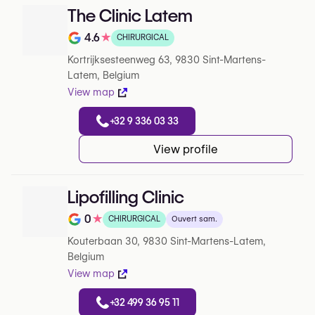
The Clinic Latem
4.6
★
CHIRURGICAL
Note de 4.6 sur 5 sur Google
Kortrijksesteenweg 63, 9830 Sint-Martens-
Latem, Belgium
View map
+32 9 336 03 33
View profile
Lipofilling Clinic
0
★
CHIRURGICAL
Ouvert sam.
Note de 0 sur 5 sur Google
Kouterbaan 30, 9830 Sint-Martens-Latem,
Belgium
View map
+32 499 36 95 11