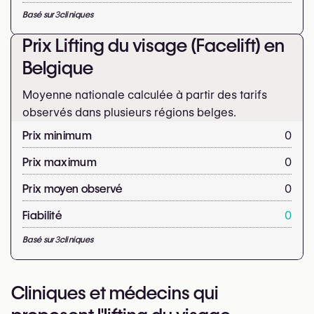
Basé sur
3
cliniques
Prix Lifting du visage (Facelift) en
Belgique
Moyenne nationale calculée à partir des tarifs
observés dans plusieurs régions belges.
Prix minimum
0
Prix maximum
0
Prix moyen observé
0
Fiabilité
0
Basé sur
3
cliniques
Cliniques et médecins qui