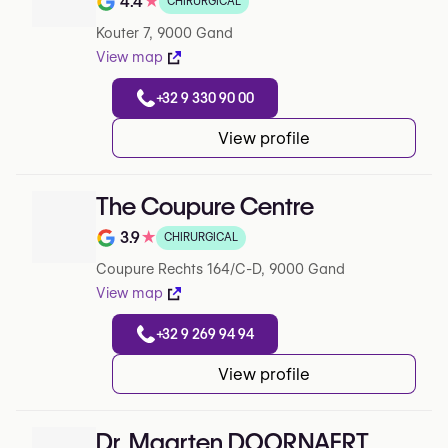
4.4
★
CHIRURGICAL
Note de 4.4 sur 5 sur Google
Kouter 7, 9000 Gand
View map
+32 9 330 90 00
View profile
The Coupure Centre
3.9
★
CHIRURGICAL
Note de 3.9 sur 5 sur Google
Coupure Rechts 164/C-D, 9000 Gand
View map
+32 9 269 94 94
View profile
Dr. Maarten DOORNAERT