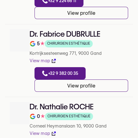
+32 9 224 66 11
View profile
Dr. Fabrice DUBRULLE
5
★
CHIRURGIEN ESTHÉTIQUE
Note de 5 sur 5 sur Google
Kortrijksesteenweg 771, 9000 Gand
View map
+32 9 382 00 35
View profile
Dr. Nathalie ROCHE
0
★
CHIRURGIEN ESTHÉTIQUE
Note de 0 sur 5 sur Google
Corneel Heymanslaan 10, 9000 Gand
View map