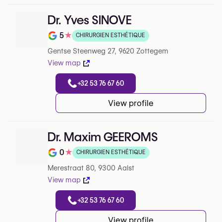
Dr. Yves SINOVE
5
★
CHIRURGIEN ESTHÉTIQUE
Note de 5 sur 5 sur Google
Gentse Steenweg 27, 9620 Zottegem
View map
+32 53 76 67 60
View profile
Dr. Maxim GEEROMS
0
★
CHIRURGIEN ESTHÉTIQUE
Note de 0 sur 5 sur Google
Merestraat 80, 9300 Aalst
View map
+32 53 76 67 60
View profile