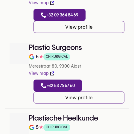
View map
+32 09 364 84 69
View profile
Plastic Surgeons
5
★
CHIRURGICAL
Note de 5 sur 5 sur Google
Merestraat 80, 9300 Alost
View map
+32 53 76 67 60
View profile
Plastische Heelkunde
5
★
CHIRURGICAL
Note de 5 sur 5 sur Google