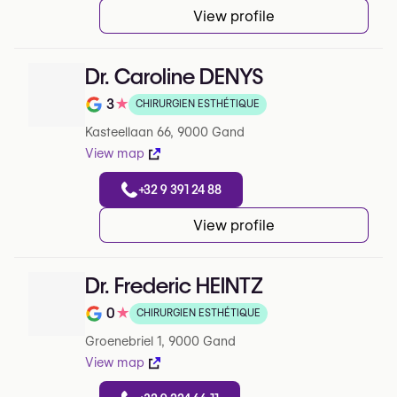
View profile
Dr. Caroline DENYS
3
★
CHIRURGIEN ESTHÉTIQUE
Note de 3 sur 5 sur Google
Kasteellaan 66, 9000 Gand
View map
+32 9 391 24 88
View profile
Dr. Frederic HEINTZ
0
★
CHIRURGIEN ESTHÉTIQUE
Note de 0 sur 5 sur Google
Groenebriel 1, 9000 Gand
View map