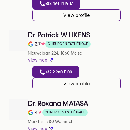
+32 494 14 19 17
View profile
Dr. Patrick WILIKENS
3.7
★
CHIRURGIEN ESTHÉTIQUE
Note de 3.7 sur 5 sur Google
Nieuwelaan 224, 1860 Meise
View map
+32 2 260 11 00
View profile
Dr. Roxana MATASA
4
★
CHIRURGIEN ESTHÉTIQUE
Note de 4 sur 5 sur Google
Markt 5, 1780 Wemmel
View map