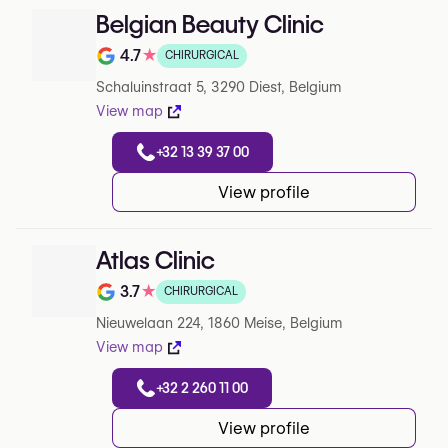
Belgian Beauty Clinic
4.7
★
CHIRURGICAL
Note de 4.7 sur 5 sur Google
Schaluinstraat 5, 3290 Diest, Belgium
View map
+32 13 39 37 00
View profile
Atlas Clinic
3.7
★
CHIRURGICAL
Note de 3.7 sur 5 sur Google
Nieuwelaan 224, 1860 Meise, Belgium
View map
+32 2 260 11 00
View profile