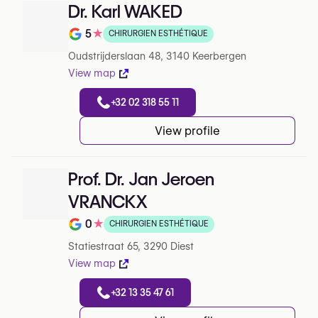
Dr. Karl WAKED
5
★
CHIRURGIEN ESTHÉTIQUE
Note de 5 sur 5 sur Google
Oudstrijderslaan 48, 3140 Keerbergen
View map
+32 02 318 55 11
View profile
Prof. Dr. Jan Jeroen
VRANCKX
0
★
CHIRURGIEN ESTHÉTIQUE
Note de 0 sur 5 sur Google
Statiestraat 65, 3290 Diest
View map
+32 13 35 47 61