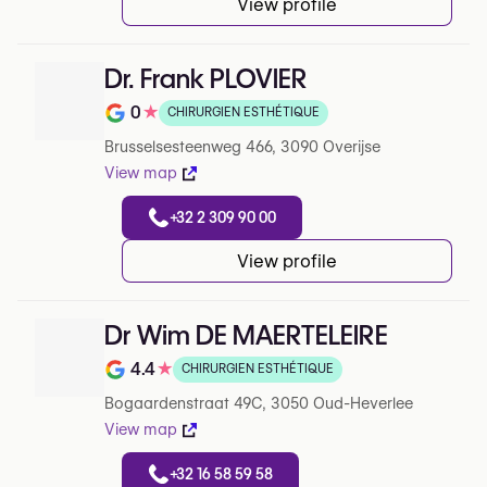
View profile
Dr. Frank PLOVIER
0
★
CHIRURGIEN ESTHÉTIQUE
Note de 0 sur 5 sur Google
Brusselsesteenweg 466, 3090 Overijse
View map
+32 2 309 90 00
View profile
Dr Wim DE MAERTELEIRE
4.4
★
CHIRURGIEN ESTHÉTIQUE
Note de 4.4 sur 5 sur Google
Bogaardenstraat 49C, 3050 Oud-Heverlee
View map
+32 16 58 59 58