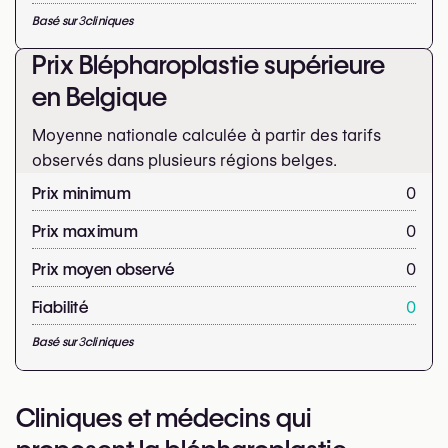
Basé sur
3
cliniques
Prix Blépharoplastie supérieure
en Belgique
Moyenne nationale calculée à partir des tarifs
observés dans plusieurs régions belges.
Prix minimum
0
Prix maximum
0
Prix moyen observé
0
Fiabilité
0
Basé sur
3
cliniques
Cliniques et médecins qui