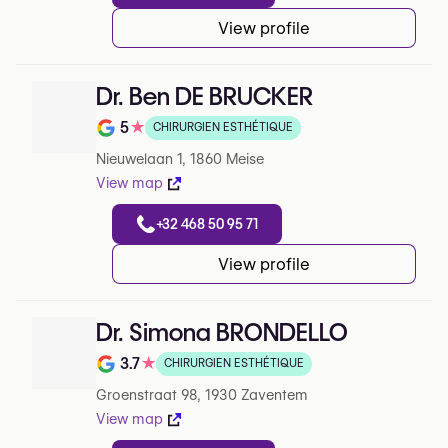
View profile
Dr. Ben DE BRUCKER
5
★
CHIRURGIEN ESTHÉTIQUE
Note de 5 sur 5 sur Google
Nieuwelaan 1, 1860 Meise
View map
+32 468 50 95 71
View profile
Dr. Simona BRONDELLO
3.7
★
CHIRURGIEN ESTHÉTIQUE
Note de 3.7 sur 5 sur Google
Groenstraat 98, 1930 Zaventem
View map