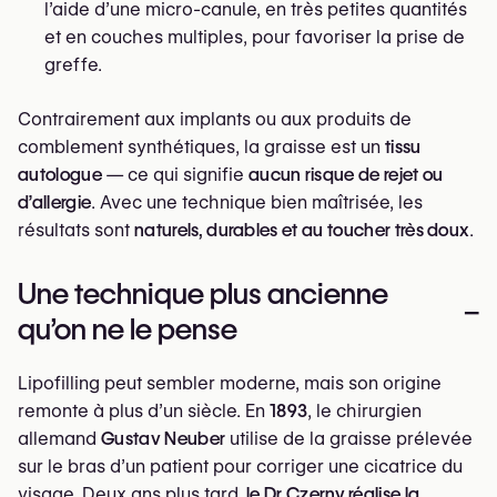
l’aide d’une micro-canule, en très petites quantités
et en couches multiples, pour favoriser la prise de
greffe.
Contrairement aux implants ou aux produits de
comblement synthétiques, la graisse est un
tissu
autologue
— ce qui signifie
aucun risque de rejet ou
d’allergie
. Avec une technique bien maîtrisée, les
résultats sont
naturels, durables et au toucher très doux
.
Une technique plus ancienne
–
qu’on ne le pense
Lipofilling peut sembler moderne, mais son origine
remonte à plus d’un siècle. En
1893
, le chirurgien
allemand
Gustav Neuber
utilise de la graisse prélevée
sur le bras d’un patient pour corriger une cicatrice du
visage. Deux ans plus tard,
le Dr Czerny réalise la