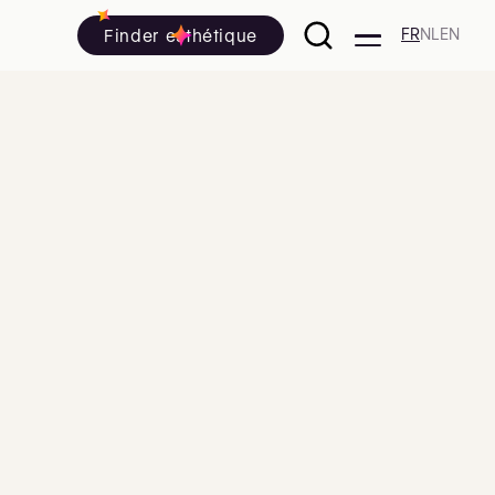
Finder esthétique
FR
NL
EN