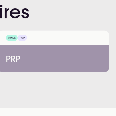
ires
GUIDE
POP
PRP