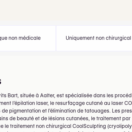
que non médicale
Uniquement non chirurgical
s
vits Bart, située à Aalter, est spécialisée dans les pro
nt l’épilation laser, le resurfaçage cutané au laser CO2
 de pigmentation et l’élimination de tatouages. Les p
rains de beauté et de lésions cutanées, le traitement pa
ue le traitement non chirurgical CoolSculpting (cryolipol