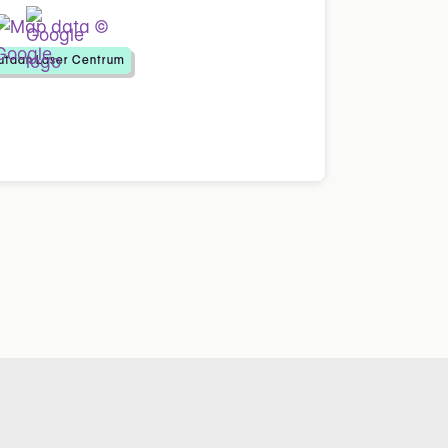
utaan Laser Centrum