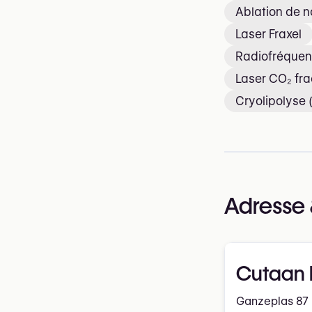
Ablation de 
Laser Fraxel
Radiofréquen
Laser CO₂ fra
Cryolipolyse 
Adresse 
Cutaan 
Ganzeplas 87