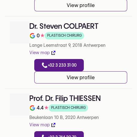
View profile
Dr. Steven COLPAERT
0
★
PLASTISCH CHIRURG
Note de 0 sur 5 sur Google
Lange Leemstraat 9, 2018 Antwerpen
View map
+32 3 233 31 00
View profile
Prof. Dr. Filip THIESSEN
4.4
★
PLASTISCH CHIRURG
Note de 4.4 sur 5 sur Google
Beukenlaan 10 B, 2020 Antwerpen
View map