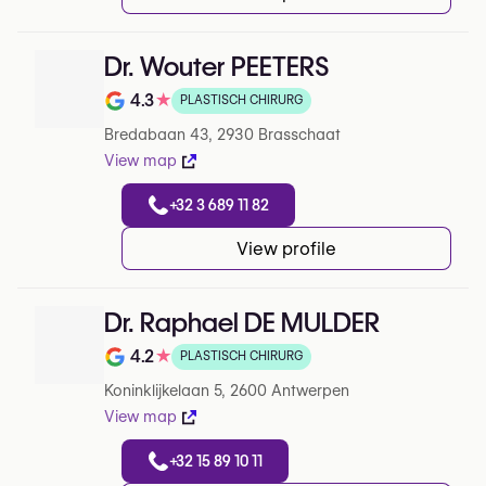
Dr. Wouter PEETERS
4.3
★
PLASTISCH CHIRURG
Note de 4.3 sur 5 sur Google
Bredabaan 43, 2930 Brasschaat
View map
+32 3 689 11 82
View profile
Dr. Raphael DE MULDER
4.2
★
PLASTISCH CHIRURG
Note de 4.2 sur 5 sur Google
Koninklijkelaan 5, 2600 Antwerpen
View map
+32 15 89 10 11