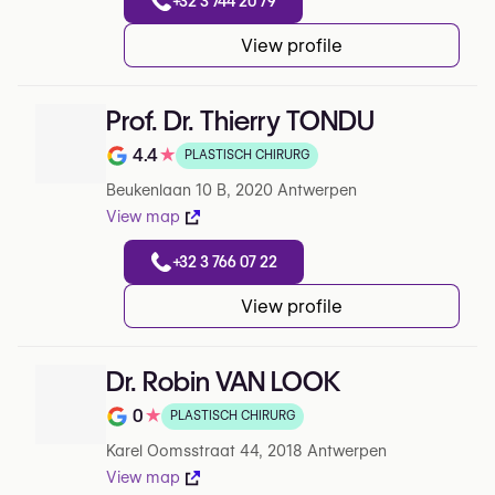
+32 3 744 20 79
View profile
Prof. Dr. Thierry TONDU
4.4
★
PLASTISCH CHIRURG
Note de 4.4 sur 5 sur Google
Beukenlaan 10 B, 2020 Antwerpen
View map
+32 3 766 07 22
View profile
Dr. Robin VAN LOOK
0
★
PLASTISCH CHIRURG
Note de 0 sur 5 sur Google
Karel Oomsstraat 44, 2018 Antwerpen
View map