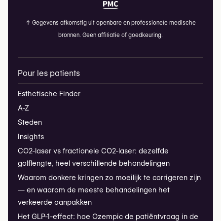
↑
Gegevens afkomstig uit openbare en professionele medische
bronnen. Geen affiliatie of goedkeuring.
Pour les patients
Esthetische Finder
A-Z
Steden
Insights
CO2-laser vs fractionele CO2-laser: dezelfde
golflengte, heel verschillende behandelingen
Waarom donkere kringen zo moeilijk te corrigeren zijn
— en waarom de meeste behandelingen het
verkeerde aanpakken
Het GLP-1-effect: hoe Ozempic de patiëntvraag in de