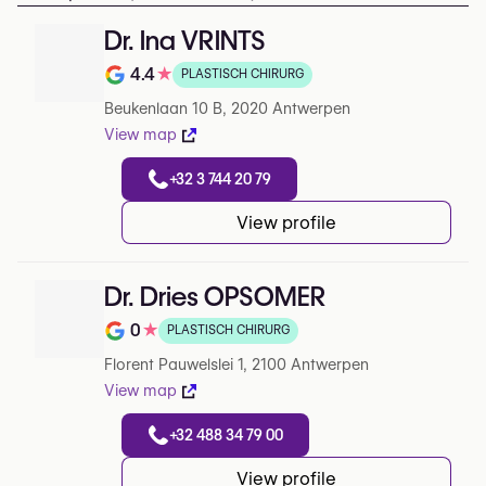
Dr. Ina VRINTS
4.4
★
PLASTISCH CHIRURG
Note de 4.4 sur 5 sur Google
Beukenlaan 10 B, 2020 Antwerpen
View map
+32 3 744 20 79
View profile
Dr. Dries OPSOMER
0
★
PLASTISCH CHIRURG
Note de 0 sur 5 sur Google
Florent Pauwelslei 1, 2100 Antwerpen
View map
+32 488 34 79 00
View profile