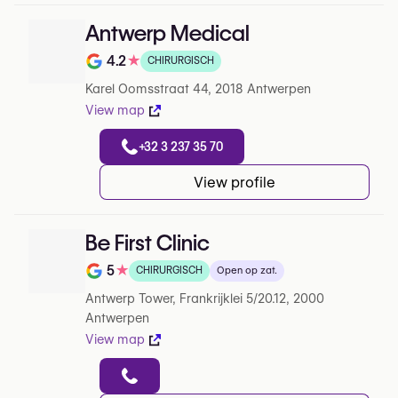
Antwerp Medical
4.2
★
CHIRURGISCH
Note de 4.2 sur 5 sur Google
Karel Oomsstraat 44, 2018 Antwerpen
View map
+32 3 237 35 70
View profile
Be First Clinic
5
★
CHIRURGISCH
Open op zat.
Note de 5 sur 5 sur Google
Antwerp Tower, Frankrijklei 5/20.12, 2000
Antwerpen
View map