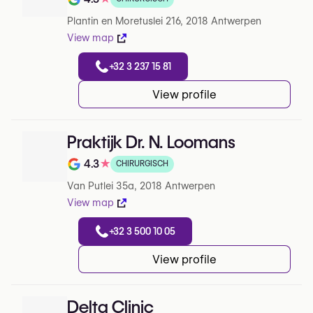
Note de 4.3 sur 5 sur Google
Plantin en Moretuslei 216, 2018 Antwerpen
View map
+32 3 237 15 81
View profile
Praktijk Dr. N. Loomans
4.3
★
CHIRURGISCH
Note de 4.3 sur 5 sur Google
Van Putlei 35a, 2018 Antwerpen
View map
+32 3 500 10 05
View profile
Delta Clinic