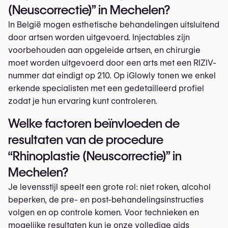
(Neuscorrectie)” in Mechelen?
In België mogen esthetische behandelingen uitsluitend
door artsen worden uitgevoerd. Injectables zijn
voorbehouden aan opgeleide artsen, en chirurgie
moet worden uitgevoerd door een arts met een RIZIV-
nummer dat eindigt op 210. Op iGlowly tonen we enkel
erkende specialisten met een gedetailleerd profiel
zodat je hun ervaring kunt controleren.
Welke factoren beïnvloeden de
resultaten van de procedure
“Rhinoplastie (Neuscorrectie)” in
Mechelen?
Je levensstijl speelt een grote rol: niet roken, alcohol
beperken, de pre- en post-behandelingsinstructies
volgen en op controle komen. Voor technieken en
mogelijke resultaten kun je onze volledige gids