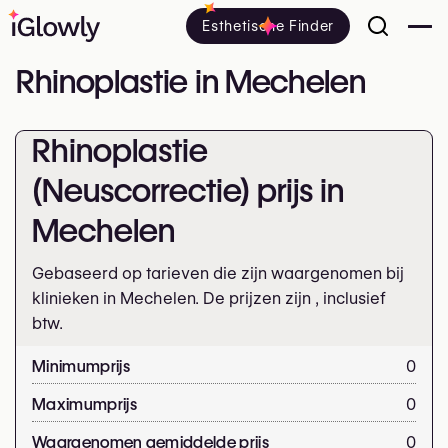
Esthetische Finder
Rhinoplastie in Mechelen
Rhinoplastie
(Neuscorrectie) prijs in
Mechelen
Gebaseerd op tarieven die zijn waargenomen bij
klinieken in Mechelen. De prijzen zijn
, inclusief
btw.
Minimumprijs
0
Maximumprijs
0
Waargenomen gemiddelde prijs
0