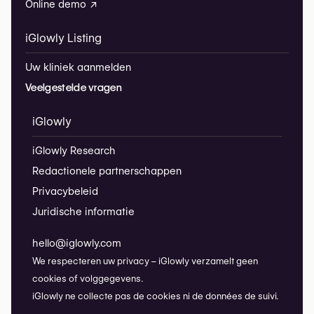
Online demo ↗
iGlowly Listing
Uw kliniek aanmelden
Veelgestelde vragen
iGlowly
iGlowly Research
Redactionele partnerschappen
Privacybeleid
Juridische informatie
hello@iglowly.com
We respecteren uw privacy – iGlowly verzamelt geen
cookies of volggegevens.
iGlowly ne collecte pas de cookies ni de données de suivi.