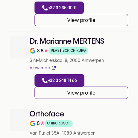
+32 3 235 00 11
View profile
Dr. Marianne MERTENS
3.8
★
PLASTISCH CHIRURG
Note de 3.8 sur 5 sur Google
Sint-Michielskaai 8, 2000 Antwerpen
View map
+32 3 248 14 66
View profile
Orthoface
5
★
CHIRURGISCH
Note de 5 sur 5 sur Google
Van Putlei 35A, 1080 Antwerpen