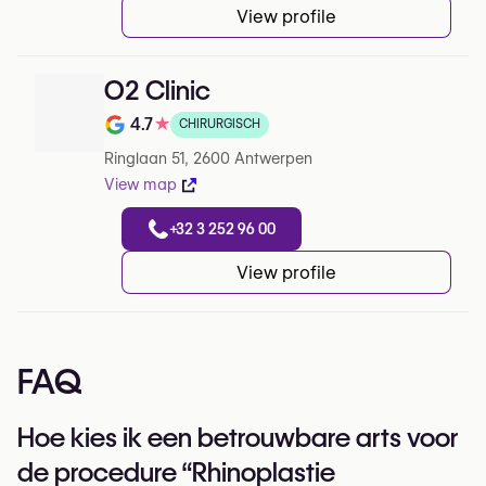
View profile
O2 Clinic
4.7
★
CHIRURGISCH
Note de 4.7 sur 5 sur Google
Ringlaan 51, 2600 Antwerpen
View map
+32 3 252 96 00
View profile
FAQ
Hoe kies ik een betrouwbare arts voor
de procedure “Rhinoplastie