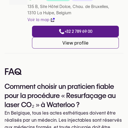
Note de sur 5 sur Google
135 B, Site Hôtel Dolce, Chau. de Bruxelles,
1310 La Hulpe, Belgium
Voir la map
+32 2 789 69 00
View profile
FAQ
Comment choisir un praticien fiable
pour la procédure « Resurfaçage au
laser CO₂ » à Waterloo ?
En Belgique, tous les actes esthétiques doivent être
réalisés par un médecin. Les injectables sont réservés
aux médecins formés, et toute chirurgie doit être