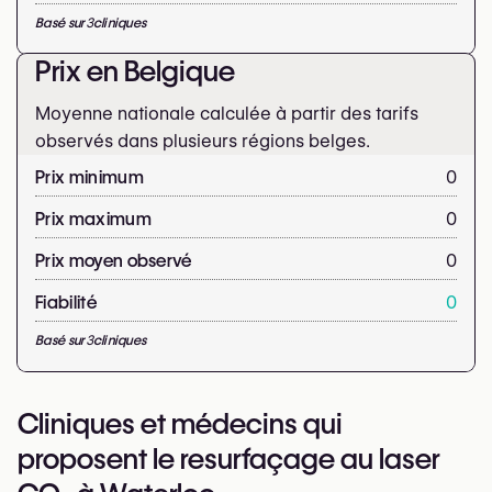
Basé sur
3
cliniques
Prix en Belgique
Moyenne nationale calculée à partir des tarifs
observés dans plusieurs régions belges.
Prix minimum
0
Prix maximum
0
Prix moyen observé
0
Fiabilité
0
Basé sur
3
cliniques
Cliniques et médecins qui
proposent le resurfaçage au laser