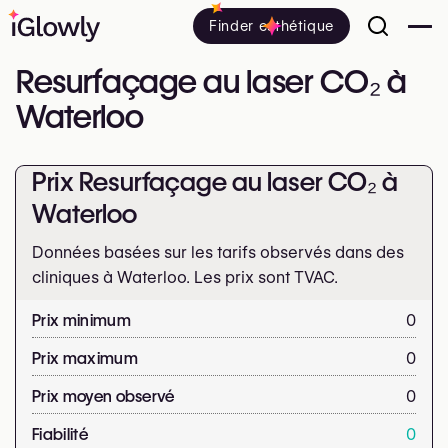
Finder esthétique
Resurfaçage au laser CO₂ à
Waterloo
Prix Resurfaçage au laser CO₂ à
Waterloo
Données basées sur les tarifs observés dans des
cliniques à Waterloo. Les prix sont
TVAC.
Prix minimum
0
Prix maximum
0
Prix moyen observé
0
Fiabilité
0