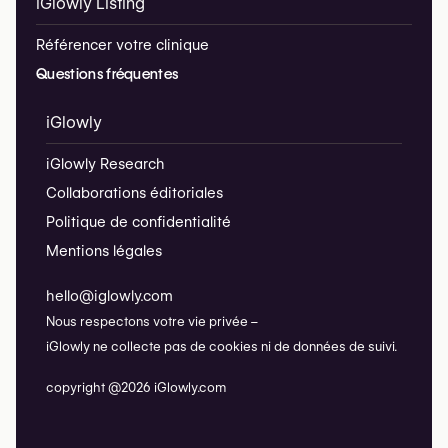
iGlowly Listing
Référencer votre clinique
Questions fréquentes
iGlowly
iGlowly Research
Collaborations éditoriales
Politique de confidentialité
Mentions légales
hello@iglowly.com
Nous respectons votre vie privée –
iGlowly ne collecte pas de cookies ni de données de suivi.
copyright @2026 iGlowly.com