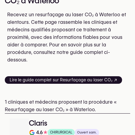
CO₂ à Waterloo
Recevez un resurfaçage au laser CO₂ à Waterloo et
alentours. Cette page rassemble les cliniques et
médecins qualifiés proposant ce traitement à
proximité, avec des informations fiables pour vous
aider à comparer. Pour en savoir plus sur la
procédure, consultez notre guide complet ci-
dessous.
Lire le guide complet sur Resurfaçage au laser CO₂ ↗
1 cliniques et médecins proposent la procédure «
Resurfaçage au laser CO₂ » à Waterloo.
Claris
4.6
★
CHIRURGICAL
Ouvert sam.