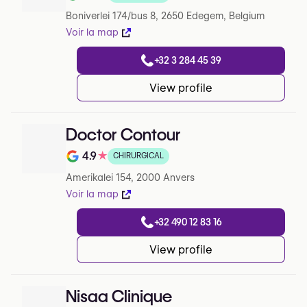
Note de sur 5 sur Google
Boniverlei 174/bus 8, 2650 Edegem, Belgium
Voir la map
+32 3 284 45 39
View profile
Doctor Contour
4.9
★
CHIRURGICAL
Note de sur 5 sur Google
Amerikalei 154, 2000 Anvers
Voir la map
+32 490 12 83 16
View profile
Nisaa Clinique