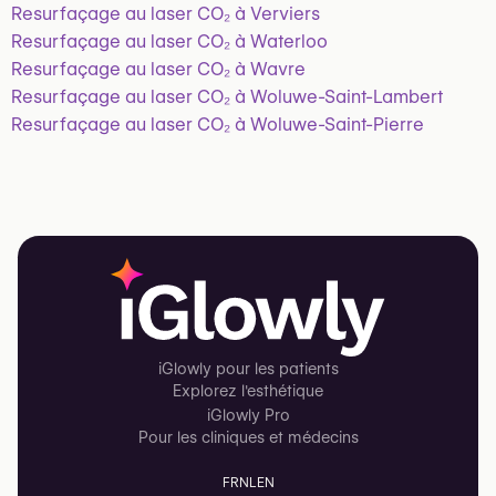
Resurfaçage au laser CO₂ à Verviers
Resurfaçage au laser CO₂ à Waterloo
Resurfaçage au laser CO₂ à Wavre
Resurfaçage au laser CO₂ à Woluwe-Saint-Lambert
Resurfaçage au laser CO₂ à Woluwe-Saint-Pierre
iGlowly pour les patients
Explorez l'esthétique
iGlowly Pro
Pour les cliniques et médecins
FR
NL
EN