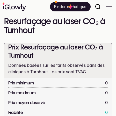
Finder esthétique
Resurfaçage au laser CO₂ à
Turnhout
Prix Resurfaçage au laser CO₂ à
Turnhout
Données basées sur les tarifs observés dans des
cliniques à Turnhout. Les prix sont
TVAC.
Prix minimum
0
Prix maximum
0
Prix moyen observé
0
Fiabilité
0