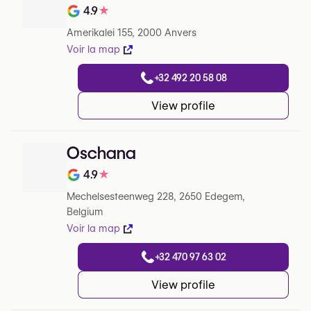
4.9
★
Note de sur 5 sur Google
Amerikalei 155, 2000 Anvers
Voir la map
+32 492 20 58 08
View profile
Oschana
4.9
★
Note de sur 5 sur Google
Mechelsesteenweg 228, 2650 Edegem,
Belgium
Voir la map
+32 470 97 63 02
View profile