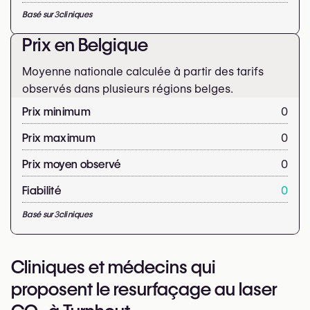
Basé sur
3
cliniques
Prix en Belgique
Moyenne nationale calculée à partir des tarifs
observés dans plusieurs régions belges.
Prix minimum
0
Prix maximum
0
Prix moyen observé
0
Fiabilité
0
Basé sur
3
cliniques
Cliniques et médecins qui
proposent le resurfaçage au laser