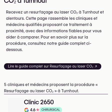
CO₂ à Turnhout
Recevez un resurfaçage au laser CO₂ à Turnhout et
alentours. Cette page rassemble les cliniques et
médecins qualifiés proposant ce traitement à
proximité, avec des informations fiables pour vous
aider à comparer. Pour en savoir plus sur la
procédure, consultez notre guide complet ci-
dessous.
Lire le guide complet sur Resurfaçage au laser CO₂ ↗
5 cliniques et médecins proposent la procédure «
Resurfaçage au laser CO₂ » à Turnhout.
Clinic 2650
4.6
★
CHIRURGICAL