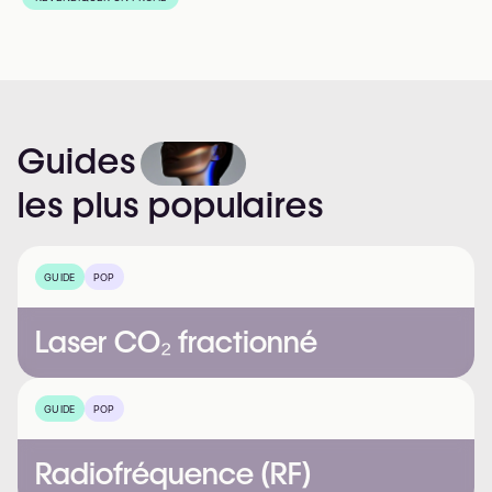
Guides
les
plus
populaires
GUIDE
POP
Laser CO₂ fractionné
GUIDE
POP
Radiofréquence (RF)