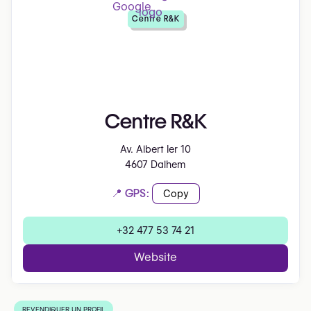
Centre R&K
Centre R&K
Av. Albert Ier 10
4607 Dalhem
📍 GPS:
Copy
+32 477 53 74 21
Website
REVENDIQUER UN PROFIL