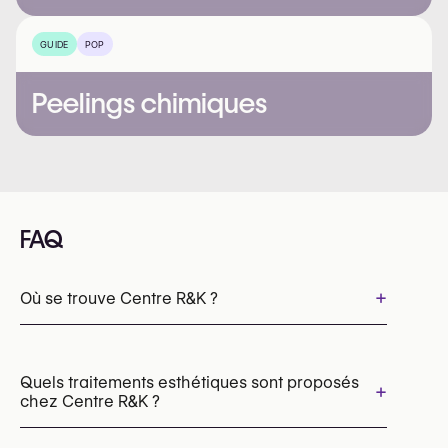
GUIDE
POP
Peelings chimiques
FAQ
+
Où se trouve Centre R&K ?
Quels traitements esthétiques sont proposés
+
chez Centre R&K ?