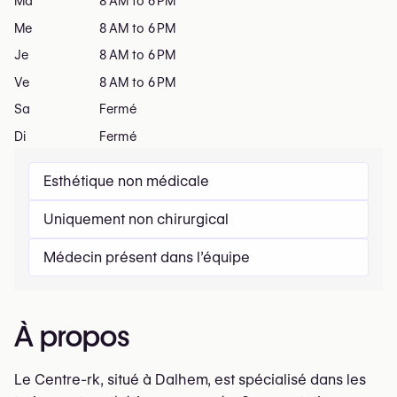
Ma
8 AM to 6 PM
Me
8 AM to 6 PM
Je
8 AM to 6 PM
Ve
8 AM to 6 PM
Sa
Fermé
Di
Fermé
Esthétique non médicale
Uniquement non chirurgical
Médecin présent dans l’équipe
À propos
Le Centre-rk, situé à Dalhem, est spécialisé dans les