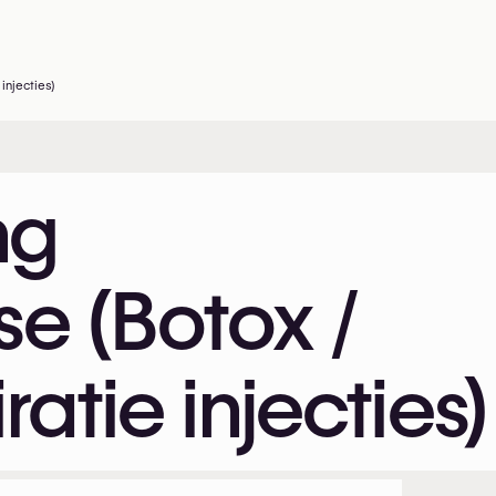
injecties)
ng
se (Botox /
ratie injecties)