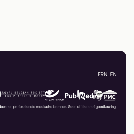
FR
NL
EN
are en professionele medische bronnen. Geen affiliatie of goedkeuring.