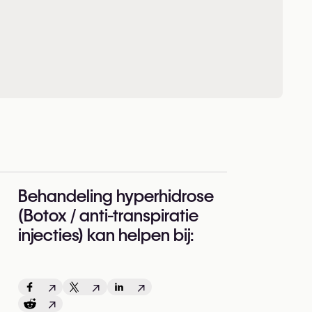
Behandeling hyperhidrose
(Botox / anti-transpiratie
injecties) kan helpen bij:
↗
↗
↗
↗