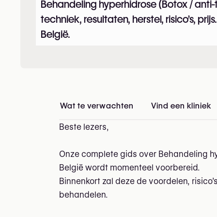
Behandeling hyperhidrose (Botox / anti-tr
techniek, resultaten, herstel, risico’s, prij
België.
Wat te verwachten
Vind een kliniek
i
Beste lezers,
Onze complete gids over Behandeling hype
België wordt momenteel voorbereid.
Binnenkort zal deze de voordelen, risico’
behandelen.