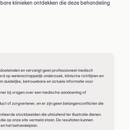
uwbare klinieken ontdekken die deze behandeling
eve doeleinden en vervangt geen professioneel medisch
rd op wetenschappelijk onderzoek, klinische richtlijnen en
m duidelijke, betrouwbare en actuele informatie voor
ener bij vragen over een medische aandoening of
ct of zorgverlener, en er zijn geen belangenconflicten die
tieerde stockbeelden die uitsluitend ter illustratie dienen.
die op onze site vermeld staan. De resultaten kunnen
e en het behandelplan.