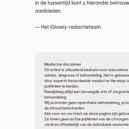
In de tussentijd kunt u hieronder betro
aanbieden.
— Het iGlowly-redactieteam
Medische disclaimer
Dit artikel is uitsluitend bedoeld voor educati
advies, diagnose of behandeling. Het is gebasee
door experts beoordeelde medische literatuur o
patiënten te bieden.
Raadpleeg altijd een bevoegde arts of zorgverl
behandeling.
Wij promoten geen specifieke behandeling, produ
de inhoud beïnvloeden.
Alle voor-en-na-foto’s op deze pagina zijn gelicen
Ze tonen geen echte patiënten van de chirurgen 
variëren afhankelijk van de individuele anatomi