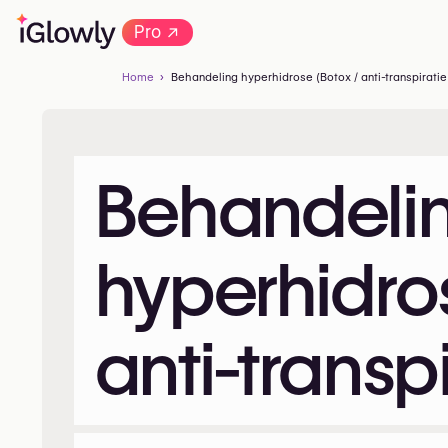
→
Pro
Home
Behandeling hyperhidrose (Botox / anti-transpiratie 
Behandeli
hyperhidro
anti-transpi