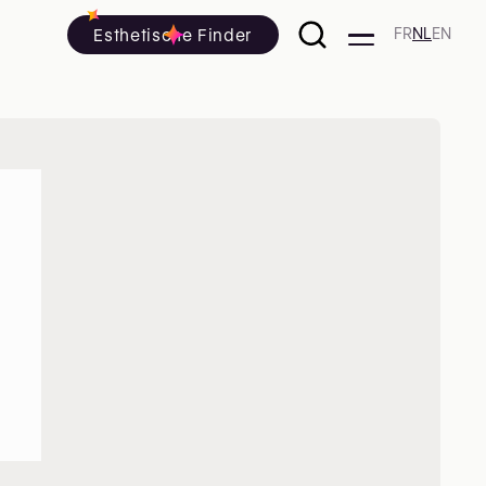
Esthetische Finder
FR
NL
EN