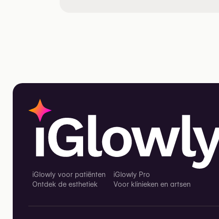
iGlowly voor patiënten
iGlowly Pro
Ontdek de esthetiek
Voor klinieken en artsen