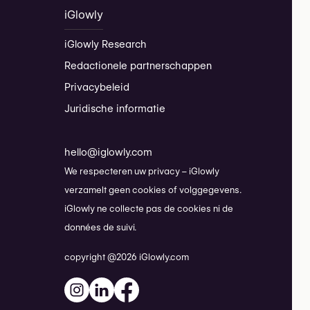
iGlowly
iGlowly Research
Redactionele partnerschappen
Privacybeleid
Juridische informatie
hello@iglowly.com
We respecteren uw privacy – iGlowly
verzamelt geen cookies of volggegevens.
iGlowly ne collecte pas de cookies ni de
données de suivi.
copyright @2026 iGlowly.com