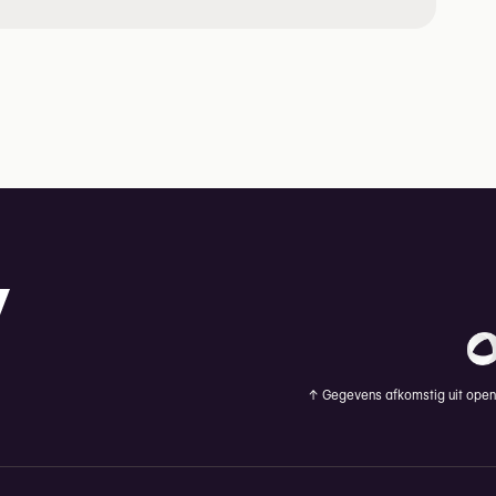
↑
Gegevens afkomstig uit openb