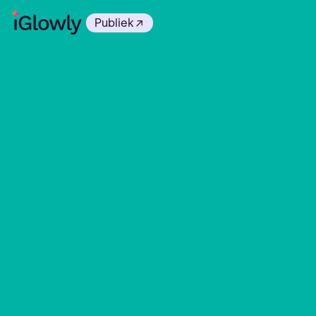
→
Publiek