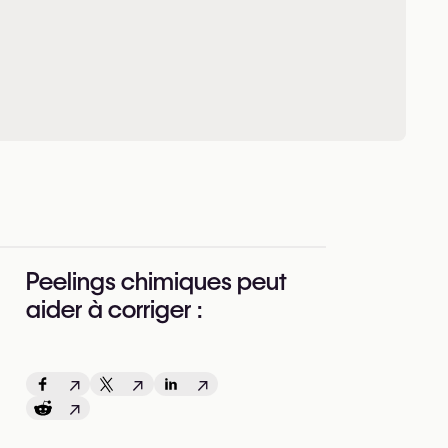
Peelings chimiques peut
aider à corriger :
↗
↗
↗
↗