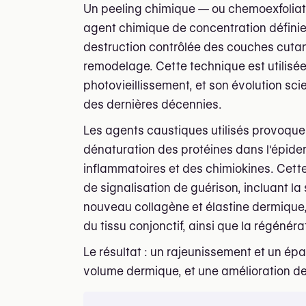
Un peeling chimique — ou chemoexfoliat
agent chimique de concentration définie
destruction contrôlée des couches cutan
remodelage. Cette technique est utilisée
photovieillissement, et son évolution sc
des dernières décennies.
Les agents caustiques utilisés provoque
dénaturation des protéines dans l'épider
inflammatoires et des chimiokines. Cett
de signalisation de guérison, incluant la
nouveau collagène et élastine dermique, 
du tissu conjonctif, ainsi que la régéné
Le résultat : un rajeunissement et un é
volume dermique, et une amélioration de