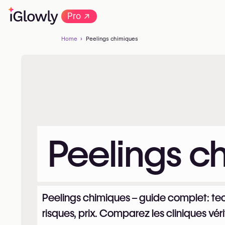
→
Pro
Home
Peelings chimiques
Peelings c
Peelings chimiques – guide complet: tec
risques, prix. Comparez les cliniques vér