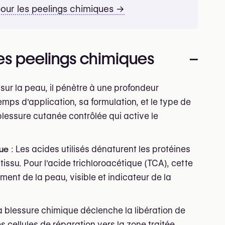
pour les peelings chimiques →
s peelings chimiques
–
sur la peau, il pénètre à une profondeur
mps d'application, sa formulation, et le type de
blessure cutanée contrôlée qui active le
que
: Les acides utilisés dénaturent les protéines
tissu. Pour l'acide trichloroacétique (TCA), cette
ment de la peau, visible et indicateur de la
a blessure chimique déclenche la libération de
s cellules de réparation vers la zone traitée.