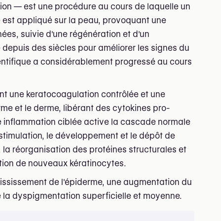
ion — est une procédure au cours de laquelle un
 est appliqué sur la peau, provoquant une
ées, suivie d'une régénération et d'un
 depuis des siècles pour améliorer les signes du
ientifique a considérablement progressé au cours
nt une keratocoagulation contrôlée et une
me et le derme, libérant des cytokines pro-
e inflammation ciblée active la cascade normale
 stimulation, le développement et le dépôt de
la réorganisation des protéines structurales et
ration de nouveaux kératinocytes.
paississement de l'épiderme, une augmentation du
 la dyspigmentation superficielle et moyenne.