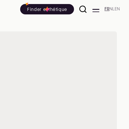
Finder esthétique
FR
NL
EN