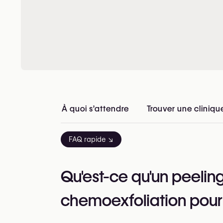
À quoi s’attendre
Trouver une cliniqu
FAQ rapide ↘
Qu'est-ce qu'un peelin
chemoexfoliation pour