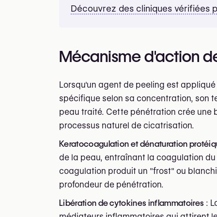
Découvrez des cliniques vérifiées 
Mécanisme d'action de
Lorsqu'un agent de peeling est appliqué 
spécifique selon sa concentration, son te
peau traité. Cette pénétration crée une 
processus naturel de cicatrisation.
Keratocoagulation et dénaturation protéi
de la peau, entraînant la coagulation du 
coagulation produit un "frost" ou blanchi
profondeur de pénétration.
Libération de cytokines inflammatoires
: L
médiateurs inflammatoires qui attirent le