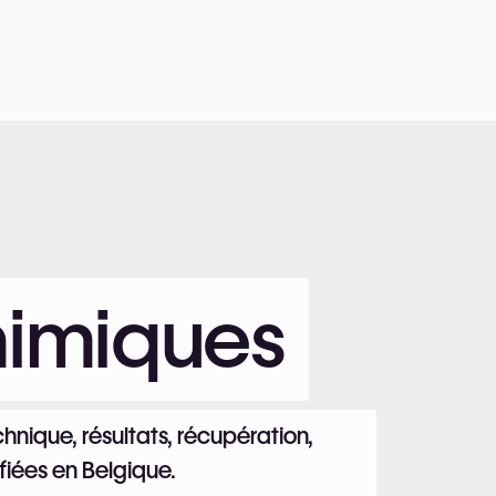
himiques
hnique, résultats, récupération,
ifiées en Belgique.