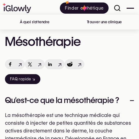
Finder esthétique
À quoi s’attendre
Trouver une clinique
en Belgiq
Mésothérapie
↗
↗
↗
↗
FAQ rapide ↘
Qu'est-ce que la mésothérapie ?
–
La mésothérapie est une technique médicale qui
consiste à injecter de petites quantités de substances
actives directement dans le derme, la couche
intermédiaire de la peau. Développée en France en