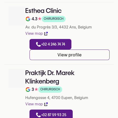
Esthea Clinic
4.3
★
CHIRURGISCH
Note de 4.3 sur 5 sur Google
Av. du Progrès 3/3, 4432 Ans, Belgium
View map
+32 4 246 74 74
View profile
Praktijk Dr. Marek
Klinkenberg
3
★
CHIRURGISCH
Note de 3 sur 5 sur Google
Hufengasse 4, 4700 Eupen, Belgium
View map
+32 87 59 93 25