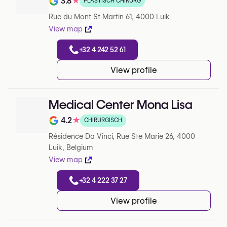
3.8
★
PLASTISCH CHIRURG
Note de 3.8 sur 5 sur Google
Rue du Mont St Martin 61, 4000 Luik
View map
+32 4 242 52 61
View profile
Medical Center Mona Lisa
4.2
★
CHIRURGISCH
Note de 4.2 sur 5 sur Google
Résidence Da Vinci, Rue Ste Marie 26, 4000
Luik, Belgium
View map
+32 4 222 37 27
View profile