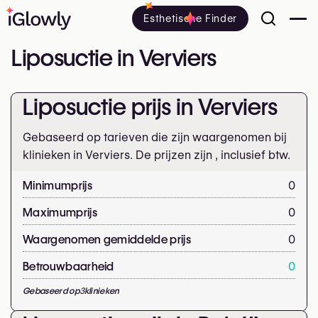
Esthetische Finder
Liposuctie in Verviers
Liposuctie prijs in Verviers
Gebaseerd op tarieven die zijn waargenomen bij
klinieken in Verviers. De prijzen zijn
, inclusief btw.
Minimumprijs
0
Maximumprijs
0
Waargenomen gemiddelde prijs
0
Betrouwbaarheid
0
Gebaseerd op
3
klinieken