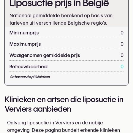
Liposuctie prijs in België
Nationaal gemiddelde berekend op basis van
tarieven uit verschillende Belgische regio’s.
Minimumprijs
0
Maximumprijs
0
Waargenomen gemiddelde prijs
0
Betrouwbaarheid
0
Gebaseerd op
3
klinieken
Klinieken en artsen die liposuctie in
Verviers aanbieden
Ontvang liposuctie in Verviers en de nabije
omgeving. Deze pagina bundelt erkende klinieken