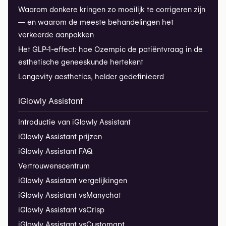
Waarom donkere kringen zo moeilijk te corrigeren zijn
— en waarom de meeste behandelingen het
verkeerde aanpakken
Het GLP-1-effect: hoe Ozempic de patiëntvraag in de
esthetische geneeskunde hertekent
Longevity aesthetics, helder gedefinieerd
iGlowly Assistant
Introductie van iGlowly Assistant
iGlowly Assistant prijzen
iGlowly Assistant FAQ
Vertrouwenscentrum
iGlowly Assistant vergelijkingen
iGlowly Assistant vs
Manychat
iGlowly Assistant vs
Crisp
iGlowly Assistant vs
Customgpt