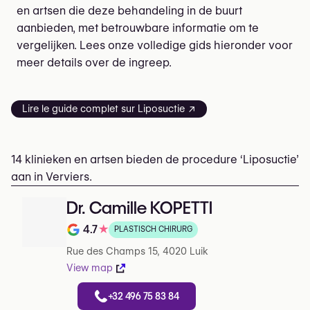
en artsen die deze behandeling in de buurt
aanbieden, met betrouwbare informatie om te
vergelijken. Lees onze volledige gids hieronder voor
meer details over de ingreep.
Lire le guide complet sur Liposuctie ↗
14 klinieken en artsen bieden de procedure ‘Liposuctie’
aan in Verviers.
Dr. Camille KOPETTI
4.7
★
PLASTISCH CHIRURG
Note de 4.7 sur 5 sur Google
Rue des Champs 15, 4020 Luik
View map
+32 496 75 83 84