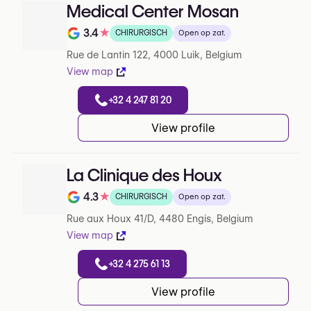
Medical Center Mosan
3.4
★
CHIRURGISCH
Open op zat.
Note de 3.4 sur 5 sur Google
Rue de Lantin 122, 4000 Luik, Belgium
View map
+32 4 247 81 20
View profile
La Clinique des Houx
4.3
★
CHIRURGISCH
Open op zat.
Note de 4.3 sur 5 sur Google
Rue aux Houx 41/D, 4480 Engis, Belgium
View map
+32 4 275 61 13
View profile