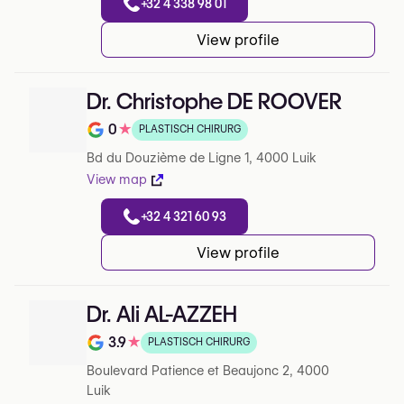
+32 4 338 98 01
View profile
Dr. Christophe DE ROOVER
0
★
PLASTISCH CHIRURG
Note de 0 sur 5 sur Google
Bd du Douzième de Ligne 1, 4000 Luik
View map
+32 4 321 60 93
View profile
Dr. Ali AL-AZZEH
3.9
★
PLASTISCH CHIRURG
Note de 3.9 sur 5 sur Google
Boulevard Patience et Beaujonc 2, 4000
Luik