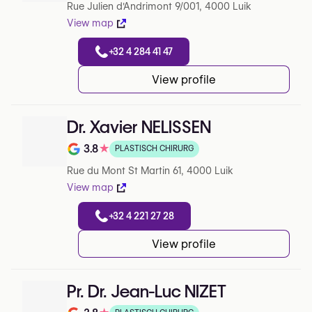
Rue Julien d'Andrimont 9/001, 4000 Luik
View map
+32 4 284 41 47
View profile
Dr. Xavier NELISSEN
3.8
★
PLASTISCH CHIRURG
Note de 3.8 sur 5 sur Google
Rue du Mont St Martin 61, 4000 Luik
View map
+32 4 221 27 28
View profile
Pr. Dr. Jean-Luc NIZET