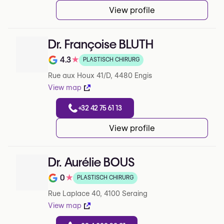
View profile
Dr. Françoise BLUTH
4.3
★
PLASTISCH CHIRURG
Note de 4.3 sur 5 sur Google
Rue aux Houx 41/D, 4480 Engis
View map
+32 42 75 61 13
View profile
Dr. Aurélie BOUS
0
★
PLASTISCH CHIRURG
Note de 0 sur 5 sur Google
Rue Laplace 40, 4100 Seraing
View map