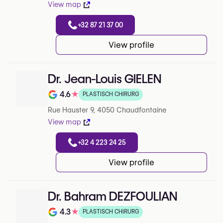
View map
+32 87 21 37 00
View profile
Dr. Jean-Louis GIELEN
4.6
★
PLASTISCH CHIRURG
Note de 4.6 sur 5 sur Google
Rue Hauster 9, 4050 Chaudfontaine
View map
+32 4 223 24 25
View profile
Dr. Bahram DEZFOULIAN
4.3
★
PLASTISCH CHIRURG
Note de 4.3 sur 5 sur Google